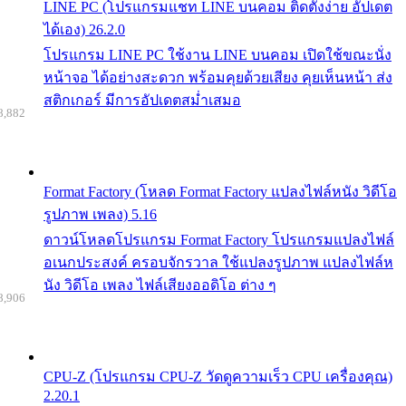
LINE PC (โปรแกรมแชท LINE บนคอม ติดตั้งง่าย อัปเดต
ได้เอง) 26.2.0
โปรแกรม LINE PC ใช้งาน LINE บนคอม เปิดใช้ขณะนั่ง
หน้าจอ ได้อย่างสะดวก พร้อมคุยด้วยเสียง คุยเห็นหน้า ส่ง
สติกเกอร์ มีการอัปเดตสม่ำเสมอ
8,882
Format Factory (โหลด Format Factory แปลงไฟล์หนัง วิดีโอ
รูปภาพ เพลง) 5.16
ดาวน์โหลดโปรแกรม Format Factory โปรแกรมแปลงไฟล์
อเนกประสงค์ ครอบจักรวาล ใช้แปลงรูปภาพ แปลงไฟล์ห
นัง วิดีโอ เพลง ไฟล์เสียงออดิโอ ต่าง ๆ
8,906
CPU-Z (โปรแกรม CPU-Z วัดดูความเร็ว CPU เครื่องคุณ)
2.20.1