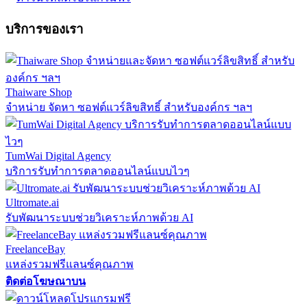
บริการของเรา
Thaiware Shop
จำหน่าย จัดหา ซอฟต์แวร์ลิขสิทธิ์ สำหรับองค์กร ฯลฯ
TumWai Digital Agency
บริการรับทำการตลาดออนไลน์แบบไวๆ
Ultromate.ai
รับพัฒนาระบบช่วยวิเคราะห์ภาพด้วย AI
FreelanceBay
แหล่งรวมฟรีแลนซ์คุณภาพ
ติดต่อโฆษณาบน