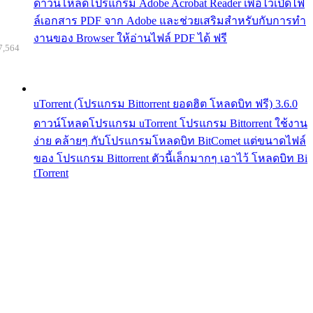
ดาวน์โหลดโปรแกรม Adobe Acrobat Reader เพื่อไว้เปิดไฟ
ล์เอกสาร PDF จาก Adobe และช่วยเสริมสำหรับกับการทำ
งานของ Browser ให้อ่านไฟล์ PDF ได้ ฟรี
7,564
uTorrent (โปรแกรม Bittorrent ยอดฮิต โหลดบิท ฟรี) 3.6.0
ดาวน์โหลดโปรแกรม uTorrent โปรแกรม Bittorrent ใช้งาน
ง่าย คล้ายๆ กับโปรแกรมโหลดบิท BitComet แต่ขนาดไฟล์
ของ โปรแกรม Bittorrent ตัวนี้เล็กมากๆ เอาไว้ โหลดบิท Bi
tTorrent