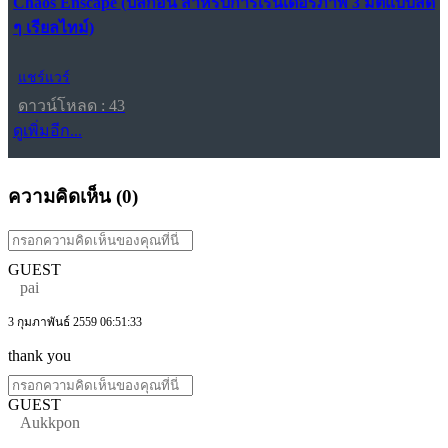
Chaos Enscape (ปลั๊กอิน สำหรับการเรนเดอร์ภาพ 3 มิติแบบสด
ๆ เรียลไทม์)
แชร์แวร์
ดาวน์โหลด : 43
ดูเพิ่มอีก...
ความคิดเห็น (
0
)
GUEST
pai
3 กุมภาพันธ์ 2559 06:51:33
thank you
GUEST
Aukkpon