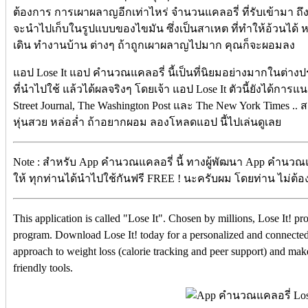
ต้องการ การเผาผลาญอีกเท่าไหร่ จำนวนแคลอรี่ ที่รับเข้ามา 
จะนำไปเก็บในรูปแบบของไขมัน ซึ่งเป็นสาเหต ที่ทำให้อ้วนไ
เดิน ทำงานบ้าน ต่างๆ ถ้าถูกเผาผลาญไปมาก คุณก็จะผอมลง
แอป Lose It แอป คำนวณแคลอรี่ นี้เป็นที่นิยมอย่างมากในต่
ที่นำไปใช้ แล้วได้ผลจริงๆ โดยเจ้า แอป Lose It ตัวนี้ยังได้การ
Street Journal, The Washington Post และ The New York Times 
หุ่นสวย หล่อล่ำ ถ้าอยากผอม ลองโหลดแอป นี้ไปเล่นดูเลย
Note : สำหรับ App คำนวณแคลอรี่ นี้ ทางผู้พัฒนา App คำนวณแ
ให้ ทุกท่านได้นำไปใช้กันฟรี FREE ! นะครับผม โดยท่าน ไม่ต้องเส
This application is called "Lose It". Chosen by millions, Lose It! pr
program. Download Lose It! today for a personalized and connected
approach to weight loss (calorie tracking and peer support) and make
friendly tools.