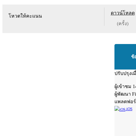
ดาวน์โหลด
โหวตให้คะแนน
(ครั้ง)
ข้
ปรับปรุงเม
ผู้เข้าชม
1
ผู้พัฒนา
F
แพลตฟอร
iOS