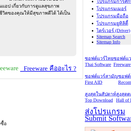
โปรแกรมการศึก
็นแอป เกี่ยวกับการดูแลสุขภาพ
โปรแกรมเมอร์
วิตของคุณให้มีสุขภาพดีได้ ได้เป็น
โปรแกรมมือถือ
โปรแกรมยูทิลิตี้
ไดร์เวอร์ (Driver)
Sitemap Search
Sitemap Info
ซอฟต์แวร์ไทย
ซอฟต์แวร
Thai Software
Freeware
reeware
Freeware คืออะไร ?
ซอฟต์แวร์สามัญ
ซอฟต์
First AID
Recom
สูงสุดในสัปดาห์
สูงสุด
Top Download
Hall of
ส่งโปรแกรม
Submit Softwa
งซื้อ