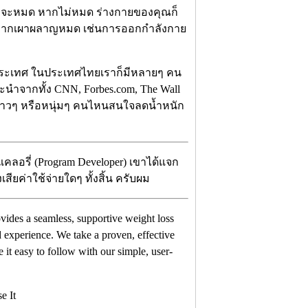
ถึงจะหมด หากไม่หมด ร่างกายของคุณก็
ด้ หากเผาผลาญหมด เช่นการออกกำลังกาย
างประเทศ ในประเทศไทยเราก็มีหลายๆ คน
แนะนำจากทั้ง CNN, Forbes.com, The Wall
.. สาวๆ หรือหนุ่มๆ คนไหนสนใจลดน้ำหนัก
คลอรี่ (Program Developer) เขาได้แจก
ียค่าใช้จ่ายใดๆ ทั้งสิ้น ครับผม
ovides a seamless, supportive weight loss
 experience. We take a proven, effective
 it easy to follow with our simple, user-