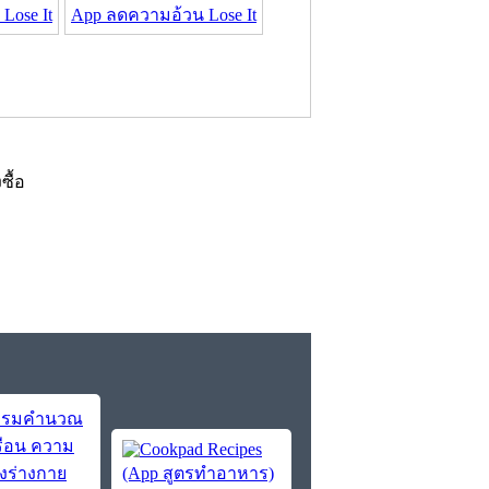
Lose It
App ลดความอ้วน Lose It
งซื้อ