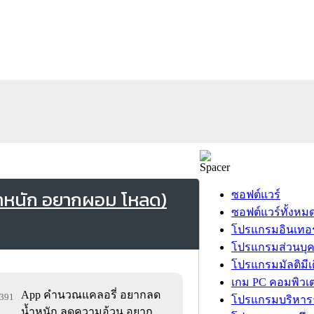
้ำหนัก อยากผอม โหลด)
ซอฟต์แวร์
ซอฟต์แวร์ทั้งหม
โปรแกรมอินเทอร
โปรแกรมส่วนบุ
โปรแกรมมัลติมีเ
เกม PC คอมพิวเต
App คำนวณแคลอรี่ อยากลด
,391
โปรแกรมบริหารธ
น้ำหนัก ลดความอ้วน อยาก