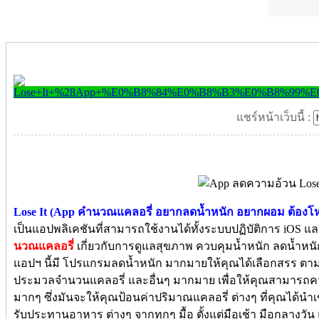
แชร์หน้าเว็บนี้ :
Lose It (App คำนวณแคลอรี่ อยากลดน้ำหนัก อยากผอม ต้องโ
เป็นแอปพลิเคชันที่สามารถใช้งานได้ทั้งระบบปฏิบัติการ iOS แล
นวณแคลอรี่
เกี่ยวกับการดูแลสุขภาพ ควบคุมน้ำหนัก ลดน้ำหนัก
แอปฯ นี้มี โปรแกรมลดน้ำหนัก มากมายให้คุณได้เลือกสรร ตา
ประมวลจำนวนแคลอรี่ และอื่นๆ มากมาย เพื่อให้คุณสามารถควบค
มากๆ ซึ่งมันจะให้คุณป้อนค่าปริมาณแคลอรี่ ต่างๆ ที่คุณได้นำเ
รับประทานอาหาร ต่างๆ จากทุกๆ มื้อ ตั้งแต่มือเช้า มือกลางวัน แ