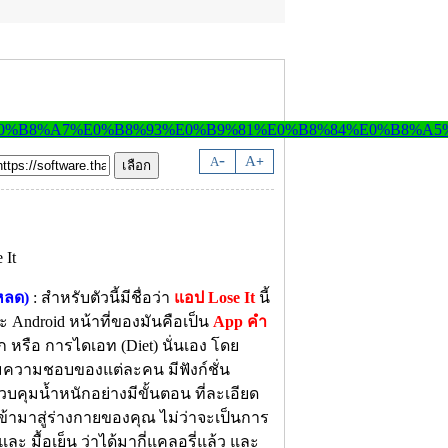
-
A
A
+
หลด)
: สำหรับตัวนี้มีชื่อว่า
แอป Lose It
นี้
ะ Android หน้าที่ของมันคือเป็น
App คำ
 หรือ การไดเอท (Diet) นั่นเอง โดย
มความชอบของแต่ละคน มีฟังก์ชั่น
ุมน้ำหนักอย่างมีขั้นตอน ที่ละเอียด
ข้ามาสู่ร่างกายของคุณ ไม่ว่าจะเป็นการ
ละ มื้อเย็น ว่าได้มากี่แคลอรี่แล้ว และ