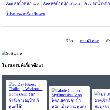
App ลดน้ำหนัก iOS
App ลดน้ำหนัก iPhone
App ลดน้ำหนัก 
โปรแกรมเครื่องคิดเลข
รีวิว
ดาวน์โหลด
สั่
โปรแกรมที่เกี่ยวข้อง !