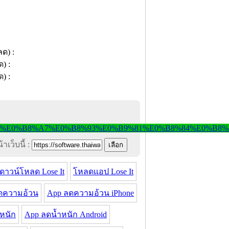
าเว็บนี้ :
ดาวน์โหลด Lose It
โหลดแอป Lose It
ดความอ้วน
App ลดความอ้วน iPhone
หนัก
App ลดน้ำหนัก Android