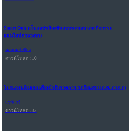
Smart Quiz (เว็บแอปพลิเคชันแบบทดสอบ และกิจกรรม
ออนไลน์ครบวงจร)
คอมเมอร์เชียล
ดาวน์โหลด : 10
โปรแกรมติวสอบ เพื่อเข้ารับราชการ (เตรียมสอบ ก.พ. ภาค ก)
แชร์แวร์
ดาวน์โหลด : 32