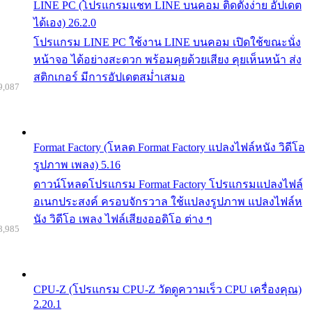
LINE PC (โปรแกรมแชท LINE บนคอม ติดตั้งง่าย อัปเดต
ได้เอง) 26.2.0
โปรแกรม LINE PC ใช้งาน LINE บนคอม เปิดใช้ขณะนั่ง
หน้าจอ ได้อย่างสะดวก พร้อมคุยด้วยเสียง คุยเห็นหน้า ส่ง
สติกเกอร์ มีการอัปเดตสม่ำเสมอ
9,087
Format Factory (โหลด Format Factory แปลงไฟล์หนัง วิดีโอ
รูปภาพ เพลง) 5.16
ดาวน์โหลดโปรแกรม Format Factory โปรแกรมแปลงไฟล์
อเนกประสงค์ ครอบจักรวาล ใช้แปลงรูปภาพ แปลงไฟล์ห
นัง วิดีโอ เพลง ไฟล์เสียงออดิโอ ต่าง ๆ
8,985
CPU-Z (โปรแกรม CPU-Z วัดดูความเร็ว CPU เครื่องคุณ)
2.20.1