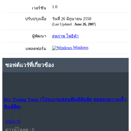
1.0
เวอร์ชัน
ปรับปรุงเมื่อ
วันที่ 26 มิถุนายน 2550
(Last Updated :
June 26, 2007
)
ผู้พัฒนา
สหภาพ โพธิคำ
Windows
แพลตฟอร์ม
ซอฟต์แวร์ที่เกี่ยวข้อง
Bcc Typing Tutor (โปรแกรมสอนพิมพ์สัมผัส ทดสอบความเร็ว
พิมพ์ดีด)
แชร์แวร์
ดาวน์โหลด : 0