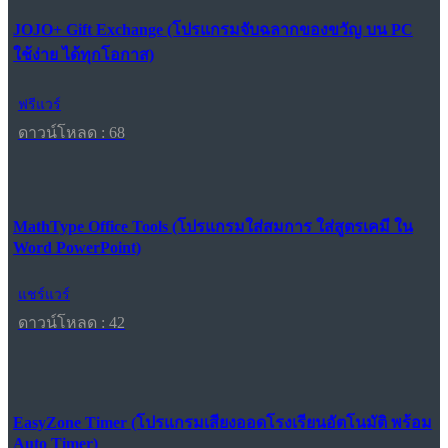
JOJO+ Gift Exchange (โปรแกรมจับฉลากของขวัญ บน PC
ใช้ง่าย ได้ทุกโอกาส)
ฟรีแวร์
ดาวน์โหลด : 68
MathType Office Tools (โปรแกรมใส่สมการ ใส่สูตรเคมี ใน
Word PowerPoint)
แชร์แวร์
ดาวน์โหลด : 42
EasyZone Timer (โปรแกรมเสียงออดโรงเรียนอัตโนมัติ พร้อม
Auto Timer)