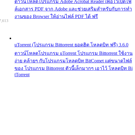
ดาวน์โหลดโปรแกรม Adobe Acrobat Reader เพื่อไว้เปิดไฟ
ล์เอกสาร PDF จาก Adobe และช่วยเสริมสำหรับกับการทำ
งานของ Browser ให้อ่านไฟล์ PDF ได้ ฟรี
7,613
uTorrent (โปรแกรม Bittorrent ยอดฮิต โหลดบิท ฟรี) 3.6.0
ดาวน์โหลดโปรแกรม uTorrent โปรแกรม Bittorrent ใช้งาน
ง่าย คล้ายๆ กับโปรแกรมโหลดบิท BitComet แต่ขนาดไฟล์
ของ โปรแกรม Bittorrent ตัวนี้เล็กมากๆ เอาไว้ โหลดบิท Bi
tTorrent