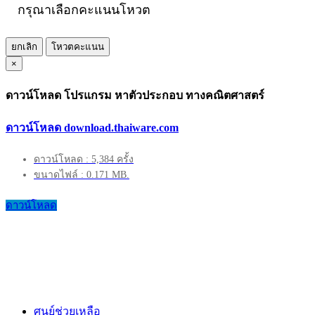
กรุณาเลือกคะแนนโหวต
ยกเลิก
โหวตคะแนน
×
ดาวน์โหลด โปรแกรม หาตัวประกอบ ทางคณิตศาสตร์
ดาวน์โหลด download.thaiware.com
ดาวน์โหลด : 5,384 ครั้ง
ขนาดไฟล์ : 0.171 MB.
ดาวน์โหลด
ศูนย์ช่วยเหลือ