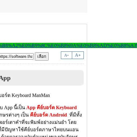
-
A
A
+
App
บ App นี้เป็น
App คีย์บอร์ด Keyboard
อักษรต่างๆ เป็น
คีย์บอร์ด Android
ที่มีทั้ง
อร์เดาคำที่จะพิมพ์อย่างแม่นยำ โดย
รที่มีปัญหาใช้คีย์บอร์ดภาษาไทยบนแอน
ย ด้วยการวางปุ่มตำแหน่งของปุ่มอักษร