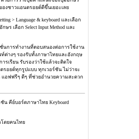
ีวิตของชาวแอนดรอยด์ดีขึ้นเยอะเลย
Setting > Language & keyboard และเลือก
ักษร เลือก Select Input Method และ
ก์ชั่นการทำงานที่ตอบสนองต่อการใช้งาน
ท์ต่างๆ รองรับทั้งภาษาไทยและอังกฤษ
ารเรียน รับรองว่าใช้แล้วจะติดใจ
อยด์ทุกรูปแบบ ทุกเวอร์ชัน ไม่ว่าจะ
้ แอฟฟรีๆ ดีๆ ที่ช่วยอำนวยความสะดวก
ชัน คีย์บอร์ดภาษาไทย Keyboard
นาโดยคนไทย