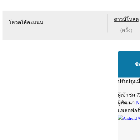
ดาวน์โหลด
โหวตให้คะแนน
(ครั้ง)
ข้
ปรับปรุงเม
ผู้เข้าชม
7
ผู้พัฒนา
N
แพลตฟอร
A