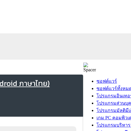
droid ภาษาไทย)
ซอฟต์แวร์
ซอฟต์แวร์ทั้งหม
โปรแกรมอินเทอร
โปรแกรมส่วนบุ
โปรแกรมมัลติมีเ
เกม PC คอมพิวเต
โปรแกรมบริหารธ