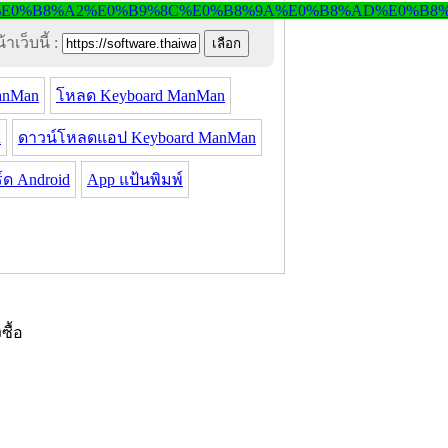
าเว็บนี้ :
anMan
โหลด Keyboard ManMan
n
ดาวน์โหลดแอป Keyboard ManMan
์ด Android
App แป้นพิมพ์
งซื้อ