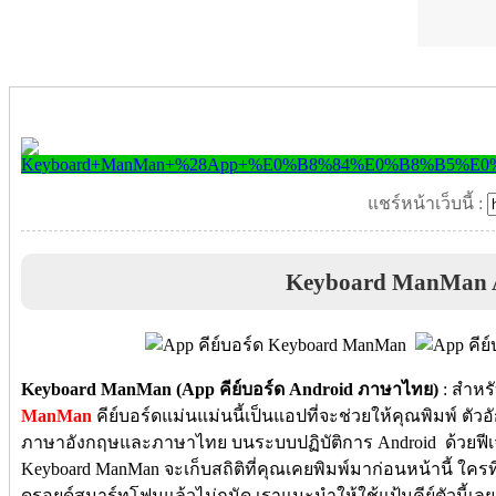
แชร์หน้าเว็บนี้ :
Keyboard ManMan 
Keyboard ManMan (App คีย์บอร์ด Android ภาษาไทย)
: สำหรั
ManMan
คีย์บอร์ดแม่นแม่นนี้เป็นแอปที่จะช่วยให้คุณพิมพ์ ตัว
ภาษาอังกฤษและภาษาไทย บนระบบปฏิบัติการ Android ด้วยฟีเจ
Keyboard ManMan จะเก็บสถิติที่คุณเคยพิมพ์มาก่อนหน้านี้ ใค
ดรอยด์สมาร์ทโฟนแล้วไม่ถนัด เราแนะนำให้ใช้แป้นคีย์ตัวนี้เล