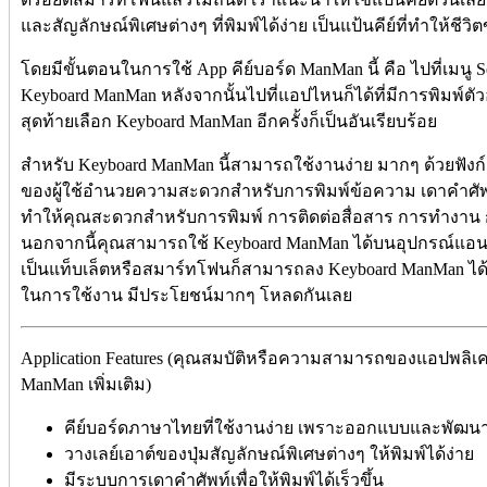
และสัญลักษณ์พิเศษต่างๆ ที่พิมพ์ได้ง่าย เป็นแป้นคีย์ที่ทำให้ช
โดยมีขั้นตอนในการใช้ App คีย์บอร์ด ManMan นี้ คือ ไปที่เมนู 
Keyboard ManMan หลังจากนั้นไปที่แอปไหนก็ได้ที่มีการพิมพ์ตัวอ
สุดท้ายเลือก Keyboard ManMan อีกครั้งก็เป็นอันเรียบร้อย
สำหรับ Keyboard ManMan นี้สามารถใช้งานง่าย มากๆ ด้วยฟัง
ของผู้ใช้อำนวยความสะดวกสำหรับการพิมพ์ข้อความ เดาคำศัพ
ทำให้คุณสะดวกสำหรับการพิมพ์ การติดต่อสื่อสาร การทำงาน ก
นอกจากนี้คุณสามารถใช้ Keyboard ManMan ได้บนอุปกรณ์แอนดร
เป็นแท็บเล็ตหรือสมาร์ทโฟนก็สามารถลง Keyboard ManMan ได
ในการใช้งาน มีประโยชน์มากๆ โหลดกันเลย
Application Features (คุณสมบัติหรือความสามารถของแอปพลิเค
ManMan เพิ่มเติม)
คีย์บอร์ดภาษาไทยที่ใช้งานง่าย เพราะออกแบบและพัฒ
วางเลย์เอาต์ของปุ่มสัญลักษณ์พิเศษต่างๆ ให้พิมพ์ได้ง่าย
มีระบบการเดาคำศัพท์เพื่อให้พิมพ์ได้เร็วขึ้น