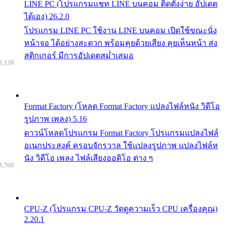
LINE PC (โปรแกรมแชท LINE บนคอม ติดตั้งง่าย อัปเดต
ได้เอง) 26.2.0
โปรแกรม LINE PC ใช้งาน LINE บนคอม เปิดใช้ขณะนั่ง
หน้าจอ ได้อย่างสะดวก พร้อมคุยด้วยเสียง คุยเห็นหน้า ส่ง
สติกเกอร์ มีการอัปเดตสม่ำเสมอ
8,339
Format Factory (โหลด Format Factory แปลงไฟล์หนัง วิดีโอ
รูปภาพ เพลง) 5.16
ดาวน์โหลดโปรแกรม Format Factory โปรแกรมแปลงไฟล์
อเนกประสงค์ ครอบจักรวาล ใช้แปลงรูปภาพ แปลงไฟล์ห
นัง วิดีโอ เพลง ไฟล์เสียงออดิโอ ต่าง ๆ
8,760
CPU-Z (โปรแกรม CPU-Z วัดดูความเร็ว CPU เครื่องคุณ)
2.20.1