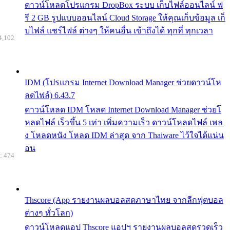
ดาวน์โหลดโปรแกรม DropBox ระบบ เก็บไฟล์ออนไลน์ ฟ
รี 2 GB รูปแบบออนไลน์ Cloud Storage ให้คุณเก็บข้อมูล เก็
บไฟล์ แชร์ไฟล์ ต่างๆ ให้คนอื่น เข้าถึงได้ ทุกที่ ทุกเวลา
4,102
IDM (โปรแกรม Internet Download Manager ช่วยดาวน์โห
ลดไฟล์) 6.43.7
ดาวน์โหลด IDM โหลด Internet Download Manager ช่วยโ
หลดไฟล์ เร็วขึ้น 5 เท่า เพิ่มความเร็ว ดาวน์โหลดไฟล์ เพล
ง โหลดหนัง โหลด IDM ล่าสุด จาก Thaiware ไว้ใจได้แน่น
อน
: 474
Thscore (App รายงานผลบอลสดภาษาไทย จากลีกฟุตบอล
ต่างๆ ทั่วโลก)
ดาวน์โหลดแอป Thscore แอปฯ รายงานผลบอลสดรวดเร็ว