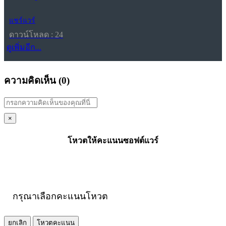
แชร์แวร์
ดาวน์โหลด : 24
ดูเพิ่มอีก...
ความคิดเห็น (
0
)
×
โหวตให้คะแนนซอฟต์แวร์
กรุณาเลือกคะแนนโหวต
ยกเลิก
โหวตคะแนน