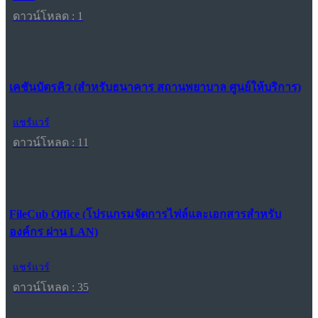
ดาวน์โหลด : 1
เคชันบัตรคิว (สำหรับธนาคาร สถานพยาบาล ศูนย์ให้บริการ)
แชร์แวร์
ดาวน์โหลด : 11
FileCub Office (โปรแกรมจัดการไฟล์และเอกสารสำหรับ
องค์กร ผ่าน LAN)
แชร์แวร์
ดาวน์โหลด : 35