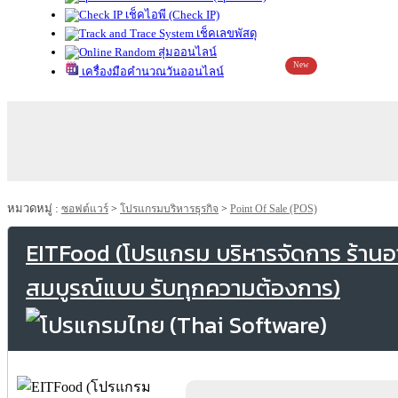
เช็คไอพี (Check IP)
เช็คเลขพัสดุ
สุ่มออนไลน์
New
เครื่องมือคำนวณวันออนไลน์
หมวดหมู่ :
ซอฟต์แวร์
>
โปรแกรมบริหารธุรกิจ
>
Point Of Sale (POS)
EITFood (โปรแกรม บริหารจัดการ ร้าน
สมบูรณ์แบบ รับทุกความต้องการ)