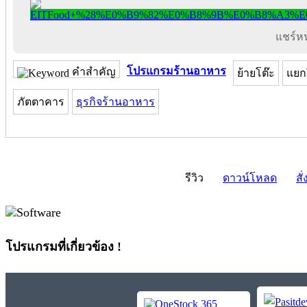
แชร์หน้
โปรแกรมร้านอาหาร
คำสำคัญ
ย้ายโต๊ะ
แยก
ภัตตาคาร
ธุรกิจร้านอาหาร
รีวิว
ดาวน์โหลด
สั่
โปรแกรมที่เกี่ยวข้อง !