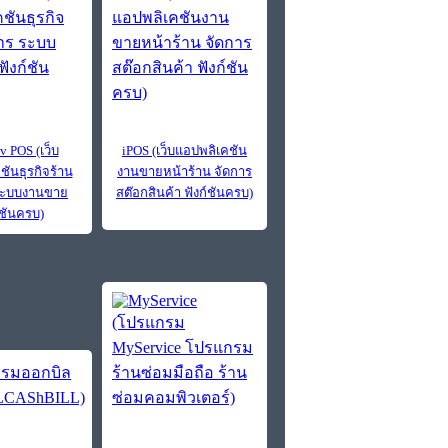
v POS (เว็บ
iPOS (เว็บแอปพลิเคชัน
ชันธุรกิจร้าน
งานขายหน้าร้าน จัดการ
ระบบงานขาย
สต๊อกสินค้า ฟังก์ชันครบ)
์ชันครบ)