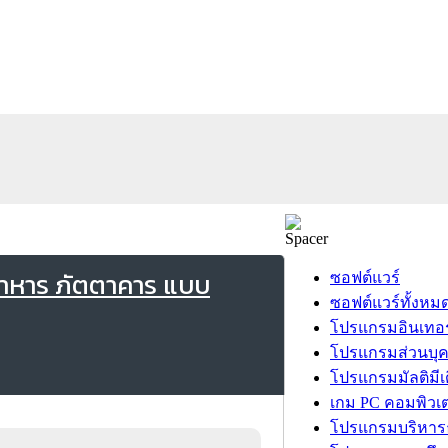
อาหาร ภัตตาคาร แบบ
ซอฟต์แวร์
ซอฟต์แวร์ทั้งหม
โปรแกรมอินเทอร
โปรแกรมส่วนบุ
โปรแกรมมัลติมีเ
เกม PC คอมพิวเต
โปรแกรมบริหารธ