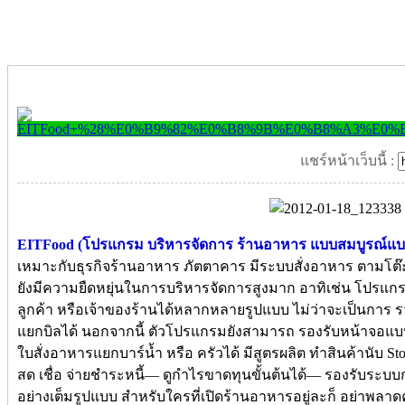
แชร์หน้าเว็บนี้ :
EITFood (โปรแกรม บริหารจัดการ ร้านอาหาร แบบสมบูรณ์แบบ
เหมาะกับธุรกิจร้านอาหาร ภัตตาคาร มีระบบสั่งอาหาร ตามโต๊
ยังมีความยืดหยุ่นในการบริหารจัดการสูงมาก อาทิเช่น โปรแ
ลูกค้า หรือเจ้าของร้านได้หลากหลายรูปแบบ ไม่ว่าจะเป็นการ 
แยกบิลได้ นอกจากนี้ ตัวโปรแกรมยังสามารถ รองรับหน้าจอแบบระ
ใบสั่งอาหารแยกบาร์น้ำ หรือ ครัวได้ มีสูตรผลิต ทำสินค้านับ St
สด เชื่อ จ่ายชำระหนี้— ดูกำไรขาดทุนขั้นต้นได้— รองรับระ
อย่างเต็มรูปแบบ สำหรับใครที่เปิดร้านอาหารอยู่ละก็ อย่าพลาดคร