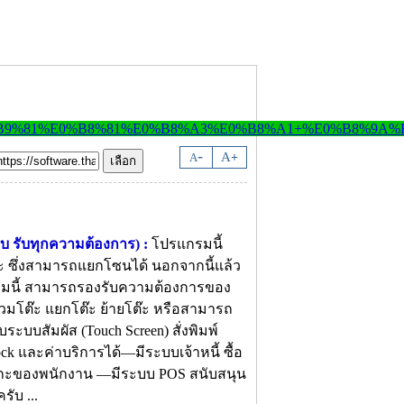
-
A
A
+
 รับทุกความต้องการ) :
โปรแกรมนี้
ะ ซึ่งสามารถแยกโซนได้ นอกจากนี้แล้ว
กรมนี้ สามารถรองรับความต้องการของ
รวมโต๊ะ แยกโต๊ะ ย้ายโต๊ะ หรือสามารถ
บบสัมผัส (Touch Screen) สั่งพิมพ์
ock และค่าบริการได้—มีระบบเจ้าหนี้ ซื้อ
บบกะของพนักงาน —มีระบบ POS สนับสนุน
ับ ...