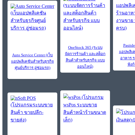
Pasitde
OneStock 365 (ระบบ
แอปพลิเค
จัดการร้านค้า และสต็อก
Auto Service Center (เว็บ
อาหาร 
สินค้าสำหรับธุรกิจ แบบ
แอปพลิเคชันสำหรับธุรกิจ
ฟังก
ออนไลน์)
ศูนย์บริการ อู่ซ่อมรถ)