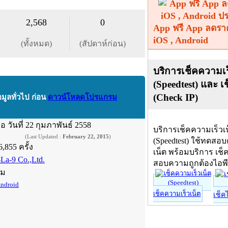
2,568
0
App ฟรี App ลดรา
iOS , Android
(ทั้งหมด)
(สัปดาห์ก่อน)
บริการเช็คความเร
(Speedtest) และ เ
(Check IP)
อมูลทั่วไป ก่อน
ดาวน์โหลดโปรแกรม
ื่อ
วันที่ 22 กุมภาพันธ์ 2558
บริการเช็คความเร็วเ
(Last Updated :
February 22, 2015
)
(Speedtest) ใช้ทดสอ
6,855 ครั้ง
เน็ต พร้อมบริการ เช็
-La-9 Co.,Ltd.
สอบความถูกต้องไอพ
์ม
ndroid
เช็คความเร็วเน็ต
เช็ค