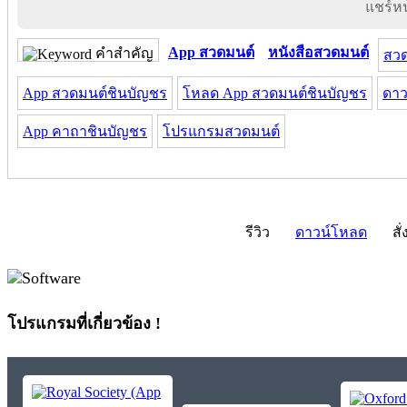
แชร์หน้
App สวดมนต์
หนังสือสวดมนต์
คำสำคัญ
สวด
App สวดมนต์ชินบัญชร
โหลด App สวดมนต์ชินบัญชร
ดาว
App คาถาชินบัญชร
โปรแกรมสวดมนต์
รีวิว
ดาวน์โหลด
สั่
โปรแกรมที่เกี่ยวข้อง !