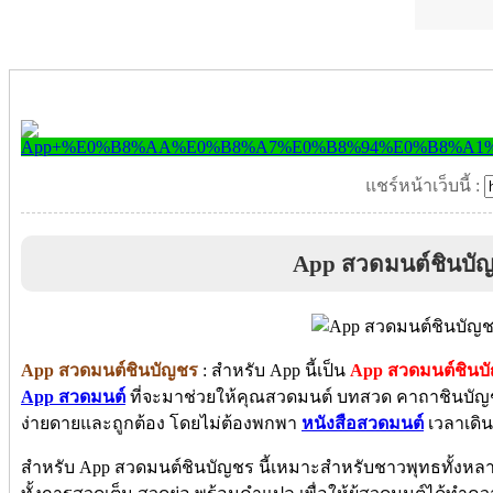
แชร์หน้าเว็บนี้ :
App สวดมนต์ชินบั
App สวดมนต์ชินบัญชร
: สำหรับ App นี้เป็น
App สวดมนต์ชิน
App สวดมนต์
ที่จะมาช่วยให้คุณสวดมนต์ บทสวด คาถาชินบัญ
ง่ายดายและถูกต้อง โดยไม่ต้องพกพา
หนังสือสวดมนต์
เวลาเดิ
สำหรับ App สวดมนต์ชินบัญชร นี้เหมาะสำหรับชาวพุทธทั้งหล