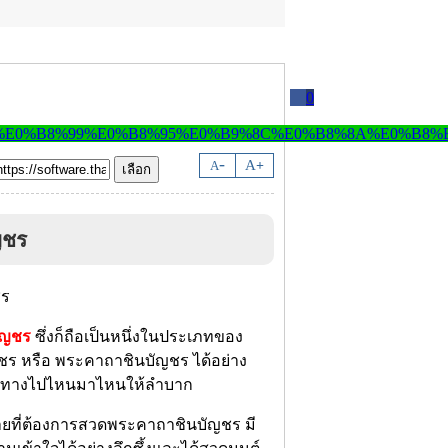
0
-
A
A
+
ญชร
บัญชร
ซึ่งก็ถือเป็นหนึ่งในประเภทของ
ชร หรือ
พระคาถาชินบัญชร
ได้อย่าง
นทางไปไหนมาไหนให้ลำบาก
ายที่ต้องการสวดพระคาถาชินบัญชร มี