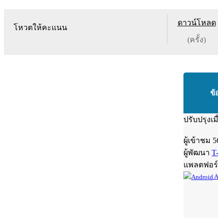
ดาวน์โหลด
โหวตให้คะแนน
(ครั้ง)
ข้
ปรับปรุงเม
ผู้เข้าชม
5
ผู้พัฒนา
T
แพลตฟอร
A