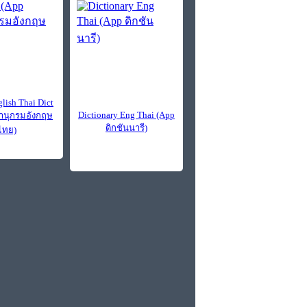
lish Thai Dict
Dictionary Eng Thai (App
านุกรมอังกฤษ
ดิกชันนารี)
ไทย)