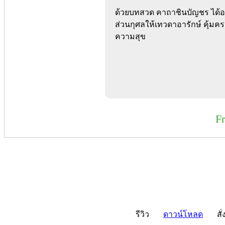
ด้วยบทสวด คาถาชินบัญชร ได้อย่
ส่วนกุศลให้เทวดาอารักษ์ คุ้มครอ
ความสุข
F
รีวิว
ดาวน์โหลด
สั่