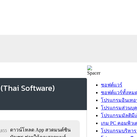
ซอฟต์แวร์
ซอฟต์แวร์ทั้งหม
โปรแกรมอินเทอร
โปรแกรมส่วนบุ
โปรแกรมมัลติมีเ
เกม PC คอมพิวเต
ดาวน์โหลด App สวดมนต์ชิน
โปรแกรมบริหารธ
6,855