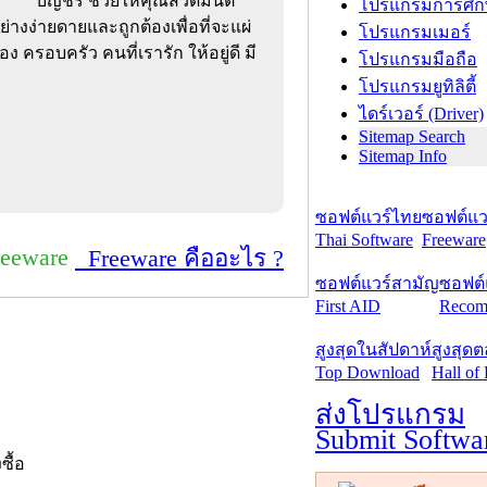
บัญชร ช่วยให้คุณสวดมนต์
โปรแกรมการศึก
างง่ายดายและถูกต้องเพื่อที่จะแผ่
โปรแกรมเมอร์
ง ครอบครัว คนที่เรารัก ให้อยู่ดี มี
โปรแกรมมือถือ
โปรแกรมยูทิลิตี้
ไดร์เวอร์ (Driver)
Sitemap Search
Sitemap Info
ซอฟต์แวร์ไทย
ซอฟต์แวร
Thai Software
Freeware
reeware
Freeware คืออะไร ?
ซอฟต์แวร์สามัญ
ซอฟต์
First AID
Recom
สูงสุดในสัปดาห์
สูงสุด
Top Download
Hall of
ส่งโปรแกรม
Submit Softwa
งซื้อ