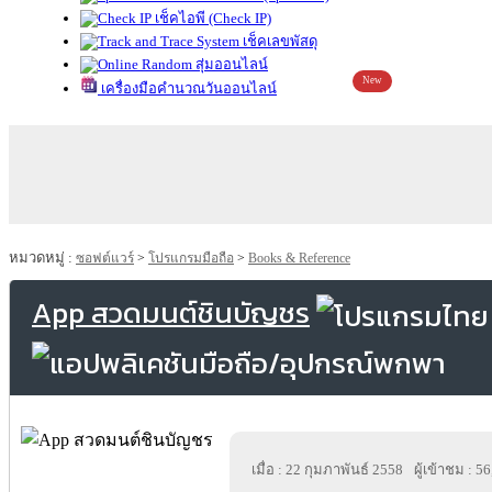
เช็คไอพี (Check IP)
เช็คเลขพัสดุ
สุ่มออนไลน์
New
เครื่องมือคำนวณวันออนไลน์
หมวดหมู่ :
ซอฟต์แวร์
>
โปรแกรมมือถือ
>
Books & Reference
App สวดมนต์ชินบัญชร
เมื่อ : 22 กุมภาพันธ์ 2558
ผู้เข้าชม : 5