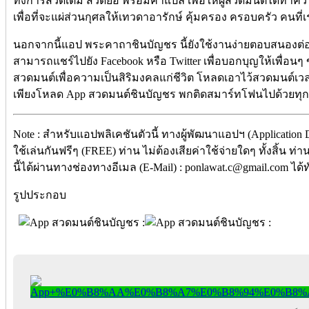
ทั้งการสวดเต็ม สวดย่อ พร้อมคำแปล เพื่อให้ผู้สวดมนต์ได้ทำคว
เพื่อที่จะแผ่ส่วนกุศลให้เทวดาอารักษ์ คุ้มครอง ครอบครัว คนที่เร
นอกจากนี้แอป พระคาถาชินบัญชร นี้ยังใช้งานง่ายตอบสนองต่อค
สามารถแชร์ไปยัง Facebook หรือ Twitter เพื่อบอกบุญให้เพื่อนๆ
สวดมนต์เพื่อความเป็นสิริมงคลแก่ชีวิต โหลดเอาไว้สวดมนต์เว
เพียงโหลด App สวดมนต์ชินบัญชร พกติดสมาร์ทโฟนไปด้วยทุกท
Note : สำหรับแอปพลิเคชันตัวนี้ ทางผู้พัฒนาแอปฯ (Application
ใช้เล่นกันฟรีๆ (FREE) ท่าน ไม่ต้องเสียค่าใช้จ่ายใดๆ ทั้งสิ้น 
นี้ได้ผ่านทางช่องทางอีเมล (E-Mail) : ponlawat.c@gmail.com ได้
รูปประกอบ