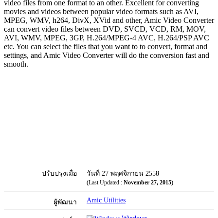
video files from one format to an other. Excellent for converting
movies and videos between popular video formats such as AVI,
MPEG, WMV, h264, DivX, XVid and other, Amic Video Converter
can convert video files between DVD, SVCD, VCD, RM, MOV,
AVI, WMV, MPEG, 3GP, H.264/MPEG-4 AVC, H.264/PSP AVC
etc. You can select the files that you want to to convert, format and
settings, and Amic Video Converter will do the conversion fast and
smooth.
ปรับปรุงเมื่อ
วันที่ 27 พฤศจิกายน 2558
(Last Updated :
November 27, 2015
)
Amic Utilities
ผู้พัฒนา