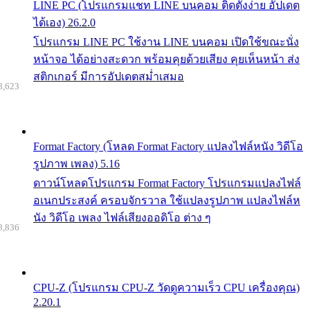
LINE PC (โปรแกรมแชท LINE บนคอม ติดตั้งง่าย อัปเดต
ได้เอง) 26.2.0
โปรแกรม LINE PC ใช้งาน LINE บนคอม เปิดใช้ขณะนั่ง
หน้าจอ ได้อย่างสะดวก พร้อมคุยด้วยเสียง คุยเห็นหน้า ส่ง
สติกเกอร์ มีการอัปเดตสม่ำเสมอ
8,623
Format Factory (โหลด Format Factory แปลงไฟล์หนัง วิดีโอ
รูปภาพ เพลง) 5.16
ดาวน์โหลดโปรแกรม Format Factory โปรแกรมแปลงไฟล์
อเนกประสงค์ ครอบจักรวาล ใช้แปลงรูปภาพ แปลงไฟล์ห
นัง วิดีโอ เพลง ไฟล์เสียงออดิโอ ต่าง ๆ
8,836
CPU-Z (โปรแกรม CPU-Z วัดดูความเร็ว CPU เครื่องคุณ)
2.20.1