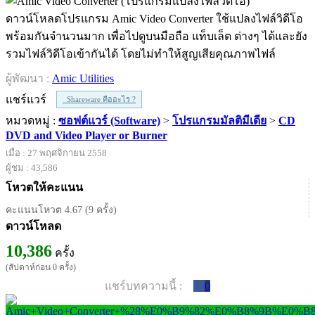
ดาวน์โหลดโปรแกรม Amic Video Converter ใช้แปลงไฟล์วิดีโอ
พร้อมกันจำนวนมาก เพื่อไปดูบนมือถือ แท็บเล็ต ต่างๆ ได้และยัง
รวมไฟล์วิดีโอเข้ากันได้ โดยไม่ทำให้สูญเสียคุณภาพไฟล์
ผู้พัฒนา :
Amic Utilities
แชร์แวร์
Shareware คืออะไร ?
หมวดหมู่ :
ซอฟต์แวร์ (Software)
>
โปรแกรมมัลติมีเดีย
>
CD
DVD and Video Player or Burner
เมื่อ : 27 พฤศจิกายน 2558
ผู้ชม : 43,586
โหวตให้คะแนน
คะแนนโหวต 4.67 (9 ครั้ง)
ดาวน์โหลด
10,386
ครั้ง
(สัปดาห์ก่อน 0 ครั้ง)
แชร์บทความนี้ :
0