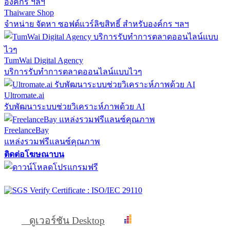
Thaiware Shop
จำหน่าย จัดหา ซอฟต์แวร์ลิขสิทธิ์ สำหรับองค์กร ฯลฯ
TumWai Digital Agency
บริการรับทำการตลาดออนไลน์แบบไวๆ
Ultromate.ai
รับพัฒนาระบบช่วยวิเคราะห์ภาพด้วย AI
FreelanceBay
แหล่งรวมฟรีแลนซ์คุณภาพ
ติดต่อโฆษณาบน
ดูเวอร์ชัน Desktop