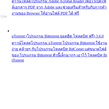
ดาวน์โหลดโปรแกรม Adobe Acrobat Reader เพื่อไว้เปิดไฟ
ล์เอกสาร PDF จาก Adobe และช่วยเสริมสำหรับกับการทำ
งานของ Browser ให้อ่านไฟล์ PDF ได้ ฟรี
7,519
uTorrent (โปรแกรม Bittorrent ยอดฮิต โหลดบิท ฟรี) 3.6.0
ดาวน์โหลดโปรแกรม uTorrent โปรแกรม Bittorrent ใช้งาน
ง่าย คล้ายๆ กับโปรแกรมโหลดบิท BitComet แต่ขนาดไฟล์
ของ โปรแกรม Bittorrent ตัวนี้เล็กมากๆ เอาไว้ โหลดบิท Bi
tTorrent