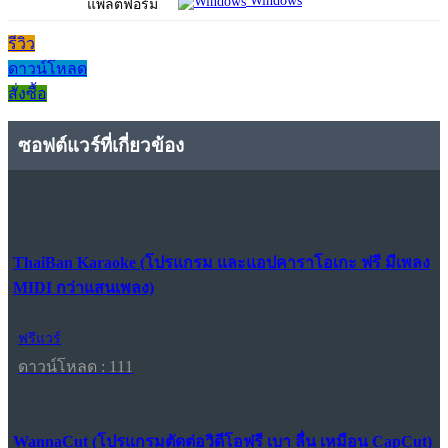
Windows
แพลตฟอร์ม
รีวิว
ดาวน์โหลด
สั่งซื้อ
ซอฟต์แวร์ที่เกี่ยวข้อง
ThaiBan Karaoke (โปรแกรม และแอปคาราโอเกะ ฟรี มีเพลง
MIDI กว่าแสนเพลง)
ฟรีแวร์
ดาวน์โหลด : 111
WannaCut (โปรแกรมตัดต่อวิดีโอฟรี เบา ลื่น เหมือน CapCut)