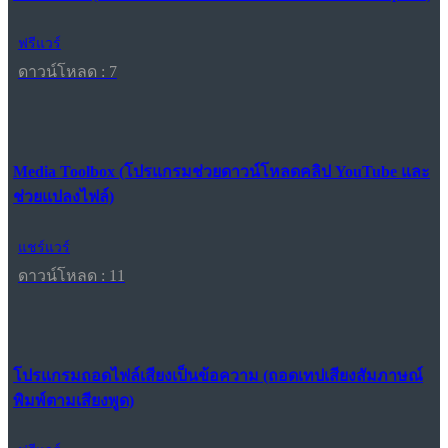
ฟรีแวร์
ดาวน์โหลด : 7
Media Toolbox (โปรแกรมช่วยดาวน์โหลดคลิป YouTube และ
ช่วยแปลงไฟล์)
แชร์แวร์
ดาวน์โหลด : 11
โปรแกรมถอดไฟล์เสียงเป็นข้อความ (ถอดเทปเสียงสัมภาษณ์
พิมพ์ตามเสียงพูด)