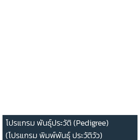
โปรแกรม พันธุ์ประวัติ (Pedigree)
(โปรแกรม พิมพ์พันธุ์ ประวัติวัว)