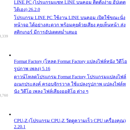
LINE PC (โปรแกรมแชท LINE บนคอม ติดตั้งง่าย อัปเดต
ได้เอง) 26.2.0
โปรแกรม LINE PC ใช้งาน LINE บนคอม เปิดใช้ขณะนั่ง
หน้าจอ ได้อย่างสะดวก พร้อมคุยด้วยเสียง คุยเห็นหน้า ส่ง
สติกเกอร์ มีการอัปเดตสม่ำเสมอ
8,339
Format Factory (โหลด Format Factory แปลงไฟล์หนัง วิดีโอ
รูปภาพ เพลง) 5.16
ดาวน์โหลดโปรแกรม Format Factory โปรแกรมแปลงไฟล์
อเนกประสงค์ ครอบจักรวาล ใช้แปลงรูปภาพ แปลงไฟล์ห
นัง วิดีโอ เพลง ไฟล์เสียงออดิโอ ต่าง ๆ
8,760
CPU-Z (โปรแกรม CPU-Z วัดดูความเร็ว CPU เครื่องคุณ)
2.20.1