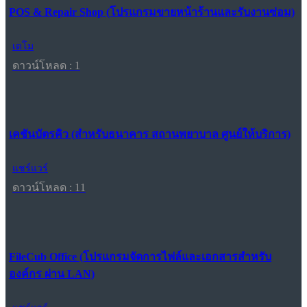
POS & Repair Shop (โปรแกรมขายหน้าร้านและรับงานซ่อม)
เดโม
ดาวน์โหลด : 1
เคชันบัตรคิว (สำหรับธนาคาร สถานพยาบาล ศูนย์ให้บริการ)
แชร์แวร์
ดาวน์โหลด : 11
FileCub Office (โปรแกรมจัดการไฟล์และเอกสารสำหรับ
องค์กร ผ่าน LAN)