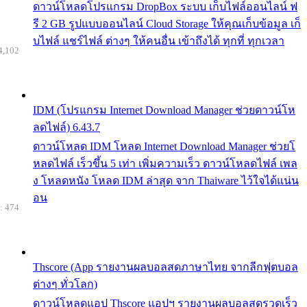
ดาวน์โหลดโปรแกรม DropBox ระบบ เก็บไฟล์ออนไลน์ ฟ
รี 2 GB รูปแบบออนไลน์ Cloud Storage ให้คุณเก็บข้อมูล เก็
บไฟล์ แชร์ไฟล์ ต่างๆ ให้คนอื่น เข้าถึงได้ ทุกที่ ทุกเวลา
4,102
IDM (โปรแกรม Internet Download Manager ช่วยดาวน์โห
ลดไฟล์) 6.43.7
ดาวน์โหลด IDM โหลด Internet Download Manager ช่วยโ
หลดไฟล์ เร็วขึ้น 5 เท่า เพิ่มความเร็ว ดาวน์โหลดไฟล์ เพล
ง โหลดหนัง โหลด IDM ล่าสุด จาก Thaiware ไว้ใจได้แน่น
อน
: 474
Thscore (App รายงานผลบอลสดภาษาไทย จากลีกฟุตบอล
ต่างๆ ทั่วโลก)
ดาวน์โหลดแอป Thscore แอปฯ รายงานผลบอลสดรวดเร็ว