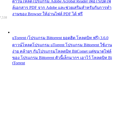
ดาวน์โหลดโปรแกรม Adobe Acrobat Reader เพื่อไว้เปิดไฟ
ล์เอกสาร PDF จาก Adobe และช่วยเสริมสำหรับกับการทำ
งานของ Browser ให้อ่านไฟล์ PDF ได้ ฟรี
7,538
uTorrent (โปรแกรม Bittorrent ยอดฮิต โหลดบิท ฟรี) 3.6.0
ดาวน์โหลดโปรแกรม uTorrent โปรแกรม Bittorrent ใช้งาน
ง่าย คล้ายๆ กับโปรแกรมโหลดบิท BitComet แต่ขนาดไฟล์
ของ โปรแกรม Bittorrent ตัวนี้เล็กมากๆ เอาไว้ โหลดบิท Bi
tTorrent