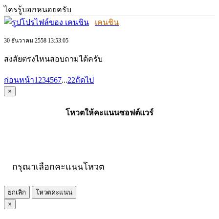
ไครรู้บอกหนอยครับ
เคนชิน
30 ธันวาคม 2558 13:53:05
สงสัยตรงไหนสอบถามได้ครับ
ก่อนหน้า
1
2
3
4
5
6
7
...
22
ถัดไป
×
โหวตให้คะแนนซอฟต์แวร์
กรุณาเลือกคะแนนโหวต
ยกเลิก
โหวตคะแนน
×