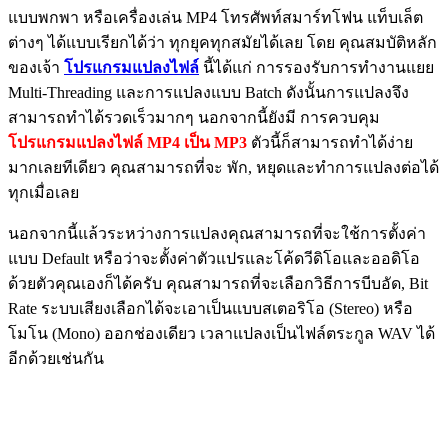
แบบพกพา หรือเครื่องเล่น MP4 โทรศัพท์สมาร์ทโฟน แท็บเล็ต
ต่างๆ ได้แบบเรียกได้ว่า ทุกยุคทุกสมัยได้เลย โดย คุณสมบัติหลัก
ของเจ้า
โปรแกรมแปลงไฟล์
นี้ได้แก่ การรองรับการทำงานแยย
Multi-Threading และการแปลงแบบ Batch ดังนั้นการแปลงจึง
สามารถทำได้รวดเร็วมากๆ นอกจากนี้ยังมี การควบคุม
โปรแกรมแปลงไฟล์ MP4 เป็น MP3
ตัวนี้ก็สามารถทำได้ง่าย
มากเลยทีเดียว คุณสามารถที่จะ พัก, หยุดและทำการแปลงต่อได้
ทุกเมื่อเลย
นอกจากนี้แล้วระหว่างการแปลงคุณสามารถที่จะใช้การตั้งค่า
แบบ Default หรือว่าจะตั้งค่าตัวแปรและโค้ดวีดิโอและออดิโอ
ด้วยตัวคุณเองก็ได้ครับ คุณสามารถที่จะเลือกวิธีการบีบอัด, Bit
Rate ระบบเสียงเลือกได้จะเอาเป็นแบบสเตอริโอ (Stereo) หรือ
โมโน (Mono) ออกช่องเดียว เวลาแปลงเป็นไฟล์ตระกูล WAV ได้
อีกด้วยเช่นกัน