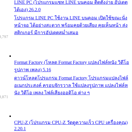
LINE PC (โปรแกรมแชท LINE บนคอม ติดตั้งง่าย อัปเดต
ได้เอง) 26.2.0
โปรแกรม LINE PC ใช้งาน LINE บนคอม เปิดใช้ขณะนั่ง
หน้าจอ ได้อย่างสะดวก พร้อมคุยด้วยเสียง คุยเห็นหน้า ส่ง
สติกเกอร์ มีการอัปเดตสม่ำเสมอ
8,797
Format Factory (โหลด Format Factory แปลงไฟล์หนัง วิดีโอ
รูปภาพ เพลง) 5.16
ดาวน์โหลดโปรแกรม Format Factory โปรแกรมแปลงไฟล์
อเนกประสงค์ ครอบจักรวาล ใช้แปลงรูปภาพ แปลงไฟล์ห
นัง วิดีโอ เพลง ไฟล์เสียงออดิโอ ต่าง ๆ
8,871
CPU-Z (โปรแกรม CPU-Z วัดดูความเร็ว CPU เครื่องคุณ)
2.20.1