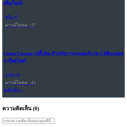
เสียงไมค์)
ฟรีแวร์
ดาวน์โหลด : 37
Chaos Enscape (ปลั๊กอิน สำหรับการเรนเดอร์ภาพ 3 มิติแบบสด
ๆ เรียลไทม์)
แชร์แวร์
ดาวน์โหลด : 43
ดูเพิ่มอีก...
ความคิดเห็น (
0
)