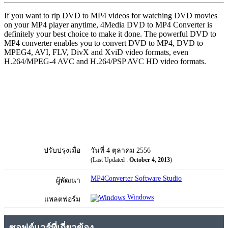
If you want to rip DVD to MP4 videos for watching DVD movies
on your MP4 player anytime, 4Media DVD to MP4 Converter is
definitely your best choice to make it done. The powerful DVD to
MP4 converter enables you to convert DVD to MP4, DVD to
MPEG4, AVI, FLV, DivX and XviD video formats, even
H.264/MPEG-4 AVC and H.264/PSP AVC HD video formats.
ปรับปรุงเมื่อ
วันที่ 4 ตุลาคม 2556
(Last Updated :
October 4, 2013
)
MP4Converter Software Studio
ผู้พัฒนา
Windows
แพลตฟอร์ม
ซอฟต์แวร์ที่เกี่ยวข้อง