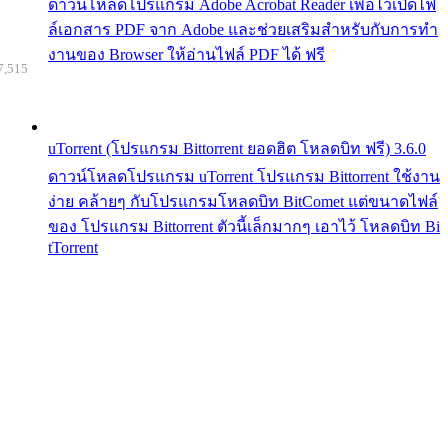
ดาวน์โหลดโปรแกรม Adobe Acrobat Reader เพื่อไว้เปิดไฟ
ล์เอกสาร PDF จาก Adobe และช่วยเสริมสำหรับกับการทำ
งานของ Browser ให้อ่านไฟล์ PDF ได้ ฟรี
7,515
uTorrent (โปรแกรม Bittorrent ยอดฮิต โหลดบิท ฟรี) 3.6.0
ดาวน์โหลดโปรแกรม uTorrent โปรแกรม Bittorrent ใช้งาน
ง่าย คล้ายๆ กับโปรแกรมโหลดบิท BitComet แต่ขนาดไฟล์
ของ โปรแกรม Bittorrent ตัวนี้เล็กมากๆ เอาไว้ โหลดบิท Bi
tTorrent