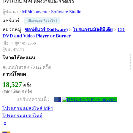
DVD เป็น MP4 ที่ทั้งง่ายและรวดเร็ว
ผู้พัฒนา :
MP4Converter Software Studio
แชร์แวร์
Shareware คืออะไร ?
หมวดหมู่ :
ซอฟต์แวร์ (Software)
>
โปรแกรมมัลติมีเดีย
>
CD
DVD and Video Player or Burner
เมื่อ : 4 ตุลาคม 2556
ผู้ชม : 47,171
โหวตให้คะแนน
คะแนนโหวต 4.73 (22 ครั้ง)
ดาวน์โหลด
18,527
ครั้ง
(สัปดาห์ก่อน 0 ครั้ง)
แชร์บทความนี้ :
0
โปรแกรมแปลงไฟล์ MP4
โปรแกรมแปลงไฟล์
»