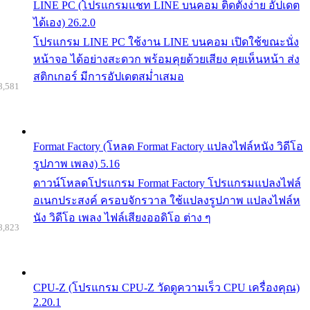
LINE PC (โปรแกรมแชท LINE บนคอม ติดตั้งง่าย อัปเดต
ได้เอง) 26.2.0
โปรแกรม LINE PC ใช้งาน LINE บนคอม เปิดใช้ขณะนั่ง
หน้าจอ ได้อย่างสะดวก พร้อมคุยด้วยเสียง คุยเห็นหน้า ส่ง
สติกเกอร์ มีการอัปเดตสม่ำเสมอ
8,581
Format Factory (โหลด Format Factory แปลงไฟล์หนัง วิดีโอ
รูปภาพ เพลง) 5.16
ดาวน์โหลดโปรแกรม Format Factory โปรแกรมแปลงไฟล์
อเนกประสงค์ ครอบจักรวาล ใช้แปลงรูปภาพ แปลงไฟล์ห
นัง วิดีโอ เพลง ไฟล์เสียงออดิโอ ต่าง ๆ
8,823
CPU-Z (โปรแกรม CPU-Z วัดดูความเร็ว CPU เครื่องคุณ)
2.20.1