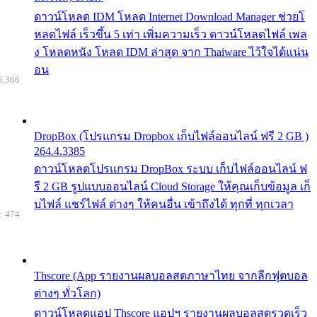
ดาวน์โหลด IDM โหลด Internet Download Manager ช่วยโ
หลดไฟล์ เร็วขึ้น 5 เท่า เพิ่มความเร็ว ดาวน์โหลดไฟล์ เพล
ง โหลดหนัง โหลด IDM ล่าสุด จาก Thaiware ไว้ใจได้แน่น
อน
6,366
DropBox (โปรแกรม Dropbox เก็บไฟล์ออนไลน์ ฟรี 2 GB )
264.4.3385
ดาวน์โหลดโปรแกรม DropBox ระบบ เก็บไฟล์ออนไลน์ ฟ
รี 2 GB รูปแบบออนไลน์ Cloud Storage ให้คุณเก็บข้อมูล เก็
บไฟล์ แชร์ไฟล์ ต่างๆ ให้คนอื่น เข้าถึงได้ ทุกที่ ทุกเวลา
: 474
Thscore (App รายงานผลบอลสดภาษาไทย จากลีกฟุตบอล
ต่างๆ ทั่วโลก)
ดาวน์โหลดแอป Thscore แอปฯ รายงานผลบอลสดรวดเร็ว