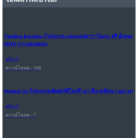
ThaiBan Karaoke (โปรแกรม และแอปคาราโอเกะ ฟรี มีเพลง
MIDI กว่าแสนเพลง)
ฟรีแวร์
ดาวน์โหลด : 108
WannaCut (โปรแกรมตัดต่อวิดีโอฟรี เบา ลื่น เหมือน CapCut)
ฟรีแวร์
ดาวน์โหลด : 7