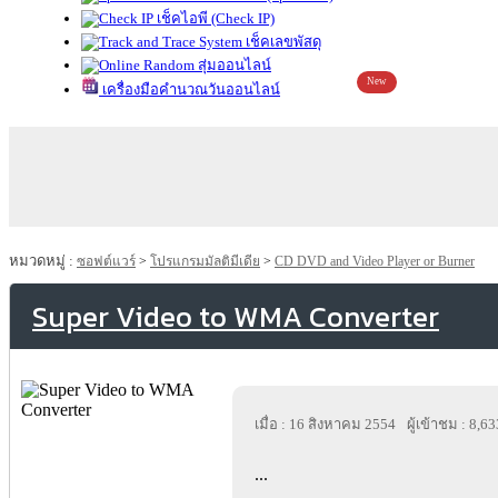
เช็คไอพี (Check IP)
เช็คเลขพัสดุ
สุ่มออนไลน์
New
เครื่องมือคำนวณวันออนไลน์
หมวดหมู่ :
ซอฟต์แวร์
>
โปรแกรมมัลติมีเดีย
>
CD DVD and Video Player or Burner
Super Video to WMA Converter
เมื่อ : 16 สิงหาคม 2554
ผู้เข้าชม : 8,63
...