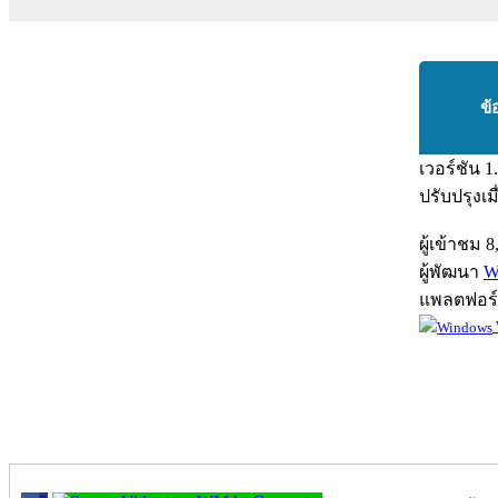
ข้
เวอร์ชัน
1
ปรับปรุงเม
ผู้เข้าชม
8
ผู้พัฒนา
W
แพลตฟอร