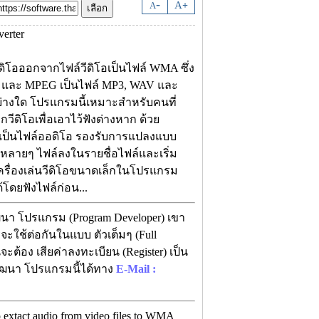
-
A
A
+
โอออกจากไฟล์วีดิโอเป็นไฟล์ WMA ซึ่ง
 และ MPEG เป็นไฟล์ MP3, WAV และ
างใด โปรแกรมนี้เหมาะสำหรับคนที่
กวีดิโอเพื่อเอาไว้ฟังต่างหาก ด้วย
นเป็นไฟล์ออดิโอ รองรับการแปลงแบบ
โอหลายๆ ไฟล์ลงในรายชื่อไฟล์และเริ่ม
ครื่องเล่นวีดิโอขนาดเล็กในโปรแกรม
โดยฟังไฟล์ก่อน...
ฒนา โปรแกรม (Program Developer) เขา
ะใช้ต่อกันในแบบ ตัวเต็มๆ (Full
จะต้อง เสียค่าลงทะเบียน (Register) เป็น
พัฒนา โปรแกรมนี้ได้ทาง
E-Mail :
 extact audio from video files to WMA