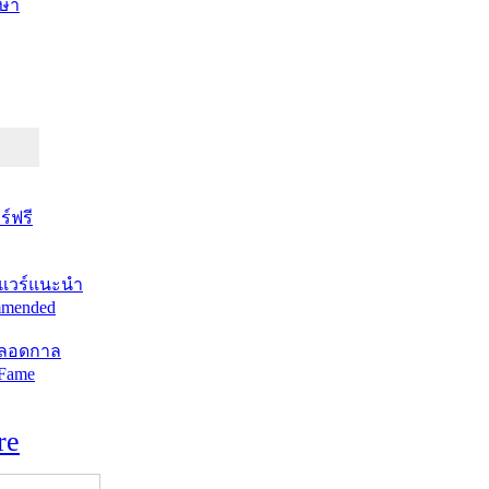
ษา
์ฟรี
แวร์แนะนำ
mended
ตลอดกาล
 Fame
re