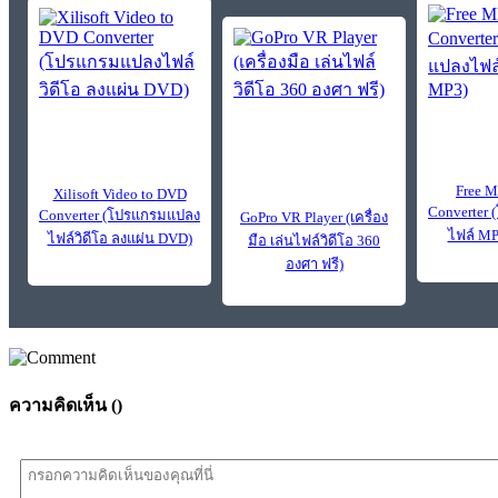
Free M
Xilisoft Video to DVD
Converter
Converter (โปรแกรมแปลง
GoPro VR Player (เครื่อง
ไฟล์ MP
ไฟล์วิดีโอ ลงแผ่น DVD)
มือ เล่นไฟล์วิดีโอ 360
องศา ฟรี)
ความคิดเห็น (
)