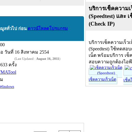
บริการเช็คความเร
(Speedtest) และ เ
(Check IP)
อมูลทั่วไป ก่อน
ดาวน์โหลดโปรแกรม
บริการเช็คความเร็วเ
.00
(Speedtest) ใช้ทดสอ
ื่อ
วันที่ 16 สิงหาคม 2554
เน็ต พร้อมบริการ เช็
(Last Updated :
August 16, 2011
)
สอบความถูกต้องไอพ
,633 ครั้ง
MATool
์ม
เช็คความเร็วเน็ต
เช็ค
Windows