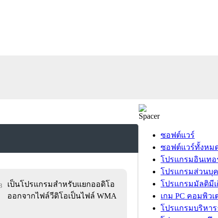
ซอฟต์แวร์
ซอฟต์แวร์ทั้งหม
โปรแกรมอินเทอร
โปรแกรมส่วนบุ
โปรแกรมมัลติมีเ
เป็นโปรแกรมสำหรับแยกออดิโอ
3
ออกจากไฟล์วีดิโอเป็นไฟล์ WMA
เกม PC คอมพิวเต
โปรแกรมบริหารธ