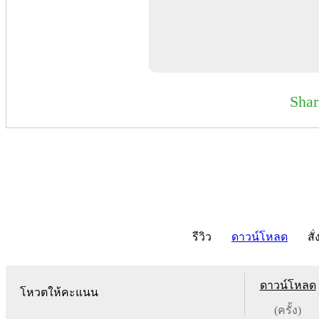
Sha
รีวิว
ดาวน์โหลด
สั่
ดาวน์โหลด
โหวตให้คะแนน
(ครั้ง)