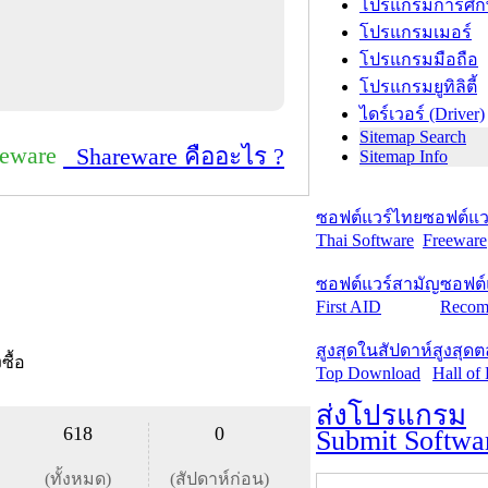
โปรแกรมการศึก
โปรแกรมเมอร์
โปรแกรมมือถือ
โปรแกรมยูทิลิตี้
ไดร์เวอร์ (Driver)
Sitemap Search
reware
Shareware คืออะไร ?
Sitemap Info
ซอฟต์แวร์ไทย
ซอฟต์แวร
Thai Software
Freeware
ซอฟต์แวร์สามัญ
ซอฟต์
First AID
Recom
สูงสุดในสัปดาห์
สูงสุด
งซื้อ
Top Download
Hall of
ส่งโปรแกรม
618
0
Submit Softwa
(ทั้งหมด)
(สัปดาห์ก่อน)