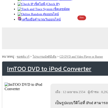
เช็คไอพี (Check IP)
เช็คเลขพัสดุ
สุ่มออนไลน์
New
เครื่องมือคำนวณวันออนไลน์
หมวดหมู่ :
ซอฟต์แวร์
>
โปรแกรมมัลติมีเดีย
>
CD DVD and Video Player or Burner
ImTOO DVD to iPod Converter
เมื่อ : 12 เมษายน 2554
ผู้เข้าชม : 8,29
เป็นรูปแบบวีดิโอที่ iPod สามารถ