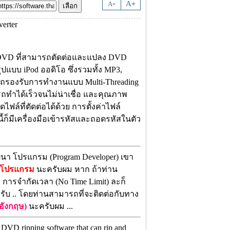
-
A
A
+
 DVD ที่สามารถตัดต่อและแปลง DVD
ปแบบ iPod ออดิโอ ซึ่งรวมทั้ง MP3,
ถรองรับการทำงานแบบ Multi-Threading
ทำได้เร็วจนไม่น่าเชื่อ และคุณภาพ
ล์ที่ตัดต่อได้ด้วย การตั้งค่าไฟล์
็มีเครื่องมือเข้ารหัสและถอดรหัสในตัว
ฒนา โปรแกรม (Program Developer) เขา
งโปรแกรม
นะครับผม หาก ถ้าท่าน
ี การจำกัดเวลา (No Time Limit) ละก็
รับ .. โดยท่านสามารถที่จะติดต่อกับทาง
อังกฤษ)
นะครับผม ...
VD ripping software that can rip and