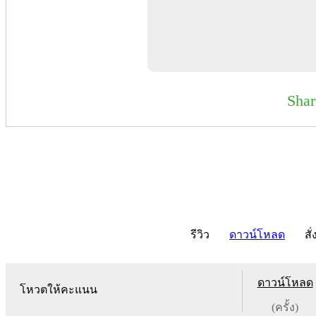
Sha
รีวิว
ดาวน์โหลด
สั่
ดาวน์โหลด
โหวตให้คะแนน
(ครั้ง)