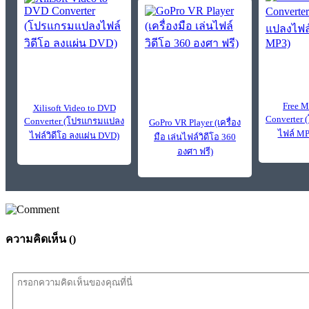
Free M
Xilisoft Video to DVD
Converter
Converter (โปรแกรมแปลง
GoPro VR Player (เครื่อง
ไฟล์ MP
ไฟล์วิดีโอ ลงแผ่น DVD)
มือ เล่นไฟล์วิดีโอ 360
องศา ฟรี)
ความคิดเห็น (
)