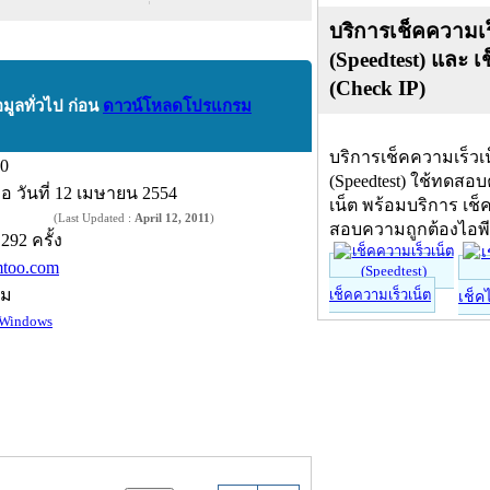
บริการเช็คความเร
(Speedtest) และ เ
(Check IP)
อมูลทั่วไป ก่อน
ดาวน์โหลดโปรแกรม
บริการเช็คความเร็วเ
.0
(Speedtest) ใช้ทดสอ
ื่อ
วันที่ 12 เมษายน 2554
เน็ต พร้อมบริการ เช็
(Last Updated :
April 12, 2011
)
สอบความถูกต้องไอพ
,292 ครั้ง
mtoo.com
์ม
เช็คความเร็วเน็ต
เช็ค
Windows