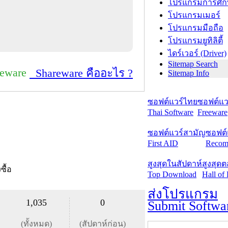
โปรแกรมการศึก
โปรแกรมเมอร์
โปรแกรมมือถือ
โปรแกรมยูทิลิตี้
ไดร์เวอร์ (Driver)
Sitemap Search
reware
Shareware คืออะไร ?
Sitemap Info
ซอฟต์แวร์ไทย
ซอฟต์แวร
Thai Software
Freeware
ซอฟต์แวร์สามัญ
ซอฟต์
First AID
Recom
สูงสุดในสัปดาห์
สูงสุด
งซื้อ
Top Download
Hall of
ส่งโปรแกรม
1,035
0
Submit Softwa
(ทั้งหมด)
(สัปดาห์ก่อน)