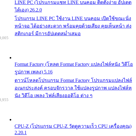
LINE PC (โปรแกรมแชท LINE บนคอม ติดตั้งง่าย อัปเดต
ได้เอง) 26.2.0
โปรแกรม LINE PC ใช้งาน LINE บนคอม เปิดใช้ขณะนั่ง
หน้าจอ ได้อย่างสะดวก พร้อมคุยด้วยเสียง คุยเห็นหน้า ส่ง
สติกเกอร์ มีการอัปเดตสม่ำเสมอ
9,005
Format Factory (โหลด Format Factory แปลงไฟล์หนัง วิดีโอ
รูปภาพ เพลง) 5.16
ดาวน์โหลดโปรแกรม Format Factory โปรแกรมแปลงไฟล์
อเนกประสงค์ ครอบจักรวาล ใช้แปลงรูปภาพ แปลงไฟล์ห
นัง วิดีโอ เพลง ไฟล์เสียงออดิโอ ต่าง ๆ
8,955
CPU-Z (โปรแกรม CPU-Z วัดดูความเร็ว CPU เครื่องคุณ)
2.20.1