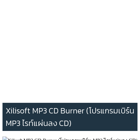
Xilisoft MP3 CD Burner (โปรแกรมเบิร์น
MP3 ไรท์แผ่นลง CD)