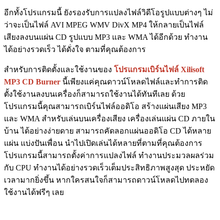
อีกทั้งโปรแกรมนี้ ยังรองรับการแปลงไฟล์วิดีโอรูปแบบต่างๆ ไม่
ว่าจะเป็นไฟล์ AVI MPEG WMV DivX MP4 ให้กลายเป็นไฟล์
เสียงลงบนแผ่น CD รูปแบบ MP3 และ WMA ได้อีกด้วย ทำงาน
ได้อย่างรวดเร็ว ได้ดั่งใจ ตามที่คุณต้องการ
สำหรับการติดตั้งและใช้งานของ
โปรแกรมเบิร์นไฟล์ Xilisoft
MP3 CD Burner
นี้เพียงแค่คุณดาวน์โหลดไฟล์และทำการติด
ตั้งใช้งานลงบนเครื่องก็สามารถใช้งานได้ทันทีเลย ด้วย
โปรแกรมนี้คุณสามารถเบิร์นไฟล์ออดิโอ สร้างแผ่นเสียง MP3
และ WMA สำหรับเล่นบนเครื่องเสียง เครื่องเล่นแผ่น CD ภายใน
บ้าน ได้อย่างง่ายดาย สามารถคัดลอกแผ่นออดิโอ CD ได้หลาย
แผ่น แบ่งปันเพื่อน นำไปเปิดเล่นได้หลายที่ตามที่คุณต้องการ
โปรแกรมนี้สามารถตั้งค่าการแปลงไฟล์ ทำงานประมวลผลร่วม
กับ CPU ทำงานได้อย่างรวดเร็วเต็มประสิทธิภาพสูงสุด ประหยัด
เวลามากยิ่งขึ้น หากใครสนใจก็สามารถดาวน์โหลดไปทดลอง
ใช้งานได้ฟรีๆ เลย