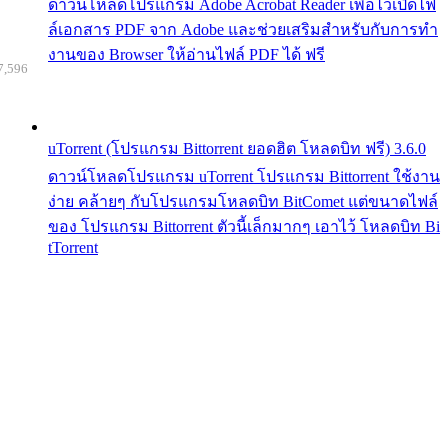
ดาวน์โหลดโปรแกรม Adobe Acrobat Reader เพื่อไว้เปิดไฟ
ล์เอกสาร PDF จาก Adobe และช่วยเสริมสำหรับกับการทำ
งานของ Browser ให้อ่านไฟล์ PDF ได้ ฟรี
7,596
uTorrent (โปรแกรม Bittorrent ยอดฮิต โหลดบิท ฟรี) 3.6.0
ดาวน์โหลดโปรแกรม uTorrent โปรแกรม Bittorrent ใช้งาน
ง่าย คล้ายๆ กับโปรแกรมโหลดบิท BitComet แต่ขนาดไฟล์
ของ โปรแกรม Bittorrent ตัวนี้เล็กมากๆ เอาไว้ โหลดบิท Bi
tTorrent