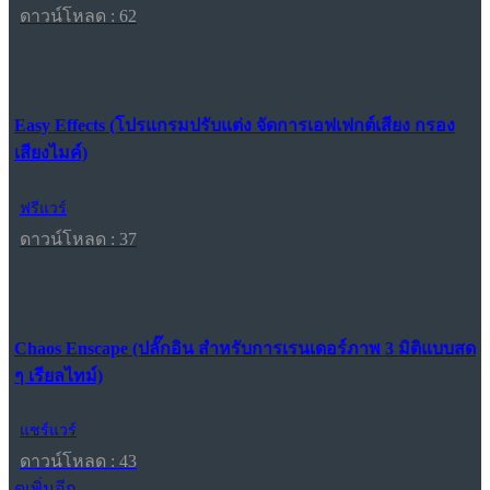
ดาวน์โหลด : 62
Easy Effects (โปรแกรมปรับแต่ง จัดการเอฟเฟกต์เสียง กรอง
เสียงไมค์)
ฟรีแวร์
ดาวน์โหลด : 37
Chaos Enscape (ปลั๊กอิน สำหรับการเรนเดอร์ภาพ 3 มิติแบบสด
ๆ เรียลไทม์)
แชร์แวร์
ดาวน์โหลด : 43
ดูเพิ่มอีก...