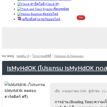
เช็คไอพี (Check IP)
เช็คเลขพัสดุ
สุ่มออนไลน์
New
เครื่องมือคำนวณวันออนไลน์
หมวดหมู่ :
ซอฟต์แวร์
>
โปรแกรมยูทิลิตี้
>
Optimizers & Diagnostics
IsMyHdOK (โปรแกรม IsMyHdOK ทดสอบ
เมื่อ : 4 พฤษภาคม 2569
ผู้เข้าชม : 21
การอ่าน (Reading Time) ความเร็