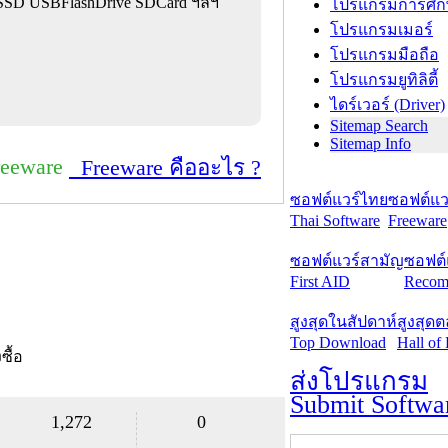
 SSD USBFlashDrive SDCard ฯลฯ
โปรแกรมการศึก
โปรแกรมเมอร์
โปรแกรมมือถือ
โปรแกรมยูทิลิตี้
ไดร์เวอร์ (Driver)
Sitemap Search
Sitemap Info
reeware
Freeware คืออะไร ?
ซอฟต์แวร์ไทย
ซอฟต์แวร
Thai Software
Freeware
ซอฟต์แวร์สามัญ
ซอฟต์
First AID
Recom
สูงสุดในสัปดาห์
สูงสุด
Top Download
Hall of
งซื้อ
ส่งโปรแกรม
Submit Softwa
1,272
0