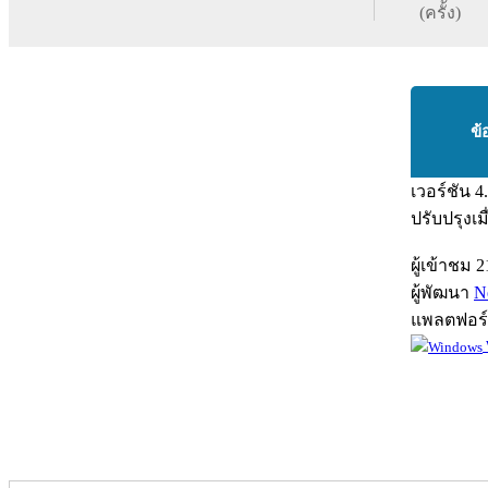
(ครั้ง)
ข้
เวอร์ชัน
4
ปรับปรุงเม
ผู้เข้าชม
2
ผู้พัฒนา
N
แพลตฟอร