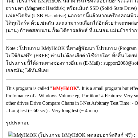
โดย โปรแกรม IsMyHdOK นี้สามารถใช้ทดสอบกับฮาร์ดดิสก์ ได้
ธรรมดา (Magnetic Harddisk) หรือแม้แต่ SSD (Solid-State Drive)
แฟลชไดร์ฟ (USB Flashdrive) นอกจากนี้แล้วหากเครื่องคอมพ
ได้ทุกไดร์ฟ ด้วยเช่นกัน และสามารถเลือกได้อีกด้วยว่าจะทดสอบ
(นาน) ถ้าทดสอบนาน ก็จะได้ค่าผลลัพธ์ ที่แน่นอน แม่นยำกว่า
Note : โปรแกรม IsMyHdOK นี้ทางผู้พัฒนา โปรแกรม (Program D
ไปใช้กันฟรีๆ (FREE) ท่านไม่ต้องเสียค่าใช้จ่ายใดๆ ทั้งสิ้น โดย
โปรแกรมนี้ได้ผ่านทางช่องทางอีเมล (E-Mail) : support2008@s
เยอรมัน) ได้ทันทีเลย
This program is called "
IsMyHdOK
". It is a small program but effe
Prefomance of a Windows Volume eg. Partition! # Features: Very 
other drives Drive Compare Charts in I-Net Arbitrary Test Time: - Qu
- Long test (~ 60 sec) - Very long test (~ 4 min)
รูปประกอบ