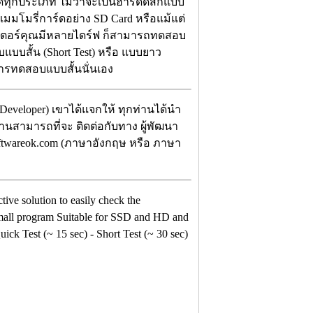
ทุกประเภท ไม่ว่าจะเป็นฮาร์ดดิสก์แบบ
 เมมโมรี่การ์ดอย่าง SD Card หรือแม้แต่
ิวเตอร์คุณมีหลายไดร์ฟ ก็สามารถทดสอบ
แบบสั้น (Short Test) หรือ แบบยาว
การทดสอบแบบสั้นนั่นเอง
eveloper) เขาได้แจกให้ ทุกท่านได้นำ
ท่านสามารถที่จะ ติดต่อกับทาง ผู้พัฒนา
oftwareok.com (ภาษาอังกฤษ หรือ ภาษา
ctive solution to easily check the
small program Suitable for SSD and HD and
ick Test (~ 15 sec) - Short Test (~ 30 sec)