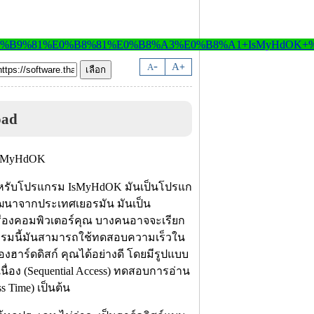
-
A
A
+
oad
หรับโปรแกรม IsMyHdOK มันเป็นโปรแก
ู้พัฒนาจากประเทศเยอรมัน มันเป็น
่องคอมพิวเตอร์คุณ บางคนอาจจะเรียก
กรมนี้มันสามารถใช้ทดสอบความเร็วใน
งฮาร์ดดิสก์ คุณได้อย่างดี โดยมีรูปแบบ
่อง (Sequential Access) ทดสอบการอ่าน
 Time) เป็นต้น