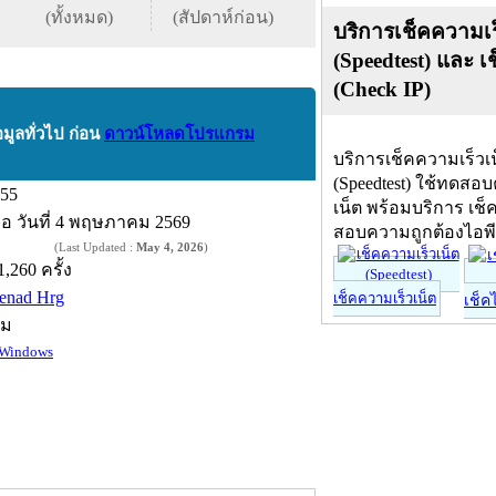
(ทั้งหมด)
(สัปดาห์ก่อน)
บริการเช็คความเร
(Speedtest) และ เ
(Check IP)
อมูลทั่วไป ก่อน
ดาวน์โหลดโปรแกรม
บริการเช็คความเร็วเ
(Speedtest) ใช้ทดสอ
.55
เน็ต พร้อมบริการ เช็
ื่อ
วันที่ 4 พฤษภาคม 2569
สอบความถูกต้องไอพ
(Last Updated :
May 4, 2026
)
1,260 ครั้ง
enad Hrg
เช็คความเร็วเน็ต
เช็ค
์ม
Windows