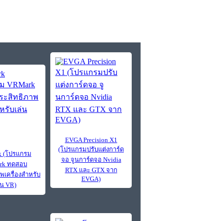
EVGA Precision X1
(โปรแกรมปรับแต่งการ์ด
 (โปรแกรม
จอ จูนการ์ดจอ Nvidia
rk ทดสอบ
RTX และ GTX จาก
พเครื่องสำหรับ
EVGA)
่น VR)