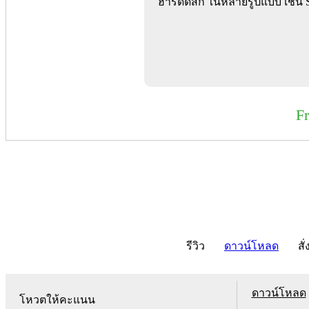
ฮาร์ดดิสก์ ในหลายรูปแบบ เช่น
F
รีวิว
ดาวน์โหลด
สั่
ดาวน์โหลด
โหวตให้คะแนน