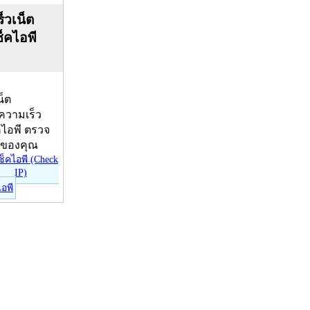
็วเน็ต
ช็คไอพี
น็ต
บความเร็ว
คไอพี ตรวจ
ีของคุณ
ไอพี