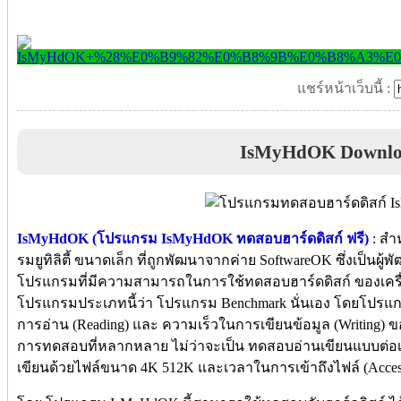
แชร์หน้าเว็บนี้ :
IsMyHdOK Downl
IsMyHdOK (โปรแกรม IsMyHdOK ทดสอบฮาร์ดดิสก์ ฟรี)
: สำ
รมยูทิลิตี้ ขนาดเล็ก ที่ถูกพัฒนาจากค่าย SoftwareOK ซึ่งเป็นผ
โปรแกรมที่มีความสามารถในการใช้ทดสอบฮาร์ดดิสก์ ของเครื
โปรแกรมประเภทนี้ว่า โปรแกรม Benchmark นั่นเอง โดยโปรแ
การอ่าน (Reading) และ ความเร็วในการเขียนข้อมูล (Writing) ขอ
การทดสอบที่หลากหลาย ไม่ว่าจะเป็น ทดสอบอ่านเขียนแบบต่อเนื
เขียนด้วยไฟล์ขนาด 4K 512K และเวลาในการเข้าถึงไฟล์ (Access