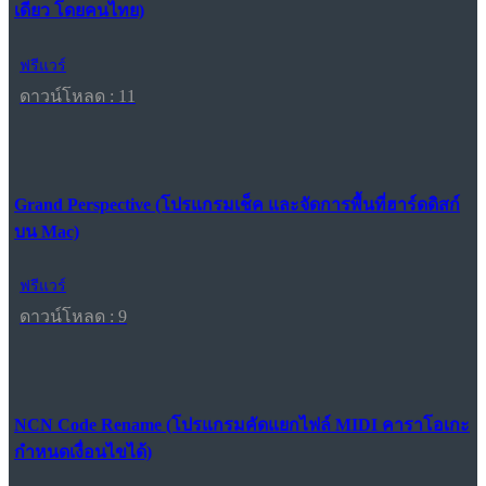
เดียว โดยคนไทย)
ฟรีแวร์
ดาวน์โหลด : 11
Grand Perspective (โปรแกรมเช็ค และจัดการพื้นที่ฮาร์ดดิสก์
บน Mac)
ฟรีแวร์
ดาวน์โหลด : 9
NCN Code Rename (โปรแกรมคัดแยกไฟล์ MIDI คาราโอเกะ
กำหนดเงื่อนไขได้)