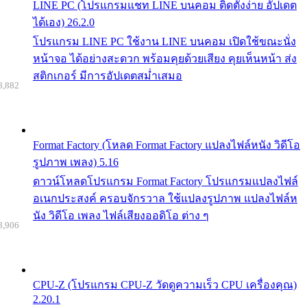
LINE PC (โปรแกรมแชท LINE บนคอม ติดตั้งง่าย อัปเดต
ได้เอง) 26.2.0
โปรแกรม LINE PC ใช้งาน LINE บนคอม เปิดใช้ขณะนั่ง
หน้าจอ ได้อย่างสะดวก พร้อมคุยด้วยเสียง คุยเห็นหน้า ส่ง
สติกเกอร์ มีการอัปเดตสม่ำเสมอ
8,882
Format Factory (โหลด Format Factory แปลงไฟล์หนัง วิดีโอ
รูปภาพ เพลง) 5.16
ดาวน์โหลดโปรแกรม Format Factory โปรแกรมแปลงไฟล์
อเนกประสงค์ ครอบจักรวาล ใช้แปลงรูปภาพ แปลงไฟล์ห
นัง วิดีโอ เพลง ไฟล์เสียงออดิโอ ต่าง ๆ
8,906
CPU-Z (โปรแกรม CPU-Z วัดดูความเร็ว CPU เครื่องคุณ)
2.20.1