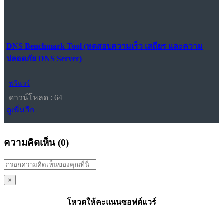
DNS Benchmark Tool (ทดสอบความเร็ว เสถียร และความ
ปลอดภัย DNS Server)
ฟรีแวร์
ดาวน์โหลด : 64
ดูเพิ่มอีก...
ความคิดเห็น (
0
)
×
โหวตให้คะแนนซอฟต์แวร์