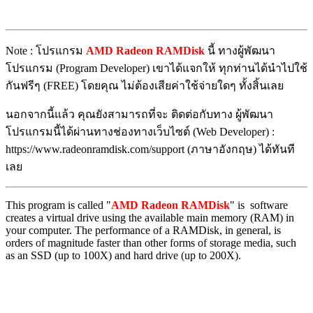
Note : โปรแกรม
AMD Radeon RAMDisk
นี้ ทางผู้พัฒนา
โปรแกรม (Program Developer) เขาได้แจกให้ ทุกท่านได้นำไปใช้
กันฟรีๆ (FREE) โดยคุณ ไม่ต้องเสียค่าใช้จ่ายใดๆ ทั้งสิ้นเลย
นอกจากนี้แล้ว คุณยังสามารถที่จะ ติดต่อกับทาง ผู้พัฒนา
โปรแกรมนี้ได้ผ่านทางช่องทางเว็บไซต์ (Web Developer) :
https://www.radeonramdisk.com/support (ภาษาอังกฤษ) ได้ทันที
เลย
This program is called "
AMD Radeon RAMDisk
" is software
creates a virtual drive using the available main memory (RAM) in
your computer. The performance of a RAMDisk, in general, is
orders of magnitude faster than other forms of storage media, such
as an SSD (up to 100X) and hard drive (up to 200X).