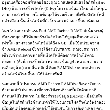
อยู่บนเครื่องคอมพิวเตอร์ของคุณ มาแปลงเป็นฮาร์ดดิสก์ (Hard
Disk) ด้วยการสร้างไดร์ฟ (Drive) ในระบบขึ้นมาใหม่ เพื่อให้คุณ
สามารถส่งหรือถ่ายโอนข้อมูลได้รวดเร็วมากยิ่งขึ้น ซึ่งไดร์ฟที่
กล่าวถึงไปนั้น เป็นไดร์ฟที่ตัวโปรแกรมจำลองขึ้นมานั่นเอง
โดย โปรแกรมทำแรมดิสก์ AMD Radeon RAMDisk นั้น ทางผู้
พัฒนาอนุญาติให้คุณสร้างไดร์ฟใหม่ได้สูงสุดที่ขนาด 4GB
เท่านั้น (สามารถสร้างไดร์ฟได้ถึง 6 GB. เมื่อใช้หน่วยความ
จำ AMD Radeon) ซึ่งการใช้งานโปรแกรม คุณจะสามารถ
เข้าไปกำหนดค่าขนาดพื้นที่ไดร์ฟที่ต้องการสร้างได้ตาม
ต้องการ (ทั้งนี้การสร้างไดร์ฟจำลองขึ้นอยู่กับหน่วยความจำที่
เหลืออยู่ด้วย) จากนั้น คลิกที่ Start RAMDisk ระบบจะทำการ
สร้างไดร์ฟใหม่ขึ้นมาให้ใช้งานทันที
นอกจากนี้ โปรแกรม AMD Radeon RAMDisk ยังรองรับการ
กำหนดค่าโปรแกรม เพื่อการใช้งานที่ง่ายขึ้นอีกด้วย อาทิ
กำหนดให้โปรแกรมไม่ต้องสำรองข้อมูล (Backup) เมื่อบันทึก
ข้อมูลในดิสก์ หรือกำหนดค่าให้โปรแกรมไม่สร้างไดร์ฟจำลอง
เมื่อเปิดเครื่องคอมพิวเตอร์ก็ได้เช่นกัน ในการตั้งค่าเหล่า คุณ