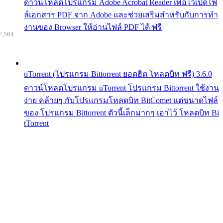
ดาวน์โหลดโปรแกรม Adobe Acrobat Reader เพื่อไว้เปิดไฟ
ล์เอกสาร PDF จาก Adobe และช่วยเสริมสำหรับกับการทำ
งานของ Browser ให้อ่านไฟล์ PDF ได้ ฟรี
7,564
uTorrent (โปรแกรม Bittorrent ยอดฮิต โหลดบิท ฟรี) 3.6.0
ดาวน์โหลดโปรแกรม uTorrent โปรแกรม Bittorrent ใช้งาน
ง่าย คล้ายๆ กับโปรแกรมโหลดบิท BitComet แต่ขนาดไฟล์
ของ โปรแกรม Bittorrent ตัวนี้เล็กมากๆ เอาไว้ โหลดบิท Bi
tTorrent