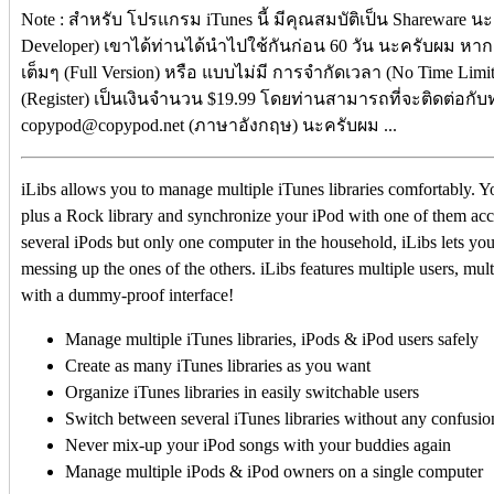
Note : สำหรับ โปรแกรม iTunes นี้ มีคุณสมบัติเป็น Shareware 
Developer) เขาได้ท่านได้นำไปใช้กันก่อน 60 วัน นะครับผม หา
เต็มๆ (Full Version) หรือ แบบไม่มี การจำกัดเวลา (No Time Limi
(Register) เป็นเงินจำนวน $19.99 โดยท่านสามารถที่จะติดต่อกับ
copypod@copypod.net (ภาษาอังกฤษ) นะครับผม ...
iLibs allows you to manage multiple iTunes libraries comfortably. Yo
plus a Rock library and synchronize your iPod with one of them acco
several iPods but only one computer in the household, iLibs lets yo
messing up the ones of the others. iLibs features multiple users, mult
with a dummy-proof interface!
Manage multiple iTunes libraries, iPods & iPod users safely
Create as many iTunes libraries as you want
Organize iTunes libraries in easily switchable users
Switch between several iTunes libraries without any confusion
Never mix-up your iPod songs with your buddies again
Manage multiple iPods & iPod owners on a single computer