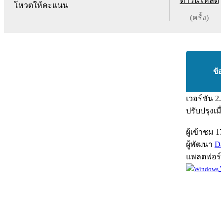
ดาวน์โหลด
โหวตให้คะแนน
(ครั้ง)
ข้
เวอร์ชัน
2
ปรับปรุงเม
ผู้เข้าชม
1
ผู้พัฒนา
D
แพลตฟอร