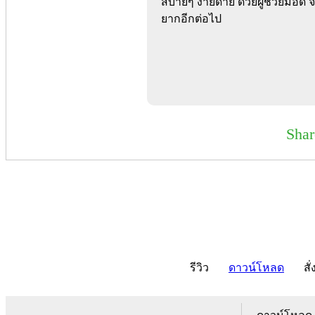
สบายๆ ง่ายดาย ด้วยผู้ช่วยมือดี จั
ยากอีกต่อไป
Sha
รีวิว
ดาวน์โหลด
สั่