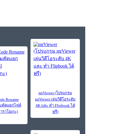
mrViewer (โปรแกรม
mrViewer เล่นวิดีโอระดับ
de Rename
มคัดแยกไฟล์
4K และ ทำ Flipbook ได้
าราโอเกะ)
ฟรี)