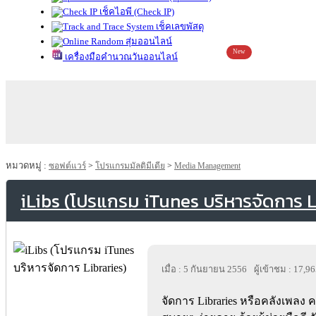
เช็คไอพี (Check IP)
เช็คเลขพัสดุ
สุ่มออนไลน์
New
เครื่องมือคำนวณวันออนไลน์
หมวดหมู่ :
ซอฟต์แวร์
>
โปรแกรมมัลติมีเดีย
>
Media Management
iLibs (โปรแกรม iTunes บริหารจัดการ L
เมื่อ : 5 กันยายน 2556
ผู้เข้าชม : 17,9
จัดการ Libraries หรือคลังเพลง ค