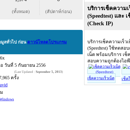
บริการเช็คความเร
(ทั้งหมด)
(สัปดาห์ก่อน)
(Speedtest) และ เ
(Check IP)
บริการเช็คความเร็วเ
อมูลทั่วไป ก่อน
ดาวน์โหลดโปรแกรม
(Speedtest) ใช้ทดสอ
เน็ต พร้อมบริการ เช็
.6x
สอบความถูกต้องไอพ
ื่อ
วันที่ 5 กันยายน 2556
(Last Updated :
September 5, 2013
)
7,965 ครั้ง
เช็คความเร็วเน็ต
เช็ค
avid
์ม
Windows