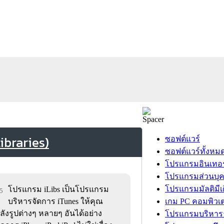
ibraries)
ซอฟต์แวร์
ซอฟต์แวร์ทั้งหม
โปรแกรมอินเทอร
โปรแกรมส่วนบุ
โปรแกรมมัลติมีเ
โปรแกรม iLibs เป็นโปรแกรม
65
บริหารจัดการ iTunes ให้คุณ
เกม PC คอมพิวเต
ลังรูปต่างๆ หลายๆ อันได้อย่าง
โปรแกรมบริหารธ