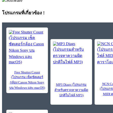
โปรแกรมที่เกี่ยวข้อง !
Free Shutter Count
(โปรแกรม เช็คชัตเตอร์
กล้อง Canon Nikon Sony
NCN Co
MP3 Diags (โปรแกรม
บน Windows และ macOS)
(โปรแกร
สำหรับตรวจหาความผิด
MIDI ค
ปกติในไฟล์ MP3)