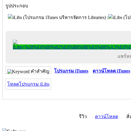
รูปประกอบ
แชร์หน้
โปรแกรม iTunes
ดาวน์โหลด iTunes
คำสำคัญ
โหลดโปรแกรม iLibs
รีวิว
ดาวน์โหลด
สั่