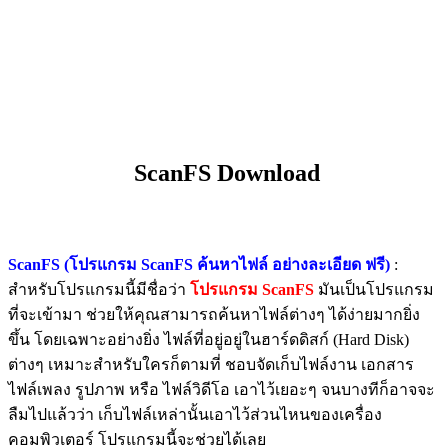
ScanFS Download
ScanFS (โปรแกรม ScanFS ค้นหาไฟล์ อย่างละเอียด ฟรี)
:
สำหรับโปรแกรมนี้มีชื่อว่า
โปรแกรม
ScanFS
มันเป็นโปรแกรม
ที่จะเข้ามา ช่วยให้คุณสามารถค้นหาไฟล์ต่างๆ ได้ง่ายมากยิ่ง
ขึ้น โดยเฉพาะอย่างยิ่ง ไฟล์ที่อยู่อยู่ในฮาร์ดดิสก์ (Hard Disk)
ต่างๆ เหมาะสำหรับใครก็ตามที่ ชอบจัดเก็บไฟล์งาน เอกสาร
ไฟล์เพลง รูปภาพ หรือ ไฟล์วิดีโอ เอาไว้เยอะๆ จนบางทีก็อาจจะ
ลืมไปแล้วว่า เก็บไฟล์เหล่านั้นเอาไว้ส่วนไหนของเครื่อง
คอมพิวเตอร์ โปรแกรมนี้จะช่วยได้เลย