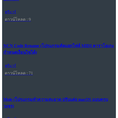
ฟรีแวร์
ดาวน์โหลด : 9
NCN Code Rename (โปรแกรมคัดแยกไฟล์ MIDI คาราโอเกะ
กำหนดเงื่อนไขได้)
ฟรีแวร์
ดาวน์โหลด : 71
Mole (โปรแกรมทำความสะอาด ปรับแต่ง macOS แบบครบ
วงจร)