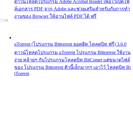
ดาวน์โหลดโปรแกรม Adobe Acrobat Reader เพื่อไว้เปิดไฟ
ล์เอกสาร PDF จาก Adobe และช่วยเสริมสำหรับกับการทำ
งานของ Browser ให้อ่านไฟล์ PDF ได้ ฟรี
7,538
uTorrent (โปรแกรม Bittorrent ยอดฮิต โหลดบิท ฟรี) 3.6.0
ดาวน์โหลดโปรแกรม uTorrent โปรแกรม Bittorrent ใช้งาน
ง่าย คล้ายๆ กับโปรแกรมโหลดบิท BitComet แต่ขนาดไฟล์
ของ โปรแกรม Bittorrent ตัวนี้เล็กมากๆ เอาไว้ โหลดบิท Bi
tTorrent