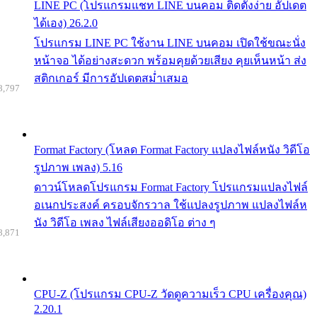
LINE PC (โปรแกรมแชท LINE บนคอม ติดตั้งง่าย อัปเดต
ได้เอง) 26.2.0
โปรแกรม LINE PC ใช้งาน LINE บนคอม เปิดใช้ขณะนั่ง
หน้าจอ ได้อย่างสะดวก พร้อมคุยด้วยเสียง คุยเห็นหน้า ส่ง
สติกเกอร์ มีการอัปเดตสม่ำเสมอ
8,797
Format Factory (โหลด Format Factory แปลงไฟล์หนัง วิดีโอ
รูปภาพ เพลง) 5.16
ดาวน์โหลดโปรแกรม Format Factory โปรแกรมแปลงไฟล์
อเนกประสงค์ ครอบจักรวาล ใช้แปลงรูปภาพ แปลงไฟล์ห
นัง วิดีโอ เพลง ไฟล์เสียงออดิโอ ต่าง ๆ
8,871
CPU-Z (โปรแกรม CPU-Z วัดดูความเร็ว CPU เครื่องคุณ)
2.20.1