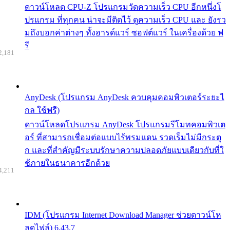
ดาวน์โหลด CPU-Z โปรแกรมวัดความเร็ว CPU อีกหนึ่งโ
ปรแกรม ที่ทุกคน น่าจะมีติดไว้ ดูความเร็ว CPU และ ยังรว
มถึงบอกค่าต่างๆ ทั้งฮารด์แวร์ ซอฟต์แวร์ ในเครื่องด้วย ฟ
รี
2,181
AnyDesk (โปรแกรม AnyDesk ควบคุมคอมพิวเตอร์ระยะไ
กล ใช้ฟรี)
ดาวน์โหลดโปรแกรม AnyDesk โปรแกรมรีโมทคอมพิวเต
อร์ ที่สามารถเชื่อมต่อแบบไร้พรมแดน รวดเร็มไม่มีกระตุ
ก และที่สำคัญมีระบบรักษาความปลอดภัยแบบเดียวกับที่ใ
ช้ภายในธนาคารอีกด้วย
4,211
IDM (โปรแกรม Internet Download Manager ช่วยดาวน์โห
ลดไฟล์) 6.43.7