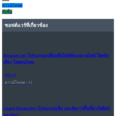
ดาวน์โหลด
สั่งซื้อ
ซอฟต์แวร์ที่เกี่ยวข้อง
RenameCub (โปรแกรมเปลี่ยนชื่อไฟล์ทีละหลายไฟล์ ใสคลิก
เดียว โดยคนไทย)
ฟรีแวร์
ดาวน์โหลด : 11
Grand Perspective (โปรแกรมเช็ค และจัดการพื้นที่ฮาร์ดดิสก์
บน Mac)