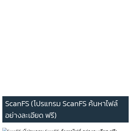
ScanFS (โปรแกรม ScanFS ค้นหาไฟล์
อย่างละเอียด ฟรี)