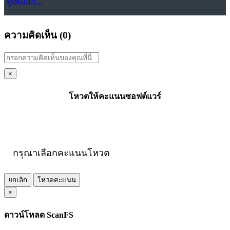
ดูเพิ่มอีก...
ความคิดเห็น (
0
)
×
โหวตให้คะแนนซอฟต์แวร์
กรุณาเลือกคะแนนโหวต
ยกเลิก
โหวตคะแนน
×
ดาวน์โหลด ScanFS