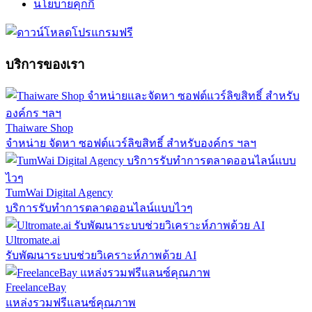
นโยบายคุกกี้
บริการของเรา
Thaiware Shop
จำหน่าย จัดหา ซอฟต์แวร์ลิขสิทธิ์ สำหรับองค์กร ฯลฯ
TumWai Digital Agency
บริการรับทำการตลาดออนไลน์แบบไวๆ
Ultromate.ai
รับพัฒนาระบบช่วยวิเคราะห์ภาพด้วย AI
FreelanceBay
แหล่งรวมฟรีแลนซ์คุณภาพ