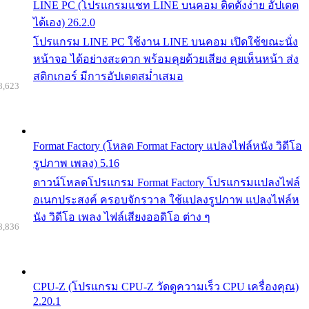
LINE PC (โปรแกรมแชท LINE บนคอม ติดตั้งง่าย อัปเดต
ได้เอง) 26.2.0
โปรแกรม LINE PC ใช้งาน LINE บนคอม เปิดใช้ขณะนั่ง
หน้าจอ ได้อย่างสะดวก พร้อมคุยด้วยเสียง คุยเห็นหน้า ส่ง
สติกเกอร์ มีการอัปเดตสม่ำเสมอ
8,623
Format Factory (โหลด Format Factory แปลงไฟล์หนัง วิดีโอ
รูปภาพ เพลง) 5.16
ดาวน์โหลดโปรแกรม Format Factory โปรแกรมแปลงไฟล์
อเนกประสงค์ ครอบจักรวาล ใช้แปลงรูปภาพ แปลงไฟล์ห
นัง วิดีโอ เพลง ไฟล์เสียงออดิโอ ต่าง ๆ
8,836
CPU-Z (โปรแกรม CPU-Z วัดดูความเร็ว CPU เครื่องคุณ)
2.20.1