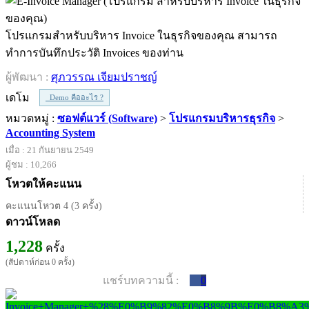
โปรแกรมสำหรับบริหาร Invoice ในธุรกิจของคุณ สามารถ
ทำการบันทึกประวัติ Invoices ของท่าน
ผู้พัฒนา :
ศุภวรรณ เจียมปราชญ์
เดโม
Demo คืออะไร ?
หมวดหมู่ :
ซอฟต์แวร์ (Software)
>
โปรแกรมบริหารธุรกิจ
>
Accounting System
เมื่อ : 21 กันยายน 2549
ผู้ชม : 10,266
โหวตให้คะแนน
คะแนนโหวต 4 (3 ครั้ง)
ดาวน์โหลด
1,228
ครั้ง
(สัปดาห์ก่อน 0 ครั้ง)
แชร์บทความนี้ :
0