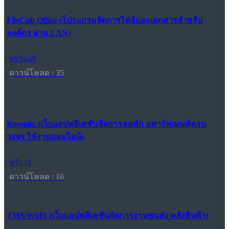
FileCub Office (โปรแกรมจัดการไฟล์และเอกสารสำหรับ
องค์กร ผ่าน LAN)
แชร์แวร์
ดาวน์โหลด : 35
Roomlix (เว็บแอปพลิเคชันจัดการหอพัก อพาร์ทเมนท์ครบ
วงจร ใช้งานออนไลน์)
ฟรีแวร์
ดาวน์โหลด : 16
TMS/WMS (เว็บแอปพลิเคชันจัดการงานขนส่ง คลังสินค้า)