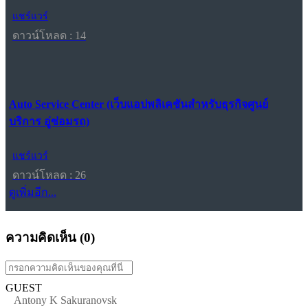
แชร์แวร์
ดาวน์โหลด : 14
Auto Service Center (เว็บแอปพลิเคชันสำหรับธุรกิจศูนย์
บริการ อู่ซ่อมรถ)
แชร์แวร์
ดาวน์โหลด : 26
ดูเพิ่มอีก...
ความคิดเห็น (
0
)
GUEST
Antony K Sakuranovsk