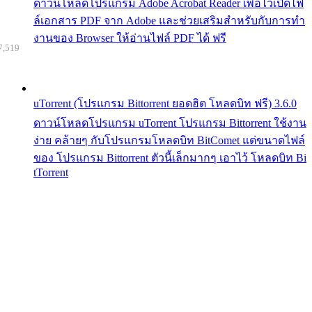
ดาวน์โหลดโปรแกรม Adobe Acrobat Reader เพื่อไว้เปิดไฟ
ล์เอกสาร PDF จาก Adobe และช่วยเสริมสำหรับกับการทำ
งานของ Browser ให้อ่านไฟล์ PDF ได้ ฟรี
7,519
uTorrent (โปรแกรม Bittorrent ยอดฮิต โหลดบิท ฟรี) 3.6.0
ดาวน์โหลดโปรแกรม uTorrent โปรแกรม Bittorrent ใช้งาน
ง่าย คล้ายๆ กับโปรแกรมโหลดบิท BitComet แต่ขนาดไฟล์
ของ โปรแกรม Bittorrent ตัวนี้เล็กมากๆ เอาไว้ โหลดบิท Bi
tTorrent