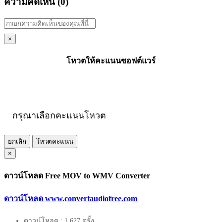
ความคิดเห็น (
0
)
×
โหวตให้คะแนนซอฟต์แวร์
กรุณาเลือกคะแนนโหวต
ยกเลิก
โหวตคะแนน
×
ดาวน์โหลด Free MOV to WMV Converter
ดาวน์โหลด www.convertaudiofree.com
ดาวน์โหลด : 1,627 ครั้ง