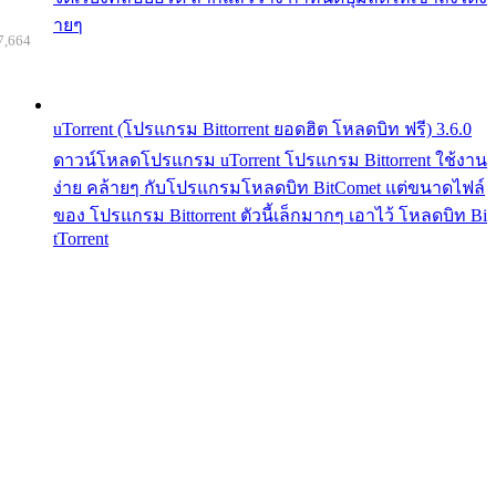
ายๆ
7,664
uTorrent (โปรแกรม Bittorrent ยอดฮิต โหลดบิท ฟรี) 3.6.0
ดาวน์โหลดโปรแกรม uTorrent โปรแกรม Bittorrent ใช้งาน
ง่าย คล้ายๆ กับโปรแกรมโหลดบิท BitComet แต่ขนาดไฟล์
ของ โปรแกรม Bittorrent ตัวนี้เล็กมากๆ เอาไว้ โหลดบิท Bi
tTorrent