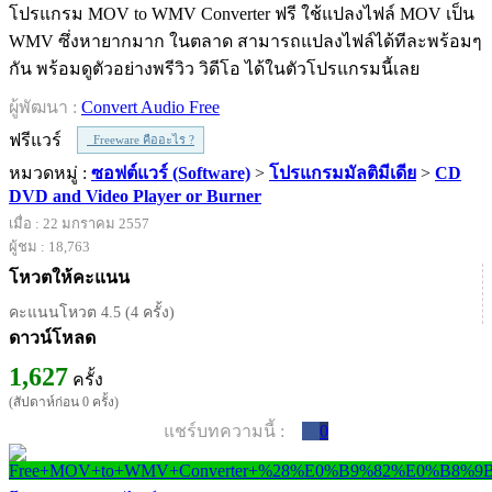
โปรแกรม MOV to WMV Converter ฟรี ใช้แปลงไฟล์ MOV เป็น
WMV ซึ่งหายากมาก ในตลาด สามารถแปลงไฟล์ได้ทีละพร้อมๆ
กัน พร้อมดูตัวอย่างพรีวิว วิดีโอ ได้ในตัวโปรแกรมนี้เลย
ผู้พัฒนา :
Convert Audio Free
ฟรีแวร์
Freeware คืออะไร ?
หมวดหมู่ :
ซอฟต์แวร์ (Software)
>
โปรแกรมมัลติมีเดีย
>
CD
DVD and Video Player or Burner
เมื่อ : 22 มกราคม 2557
ผู้ชม : 18,763
โหวตให้คะแนน
คะแนนโหวต 4.5 (4 ครั้ง)
ดาวน์โหลด
1,627
ครั้ง
(สัปดาห์ก่อน 0 ครั้ง)
แชร์บทความนี้ :
0