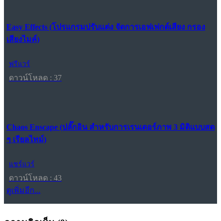
Easy Effects (โปรแกรมปรับแต่ง จัดการเอฟเฟกต์เสียง กรอง
เสียงไมค์)
ฟรีแวร์
ดาวน์โหลด : 37
Chaos Enscape (ปลั๊กอิน สำหรับการเรนเดอร์ภาพ 3 มิติแบบสด
ๆ เรียลไทม์)
แชร์แวร์
ดาวน์โหลด : 43
ดูเพิ่มอีก...