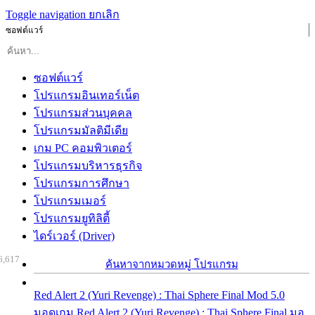
Toggle navigation
ยกเลิก
ซอฟต์แวร์
ซอฟต์แวร์
โปรแกรมอินเทอร์เน็ต
โปรแกรมส่วนบุคคล
โปรแกรมมัลติมีเดีย
เกม PC คอมพิวเตอร์
โปรแกรมบริหารธุรกิจ
โปรแกรมการศึกษา
โปรแกรมเมอร์
โปรแกรมยูทิลิตี้
ไดร์เวอร์ (Driver)
6,617
ค้นหาจากหมวดหมู่ โปรแกรม
Red Alert 2 (Yuri Revenge) : Thai Sphere Final Mod 5.0
มอดเกม Red Alert 2 (Yuri Revenge) : Thai Sphere Final มอ