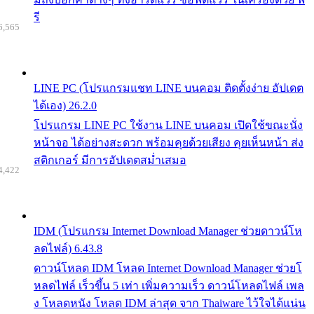
รี
6,565
LINE PC (โปรแกรมแชท LINE บนคอม ติดตั้งง่าย อัปเดต
ได้เอง) 26.2.0
โปรแกรม LINE PC ใช้งาน LINE บนคอม เปิดใช้ขณะนั่ง
หน้าจอ ได้อย่างสะดวก พร้อมคุยด้วยเสียง คุยเห็นหน้า ส่ง
สติกเกอร์ มีการอัปเดตสม่ำเสมอ
4,422
IDM (โปรแกรม Internet Download Manager ช่วยดาวน์โห
ลดไฟล์) 6.43.8
ดาวน์โหลด IDM โหลด Internet Download Manager ช่วยโ
หลดไฟล์ เร็วขึ้น 5 เท่า เพิ่มความเร็ว ดาวน์โหลดไฟล์ เพล
ง โหลดหนัง โหลด IDM ล่าสุด จาก Thaiware ไว้ใจได้แน่น