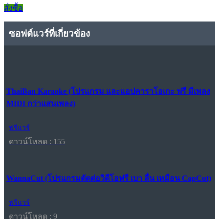
สั่งซื้อ
ซอฟต์แวร์ที่เกี่ยวข้อง
ThaiBan Karaoke (โปรแกรม และแอปคาราโอเกะ ฟรี มีเพลง
MIDI กว่าแสนเพลง)
ฟรีแวร์
ดาวน์โหลด : 155
WannaCut (โปรแกรมตัดต่อวิดีโอฟรี เบา ลื่น เหมือน CapCut)
ฟรีแวร์
ดาวน์โหลด : 9