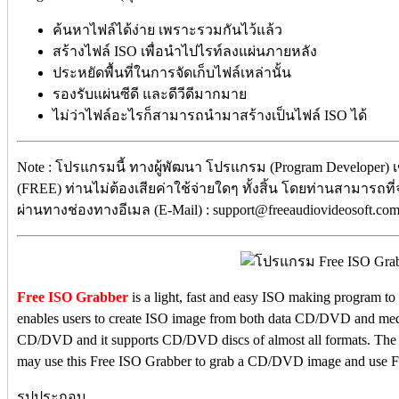
ค้นหาไฟล์ได้ง่าย เพราะรวมกันไว้แล้ว
สร้างไฟล์ ISO เพื่อนำไปไรท์ลงแผ่นภายหลัง
ประหยัดพื้นที่ในการจัดเก็บไฟล์เหล่านั้น
รองรับแผ่นซีดี และดีวีดีมากมาย
ไม่ว่าไฟล์อะไรก็สามารถนำมาสร้างเป็นไฟล์ ISO ได้
Note : โปรแกรมนี้ ทางผู้พัฒนา โปรแกรม (Program Developer) 
(FREE) ท่านไม่ต้องเสียค่าใช้จ่ายใดๆ ทั้งสิ้น โดยท่านสามารถที
ผ่านทางช่องทางอีเมล (E-Mail) : support@freeaudiovideosoft.co
Free ISO Grabber
is a light, fast and easy ISO making program t
enables users to create ISO image from both data CD/DVD and medi
CD/DVD and it supports CD/DVD discs of almost all formats. The
may use this Free ISO Grabber to grab a CD/DVD image and use Fre
รูปประกอบ