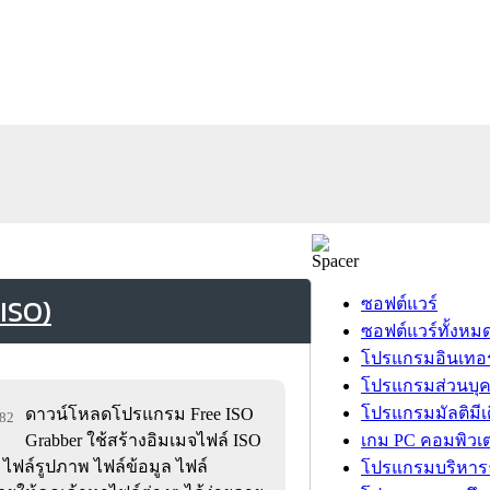
ISO)
ซอฟต์แวร์
ซอฟต์แวร์ทั้งหม
โปรแกรมอินเทอร
โปรแกรมส่วนบุ
โปรแกรมมัลติมีเ
ดาวน์โหลดโปรแกรม Free ISO
082
Grabber ใช้สร้างอิมเมจไฟล์ ISO
เกม PC คอมพิวเต
 ไฟล์รูปภาพ ไฟล์ข้อมูล ไฟล์
โปรแกรมบริหารธ