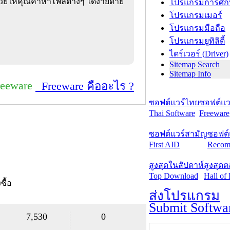
วยให้คุณค้าหาไฟล์ต่างๆ ได้ง่ายดาย
โปรแกรมการศึก
โปรแกรมเมอร์
โปรแกรมมือถือ
โปรแกรมยูทิลิตี้
ไดร์เวอร์ (Driver)
Sitemap Search
Sitemap Info
reeware
Freeware คืออะไร ?
ซอฟต์แวร์ไทย
ซอฟต์แวร
Thai Software
Freeware
ซอฟต์แวร์สามัญ
ซอฟต์
First AID
Recom
สูงสุดในสัปดาห์
สูงสุด
Top Download
Hall of
งซื้อ
ส่งโปรแกรม
Submit Softwa
7,530
0