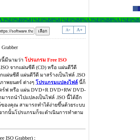
-
A
A
+
นี้มีนามว่า
โปรแกรม Free ISO
ISO จากแผ่นซีดี (CD) หรือ แผ่นดีวีดี
่นซีดี แผ่นดีวีดี มาสร้างเป็นไฟล์ .ISO
นังภาพยนตร์ ต่างๆ
โปรแกรมแปลงไฟล์
นี้ก็
ร์ฟ หรือ แผ่น
DVD+R DVD+RW DVD-
รถนำไปแปลงเป็นไฟล์ .ISO นี้ได้อีก
ล์ของคุณ สามารถทำได้ง่ายขึ้นด้วยระบบ
งจากนั้นโปรแกรมก็จะดำเนินการทำตาม
 ISO Grabber) :