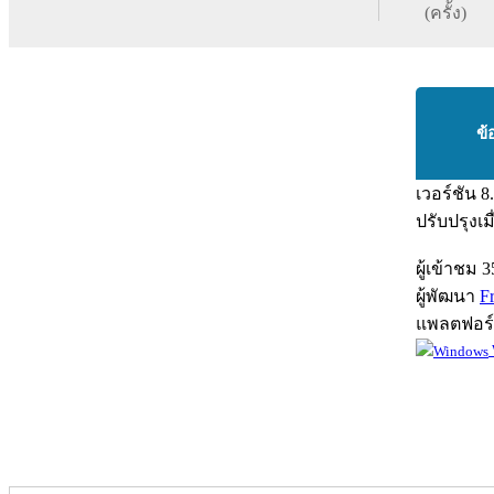
(ครั้ง)
ข้
เวอร์ชัน
8
ปรับปรุงเม
ผู้เข้าชม
3
ผู้พัฒนา
F
แพลตฟอร