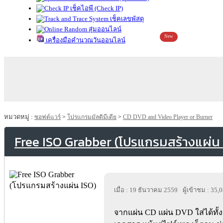
เช็คไอพี (Check IP)
เช็คเลขพัสดุ
สุ่มออนไลน์
New
เครื่องมือคำนวณวันออนไลน์
หมวดหมู่ :
ซอฟต์แวร์
>
โปรแกรมมัลติมีเดีย
>
CD DVD and Video Player or Burner
Free ISO Grabber (โปรแกรมสร้างแผ่น 
เมื่อ : 19 ธันวาคม 2559
ผู้เข้าชม : 35,
จากแผ่น CD แผ่น DVD ใส่ได้ทั้ง