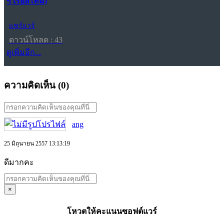
ๆ เรียลไทม์)
แชร์แวร์
ดาวน์โหลด : 43
ดูเพิ่มอีก...
ความคิดเห็น (
0
)
ang
25 มิถุนายน 2557 13:13:19
ดีมากคะ
×
โหวตให้คะแนนซอฟต์แวร์