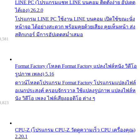
LINE PC (โปรแกรมแชท LINE บนคอม ติดตั้งง่าย อัปเดต
ได้เอง) 26.2.0
โปรแกรม LINE PC ใช้งาน LINE บนคอม เปิดใช้ขณะนั่ง
หน้าจอ ได้อย่างสะดวก พร้อมคุยด้วยเสียง คุยเห็นหน้า ส่ง
สติกเกอร์ มีการอัปเดตสม่ำเสมอ
8,581
Format Factory (โหลด Format Factory แปลงไฟล์หนัง วิดีโอ
รูปภาพ เพลง) 5.16
ดาวน์โหลดโปรแกรม Format Factory โปรแกรมแปลงไฟล์
อเนกประสงค์ ครอบจักรวาล ใช้แปลงรูปภาพ แปลงไฟล์ห
นัง วิดีโอ เพลง ไฟล์เสียงออดิโอ ต่าง ๆ
8,823
CPU-Z (โปรแกรม CPU-Z วัดดูความเร็ว CPU เครื่องคุณ)
2.20.1