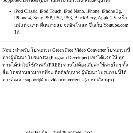
Supported Devices (อุปกรณ์ที่โปรแกรมนี้ สนับสนุนได้)
iPod Classic, iPod Touch, iPod Nano, iPhone, iPhone 3g,
iPhone 4, Sony PSP, PS2, PS3, BlackBerry, Apple TV หรือ
แม้แต่ขนาด ที่เหมาะสม จะอัพโหลด ขึ้นเว็บ Youtube.com
ได้
Note : สำหรับ โปรแกรม Green Free Video Converter โปรแกรมนี้
ทางผู้พัฒนา โปรแกรม (Program Developer) เขาได้แจกให้ ทุก
ท่านได้นำไปใช้กันฟรี (FREE) ท่านไม่ต้องเสียค่าใช้จ่ายใดๆ ทั้ง
สิ้น โดยท่านสามารถที่จะ ติดต่อกับทาง ผู้พัฒนาโปรแกรมนี้ได้
ทางอีเมล : support@freevideoconverter.us (ภาษาอังกฤษ)
ปรับปรุงเมื่อ
วันที่ 28 มกราคม 2557