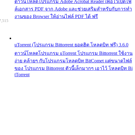
ดาวน์โหลดโปรแกรม Adobe Acrobat Reader เพื่อไว้เปิดไฟ
ล์เอกสาร PDF จาก Adobe และช่วยเสริมสำหรับกับการทำ
งานของ Browser ให้อ่านไฟล์ PDF ได้ ฟรี
7,515
uTorrent (โปรแกรม Bittorrent ยอดฮิต โหลดบิท ฟรี) 3.6.0
ดาวน์โหลดโปรแกรม uTorrent โปรแกรม Bittorrent ใช้งาน
ง่าย คล้ายๆ กับโปรแกรมโหลดบิท BitComet แต่ขนาดไฟล์
ของ โปรแกรม Bittorrent ตัวนี้เล็กมากๆ เอาไว้ โหลดบิท Bi
tTorrent