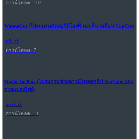
ดาวน์โหลด : 107
WannaCut (โปรแกรมตัดต่อวิดีโอฟรี เบา ลื่น เหมือน CapCut)
ฟรีแวร์
ดาวน์โหลด : 7
Media Toolbox (โปรแกรมช่วยดาวน์โหลดคลิป YouTube และ
ช่วยแปลงไฟล์)
แชร์แวร์
ดาวน์โหลด : 11