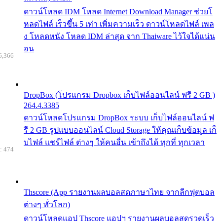
ดาวน์โหลด IDM โหลด Internet Download Manager ช่วยโ
หลดไฟล์ เร็วขึ้น 5 เท่า เพิ่มความเร็ว ดาวน์โหลดไฟล์ เพล
ง โหลดหนัง โหลด IDM ล่าสุด จาก Thaiware ไว้ใจได้แน่น
อน
6,366
DropBox (โปรแกรม Dropbox เก็บไฟล์ออนไลน์ ฟรี 2 GB )
264.4.3385
ดาวน์โหลดโปรแกรม DropBox ระบบ เก็บไฟล์ออนไลน์ ฟ
รี 2 GB รูปแบบออนไลน์ Cloud Storage ให้คุณเก็บข้อมูล เก็
บไฟล์ แชร์ไฟล์ ต่างๆ ให้คนอื่น เข้าถึงได้ ทุกที่ ทุกเวลา
: 474
Thscore (App รายงานผลบอลสดภาษาไทย จากลีกฟุตบอล
ต่างๆ ทั่วโลก)
ดาวน์โหลดแอป Thscore แอปฯ รายงานผลบอลสดรวดเร็ว