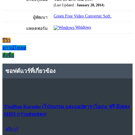
(Last Updated :
January 28, 2014
)
Green Free Video Converter Soft.
ผู้พัฒนา
Windows
แพลตฟอร์ม
รีวิว
ดาวน์โหลด
สั่งซื้อ
ซอฟต์แวร์ที่เกี่ยวข้อง
ThaiBan Karaoke (โปรแกรม และแอปคาราโอเกะ ฟรี มีเพลง
MIDI กว่าแสนเพลง)
ฟรีแวร์