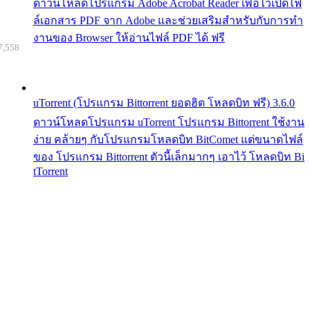
ดาวน์โหลดโปรแกรม Adobe Acrobat Reader เพื่อไว้เปิดไฟ
ล์เอกสาร PDF จาก Adobe และช่วยเสริมสำหรับกับการทำ
งานของ Browser ให้อ่านไฟล์ PDF ได้ ฟรี
7,558
uTorrent (โปรแกรม Bittorrent ยอดฮิต โหลดบิท ฟรี) 3.6.0
ดาวน์โหลดโปรแกรม uTorrent โปรแกรม Bittorrent ใช้งาน
ง่าย คล้ายๆ กับโปรแกรมโหลดบิท BitComet แต่ขนาดไฟล์
ของ โปรแกรม Bittorrent ตัวนี้เล็กมากๆ เอาไว้ โหลดบิท Bi
tTorrent