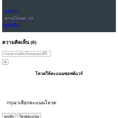
แชร์แวร์
ดาวน์โหลด : 43
ดูเพิ่มอีก...
ความคิดเห็น (
0
)
×
โหวตให้คะแนนซอฟต์แวร์
กรุณาเลือกคะแนนโหวต
ยกเลิก
โหวตคะแนน