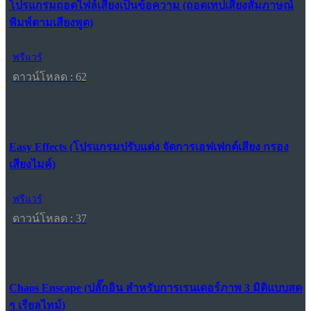
โปรแกรมถอดไฟล์เสียงเป็นข้อความ (ถอดเทปเสียงสัมภาษณ์
พิมพ์ตามเสียงพูด)
ฟรีแวร์
ดาวน์โหลด : 62
Easy Effects (โปรแกรมปรับแต่ง จัดการเอฟเฟกต์เสียง กรอง
เสียงไมค์)
ฟรีแวร์
ดาวน์โหลด : 37
Chaos Enscape (ปลั๊กอิน สำหรับการเรนเดอร์ภาพ 3 มิติแบบสด
ๆ เรียลไทม์)