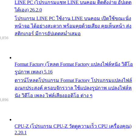
LINE PC (โปรแกรมแชท LINE บนคอม ติดตั้งง่าย อัปเดต
ได้เอง) 26.2.0
โปรแกรม LINE PC ใช้งาน LINE บนคอม เปิดใช้ขณะนั่ง
หน้าจอ ได้อย่างสะดวก พร้อมคุยด้วยเสียง คุยเห็นหน้า ส่ง
สติกเกอร์ มีการอัปเดตสม่ำเสมอ
8,856
Format Factory (โหลด Format Factory แปลงไฟล์หนัง วิดีโอ
รูปภาพ เพลง) 5.16
ดาวน์โหลดโปรแกรม Format Factory โปรแกรมแปลงไฟล์
อเนกประสงค์ ครอบจักรวาล ใช้แปลงรูปภาพ แปลงไฟล์ห
นัง วิดีโอ เพลง ไฟล์เสียงออดิโอ ต่าง ๆ
8,896
CPU-Z (โปรแกรม CPU-Z วัดดูความเร็ว CPU เครื่องคุณ)
2.20.1