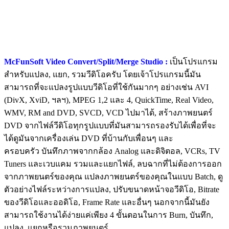
McFunSoft Video Convert/Split/Merge Studio :
เป็นโปรแกรม
สำหรับแปลง, แยก, รวมวีดิโอครับ โดยเจ้าโปรแกรมนี้มัน
สามารถที่จะแปลงรูปแบบวีดิโอที่ใช้กันมากๆ อย่างเช่น AVI
(DivX, XviD, ฯลฯ), MPEG 1,2 และ 4, QuickTime, Real Video,
WMV, RM and DVD, SVCD, VCD ไปมาได้, สร้างภาพยนตร์
DVD จากไฟล์วีดิโอทุกรูปแบบที่มันสามารถรองรับได้เพื่อที่จะ
ได้ดูมันจากเครื่องเล่น DVD ที่บ้านกับเพื่อนๆ และ
ครอบครัว บันทึกภาพจากกล้อง Analog และดิจิตอล, VCRs, TV
Tuners และเวบแคม รวมและแยกไฟล์, ลบฉากที่ไม่ต้องการออก
จากภาพยนตร์ของคุณ แปลงภาพยนตร์ของคุณในแบบ Batch, ดู
ตัวอย่างไฟล์ระหว่างการแปลง, ปรับขนาดหน้าจอวีดิโอ, Bitrate
ของวีดิโอและออดิโอ, Frame Rate และอื่นๆ นอกจากนี้มันยัง
สามารถใช้งานได้ง่ายแค่เพียง 4 ขั้นตอนในการ Burn, บันทึก,
แปลง, แยกหรือรวมภาพยนตร์.....