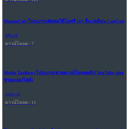
WannaCut (โปรแกรมตัดต่อวิดีโอฟรี เบา ลื่น เหมือน CapCut)
ฟรีแวร์
ดาวน์โหลด : 7
Media Toolbox (โปรแกรมช่วยดาวน์โหลดคลิป YouTube และ
ช่วยแปลงไฟล์)
แชร์แวร์
ดาวน์โหลด : 11