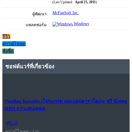
(Last Updated :
April 25, 2011
)
McFunSoft Inc.
ผู้พัฒนา
Windows
แพลตฟอร์ม
รีวิว
ดาวน์โหลด
สั่งซื้อ
ซอฟต์แวร์ที่เกี่ยวข้อง
ThaiBan Karaoke (โปรแกรม และแอปคาราโอเกะ ฟรี มีเพลง
MIDI กว่าแสนเพลง)
ฟรีแวร์
ดาวน์โหลด : 121