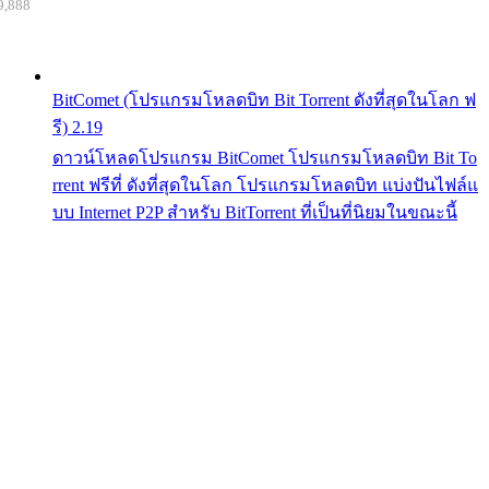
9,888
BitComet (โปรแกรมโหลดบิท Bit Torrent ดังที่สุดในโลก ฟ
รี) 2.19
ดาวน์โหลดโปรแกรม BitComet โปรแกรมโหลดบิท Bit To
rrent ฟรีที่ ดังที่สุดในโลก โปรแกรมโหลดบิท แบ่งปันไฟล์แ
บบ Internet P2P สำหรับ BitTorrent ที่เป็นที่นิยมในขณะนี้