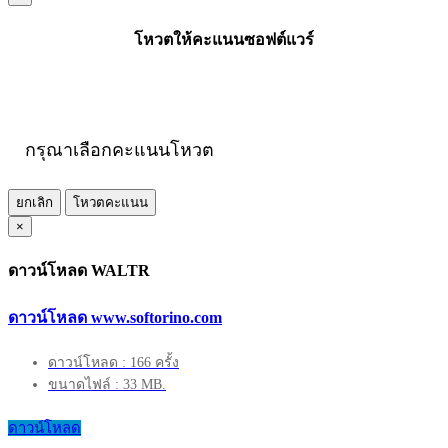
โหวตให้คะแนนซอฟต์แวร์
กรุณาเลือกคะแนนโหวต
ยกเลิก
โหวตคะแนน
×
ดาวน์โหลด WALTR
ดาวน์โหลด www.softorino.com
ดาวน์โหลด : 166 ครั้ง
ขนาดไฟล์ : 33 MB.
ดาวน์โหลด