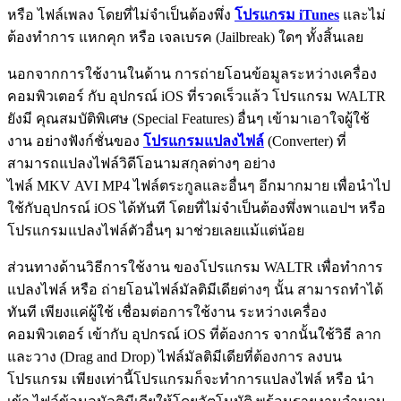
หรือ ไฟล์เพลง โดยที่ไม่จำเป็นต้องพึ่ง
โปรแกรม iTunes
และไม่
ต้องทำการ แหกคุก หรือ เจลเบรค (Jailbreak) ใดๆ ทั้งสิ้นเลย
นอกจากการใช้งานในด้าน การถ่ายโอนข้อมูลระหว่างเครื่อง
คอมพิวเตอร์ กับ อุปกรณ์ iOS ที่รวดเร็วแล้ว โปรแกรม WALTR
ยังมี คุณสมบัติพิเศษ (Special Features) อื่นๆ เข้ามาเอาใจผู้ใช้
งาน อย่างฟังก์ชั่นของ
โปรแกรมแปลงไฟล์
(Converter) ที่
สามารถแปลงไฟล์วิดีโอนามสกุลต่างๆ อย่าง
ไฟล์ MKV AVI MP4 ไฟล์ตระกูลและอื่นๆ อีกมากมาย เพื่อนำไป
ใช้กับอุปกรณ์ iOS ได้ทันที โดยที่ไม่จำเป็นต้องพึ่งพาแอปฯ หรือ
โปรแกรมแปลงไฟล์ตัวอื่นๆ มาช่วยเลยแม้แต่น้อย
ส่วนทางด้านวิธีการใช้งาน ของโปรแกรม WALTR เพื่อทำการ
แปลงไฟล์ หรือ ถ่ายโอนไฟล์มัลติมีเดียต่างๆ นั้น สามารถทำได้
ทันที เพียงแค่ผู้ใช้ เชื่อมต่อการใช้งาน ระหว่างเครื่อง
คอมพิวเตอร์ เข้ากับ อุปกรณ์ iOS ที่ต้องการ จากนั้นใช้วิธี ลาก
และวาง (Drag and Drop) ไฟล์มัลติมีเดียที่ต้องการ ลงบน
โปรแกรม เพียงเท่านี้โปรแกรมก็จะทำการแปลงไฟล์ หรือ นำ