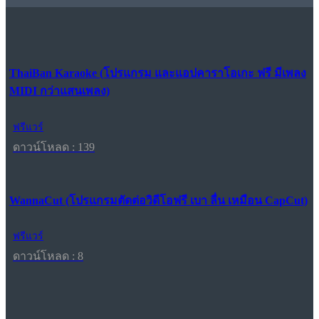
ThaiBan Karaoke (โปรแกรม และแอปคาราโอเกะ ฟรี มีเพลง
MIDI กว่าแสนเพลง)
ฟรีแวร์
ดาวน์โหลด : 139
WannaCut (โปรแกรมตัดต่อวิดีโอฟรี เบา ลื่น เหมือน CapCut)
ฟรีแวร์
ดาวน์โหลด : 8