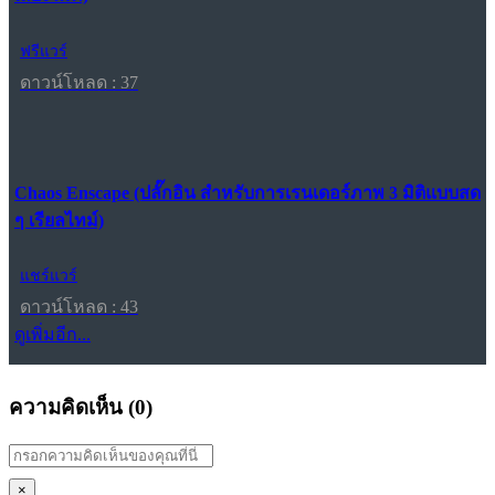
ฟรีแวร์
ดาวน์โหลด : 37
Chaos Enscape (ปลั๊กอิน สำหรับการเรนเดอร์ภาพ 3 มิติแบบสด
ๆ เรียลไทม์)
แชร์แวร์
ดาวน์โหลด : 43
ดูเพิ่มอีก...
ความคิดเห็น (
0
)
×