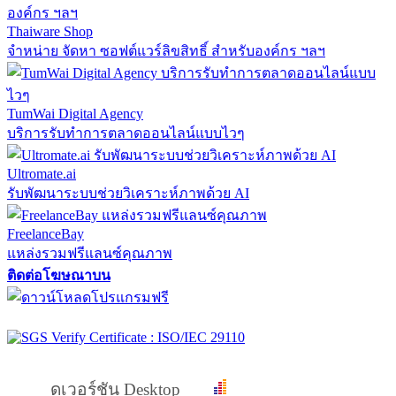
Thaiware Shop
จำหน่าย จัดหา ซอฟต์แวร์ลิขสิทธิ์ สำหรับองค์กร ฯลฯ
TumWai Digital Agency
บริการรับทำการตลาดออนไลน์แบบไวๆ
Ultromate.ai
รับพัฒนาระบบช่วยวิเคราะห์ภาพด้วย AI
FreelanceBay
แหล่งรวมฟรีแลนซ์คุณภาพ
ติดต่อโฆษณาบน
ดูเวอร์ชัน Desktop