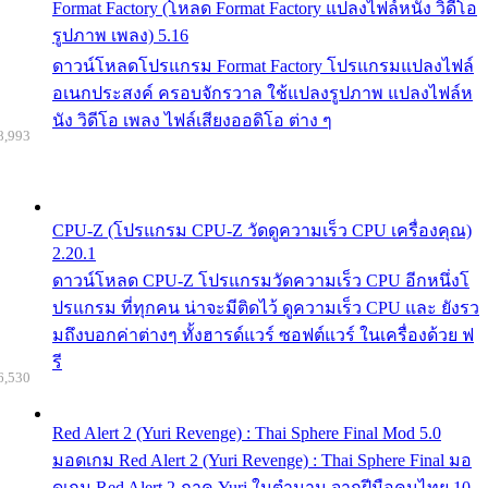
Format Factory (โหลด Format Factory แปลงไฟล์หนัง วิดีโอ
รูปภาพ เพลง) 5.16
ดาวน์โหลดโปรแกรม Format Factory โปรแกรมแปลงไฟล์
อเนกประสงค์ ครอบจักรวาล ใช้แปลงรูปภาพ แปลงไฟล์ห
นัง วิดีโอ เพลง ไฟล์เสียงออดิโอ ต่าง ๆ
8,993
CPU-Z (โปรแกรม CPU-Z วัดดูความเร็ว CPU เครื่องคุณ)
2.20.1
ดาวน์โหลด CPU-Z โปรแกรมวัดความเร็ว CPU อีกหนึ่งโ
ปรแกรม ที่ทุกคน น่าจะมีติดไว้ ดูความเร็ว CPU และ ยังรว
มถึงบอกค่าต่างๆ ทั้งฮารด์แวร์ ซอฟต์แวร์ ในเครื่องด้วย ฟ
รี
6,530
Red Alert 2 (Yuri Revenge) : Thai Sphere Final Mod 5.0
มอดเกม Red Alert 2 (Yuri Revenge) : Thai Sphere Final มอ
ดเกม Red Alert 2 ภาค Yuri ในตำนาน จากฝีมือคนไทย 10