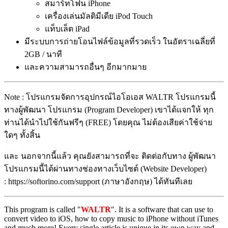
สมาร์ทโฟน iPhone
เครื่องเล่นมัลติมีเดีย iPod Touch
แท็บเล็ต iPad
มีระบบการถ่ายโอนไฟล์ข้อมูลที่รวดเร็ว ในอัตราเฉลี่ยที่
2GB / นาที
และความสามารถอื่นๆ อีกมากมาย
Note : โปรแกรมจัดการอุปกรณ์ไอโอเอส WALTR โปรแกรมนี้
ทางผู้พัฒนา โปรแกรม (Program Developer) เขาได้แจกให้ ทุก
ท่านได้นำไปใช้กันฟรีๆ (FREE) โดยคุณ ไม่ต้องเสียค่าใช้จ่าย
ใดๆ ทั้งสิ้น
และ นอกจากนี้แล้ว คุณยังสามารถที่จะ ติดต่อกับทาง ผู้พัฒนา
โปรแกรมนี้ได้ผ่านทางช่องทางเว็บไซต์ (Website Developer)
: https://softorino.com/support (ภาษาอังกฤษ) ได้ทันทีเลย
This program is called "
WALTR
". It is a software that can use to
convert video to iOS, how to copy music to iPhone without iTunes
and much more! Every single article is unique in its own way and