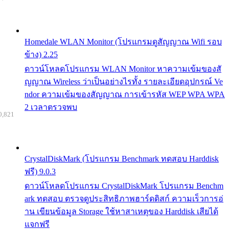
Homedale WLAN Monitor (โปรแกรมดูสัญญาณ Wifi รอบ
ข้าง) 2.25
ดาวน์โหลดโปรแกรม WLAN Monitor หาความเข้มของสั
ญญาณ Wireless ว่าเป็นอย่างไรทั้ง รายละเอียดอุปกรณ์ Ve
ndor ความเข้มของสัญญาณ การเข้ารหัส WEP WPA WPA
2 เวลาตรวจพบ
0,821
CrystalDiskMark (โปรแกรม Benchmark ทดสอบ Harddisk
ฟรี) 9.0.3
ดาวน์โหลดโปรแกรม CrystalDiskMark โปรแกรม Benchm
ark ทดสอบ ตรวจดูประสิทธิภาพฮาร์ดดิสก์ ความเร็วการอ่
าน เขียนข้อมูล Storage ใช้หาสาเหตุของ Harddisk เสียได้
แจกฟรี