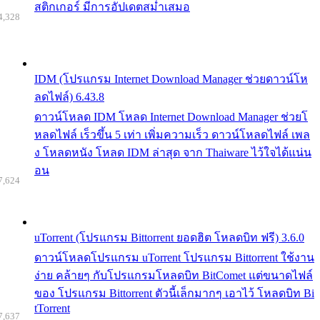
สติกเกอร์ มีการอัปเดตสม่ำเสมอ
4,328
IDM (โปรแกรม Internet Download Manager ช่วยดาวน์โห
ลดไฟล์) 6.43.8
ดาวน์โหลด IDM โหลด Internet Download Manager ช่วยโ
หลดไฟล์ เร็วขึ้น 5 เท่า เพิ่มความเร็ว ดาวน์โหลดไฟล์ เพล
ง โหลดหนัง โหลด IDM ล่าสุด จาก Thaiware ไว้ใจได้แน่น
อน
7,624
uTorrent (โปรแกรม Bittorrent ยอดฮิต โหลดบิท ฟรี) 3.6.0
ดาวน์โหลดโปรแกรม uTorrent โปรแกรม Bittorrent ใช้งาน
ง่าย คล้ายๆ กับโปรแกรมโหลดบิท BitComet แต่ขนาดไฟล์
ของ โปรแกรม Bittorrent ตัวนี้เล็กมากๆ เอาไว้ โหลดบิท Bi
tTorrent
7,637