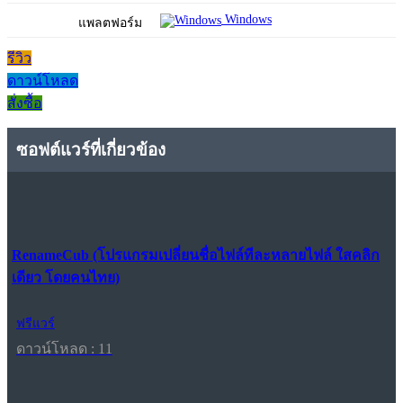
Windows
แพลตฟอร์ม
รีวิว
ดาวน์โหลด
สั่งซื้อ
ซอฟต์แวร์ที่เกี่ยวข้อง
RenameCub (โปรแกรมเปลี่ยนชื่อไฟล์ทีละหลายไฟล์ ใสคลิก
เดียว โดยคนไทย)
ฟรีแวร์
ดาวน์โหลด : 11