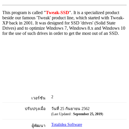
This program is called "
Tweak-SSD
". It is a specialized product
beside our famous 'Tweak' product line, which started with Tweak-
XP back in 2001. It was designed for SSD 'drives' (Solid State
Drives) and to optimize Windows 7, Windows 8.x and Windows 10
for the use of such drives in order to get the most out of an SSD.
2
เวอร์ชัน
ปรับปรุงเมื่อ
วันที่ 25 กันยายน 2562
(Last Updated :
September 25, 2019
)
Totalidea Software
ผู้พัฒนา