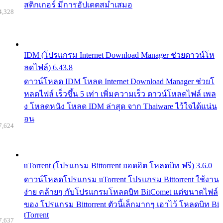
สติกเกอร์ มีการอัปเดตสม่ำเสมอ
4,328
IDM (โปรแกรม Internet Download Manager ช่วยดาวน์โห
ลดไฟล์) 6.43.8
ดาวน์โหลด IDM โหลด Internet Download Manager ช่วยโ
หลดไฟล์ เร็วขึ้น 5 เท่า เพิ่มความเร็ว ดาวน์โหลดไฟล์ เพล
ง โหลดหนัง โหลด IDM ล่าสุด จาก Thaiware ไว้ใจได้แน่น
อน
7,624
uTorrent (โปรแกรม Bittorrent ยอดฮิต โหลดบิท ฟรี) 3.6.0
ดาวน์โหลดโปรแกรม uTorrent โปรแกรม Bittorrent ใช้งาน
ง่าย คล้ายๆ กับโปรแกรมโหลดบิท BitComet แต่ขนาดไฟล์
ของ โปรแกรม Bittorrent ตัวนี้เล็กมากๆ เอาไว้ โหลดบิท Bi
tTorrent
7,637