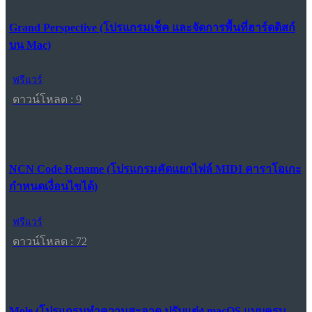
Grand Perspective (โปรแกรมเช็ค และจัดการพื้นที่ฮาร์ดดิสก์
บน Mac)
ฟรีแวร์
ดาวน์โหลด : 9
NCN Code Rename (โปรแกรมคัดแยกไฟล์ MIDI คาราโอเกะ
กำหนดเงื่อนไขได้)
ฟรีแวร์
ดาวน์โหลด : 72
Mole (โปรแกรมทำความสะอาด ปรับแต่ง macOS แบบครบ