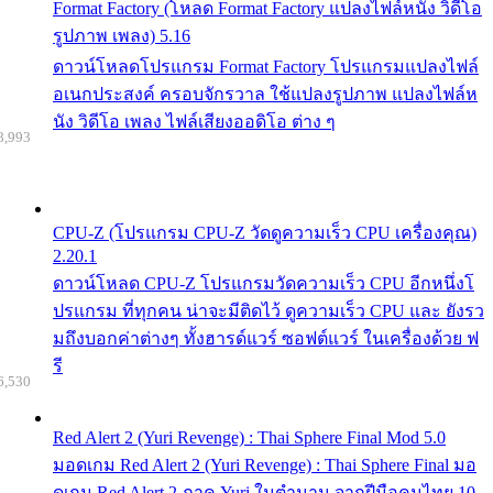
Format Factory (โหลด Format Factory แปลงไฟล์หนัง วิดีโอ
รูปภาพ เพลง) 5.16
ดาวน์โหลดโปรแกรม Format Factory โปรแกรมแปลงไฟล์
อเนกประสงค์ ครอบจักรวาล ใช้แปลงรูปภาพ แปลงไฟล์ห
นัง วิดีโอ เพลง ไฟล์เสียงออดิโอ ต่าง ๆ
8,993
CPU-Z (โปรแกรม CPU-Z วัดดูความเร็ว CPU เครื่องคุณ)
2.20.1
ดาวน์โหลด CPU-Z โปรแกรมวัดความเร็ว CPU อีกหนึ่งโ
ปรแกรม ที่ทุกคน น่าจะมีติดไว้ ดูความเร็ว CPU และ ยังรว
มถึงบอกค่าต่างๆ ทั้งฮารด์แวร์ ซอฟต์แวร์ ในเครื่องด้วย ฟ
รี
6,530
Red Alert 2 (Yuri Revenge) : Thai Sphere Final Mod 5.0
มอดเกม Red Alert 2 (Yuri Revenge) : Thai Sphere Final มอ
ดเกม Red Alert 2 ภาค Yuri ในตำนาน จากฝีมือคนไทย 10