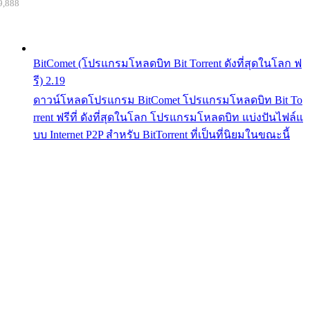
9,888
BitComet (โปรแกรมโหลดบิท Bit Torrent ดังที่สุดในโลก ฟ
รี) 2.19
ดาวน์โหลดโปรแกรม BitComet โปรแกรมโหลดบิท Bit To
rrent ฟรีที่ ดังที่สุดในโลก โปรแกรมโหลดบิท แบ่งปันไฟล์แ
บบ Internet P2P สำหรับ BitTorrent ที่เป็นที่นิยมในขณะนี้