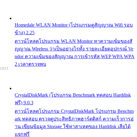
Homedale WLAN Monitor (โปรแกรมดูสัญญาณ Wifi รอบ
ข้าง) 2.25
ดาวน์โหลดโปรแกรม WLAN Monitor หาความเข้มของสั
ญญาณ Wireless ว่าเป็นอย่างไรทั้ง รายละเอียดอุปกรณ์ Ve
ndor ความเข้มของสัญญาณ การเข้ารหัส WEP WPA WPA
2 เวลาตรวจพบ
0,821
CrystalDiskMark (โปรแกรม Benchmark ทดสอบ Harddisk
ฟรี) 9.0.3
ดาวน์โหลดโปรแกรม CrystalDiskMark โปรแกรม Benchm
ark ทดสอบ ตรวจดูประสิทธิภาพฮาร์ดดิสก์ ความเร็วการอ่
าน เขียนข้อมูล Storage ใช้หาสาเหตุของ Harddisk เสียได้
แจกฟรี