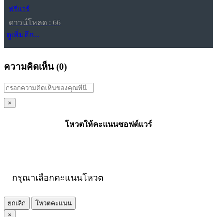
ฟรีแวร์
ดาวน์โหลด : 66
ดูเพิ่มอีก...
ความคิดเห็น (
0
)
×
โหวตให้คะแนนซอฟต์แวร์
กรุณาเลือกคะแนนโหวต
ยกเลิก
โหวตคะแนน
×