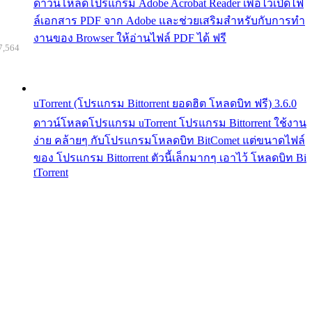
ดาวน์โหลดโปรแกรม Adobe Acrobat Reader เพื่อไว้เปิดไฟ
ล์เอกสาร PDF จาก Adobe และช่วยเสริมสำหรับกับการทำ
งานของ Browser ให้อ่านไฟล์ PDF ได้ ฟรี
7,564
uTorrent (โปรแกรม Bittorrent ยอดฮิต โหลดบิท ฟรี) 3.6.0
ดาวน์โหลดโปรแกรม uTorrent โปรแกรม Bittorrent ใช้งาน
ง่าย คล้ายๆ กับโปรแกรมโหลดบิท BitComet แต่ขนาดไฟล์
ของ โปรแกรม Bittorrent ตัวนี้เล็กมากๆ เอาไว้ โหลดบิท Bi
tTorrent