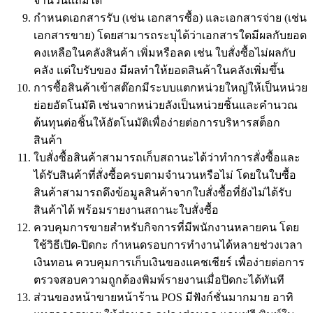
จำนวนแถมได้
กำหนดเอกสารรับ (เช่น เอกสารซื้อ) และเอกสารจ่าย (เช่น
เอกสารขาย) โดยสามารถระบุได้ว่าเอกสารใดมีผลกับยอด
คงเหลือในคลังสินค้า เพิ่มหรือลด เช่น ใบสั่งซื้อไม่ผลกับ
คลัง แต่ใบรับของ มีผลทำให้ยอดสินค้าในคลังเพิ่มขึ้น
การซื้อสินค้าเข้าสต๊อกมีระบบแตกหน่วยใหญ่ให้เป็นหน่วย
ย่อยอัตโนมัติ เช่นจากหน่วยลังเป็นหน่วยชิ้นและคำนวณ
ต้นทุนต่อชิ้นให้อัตโนมัติเพื่อง่ายต่อการบริหารสต็อก
สินค้า
ใบสั่งซื้อสินค้าสามารถเก็บสถานะได้ว่าทำการสั่งซื้อและ
ได้รับสินค้าที่สั่งซื้อครบตามจำนวนหรือไม่ โดยในใบซื้อ
สินค้าสามารถดึงข้อมูลสินค้าจากใบสั่งซื้อที่ยังไม่ได้รับ
สินค้าได้ พร้อมรายงานสถานะใบสั่งซื้อ
ควบคุมการขายสำหรับกิจการที่มีพนักงานหลายคน โดย
ใช้วิธีเปิด-ปิดกะ กำหนดรอบการทำงานได้หลายช่วงเวลา
เงินทอน ควบคุมการเก็บเงินของแคชเชียร์ เพื่อง่ายต่อการ
ตรวจสอบความถูกต้องพิมพ์รายงานเมื่อปิดกะได้ทันที
ส่วนของหน้าขายหน้าร้าน POS มีฟังก์ชั่นมากมาย อาทิ