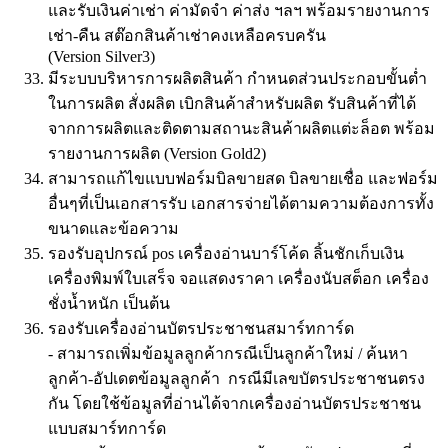
และรับเงินค่าเช่า ค่ามัดจำ ค่าส่ง ฯลฯ พร้อมรายงานการ
เช่า-คืน สต๊อกสินค้าเช่าคงเหลือครบครัน
(Version Silver3)
มีระบบบริหารการผลิตสินค้า กำหนดส่วนประกอบขั้นต่ำ
ในการผลิต สั่งผลิต เบิกสินค้าสำหรับผลิต รับสินค้าที่ได้
จากการผลิตและติดตามสถานะสินค้าผลิตแต่ะล็อต พร้อม
รายงานการผลิต (Version Gold2)
สามารถแก้ไขแบบฟอร์มบิลขายสด บิลขายเชื่อ และฟอร์ม
อื่นๆที่เป็นเอกสารรับ เอกสารจ่ายได้ตามความต้องการทั้ง
ขนาดและข้อความ
รองรับอุปกรณ์ pos เครื่องอ่านบาร์โค้ด ลิ้นชักเก็บเงิน
เครื่องพิมพ์ใบเสร็จ จอแสดงราคา เครื่องนับสต็อก เครื่อง
ชั่งน้ำหนัก เป็นต้น
รองรับเครื่องอ่านบัตรประชาชนสมาร์ทการ์ด
- สามารถเพิ่มข้อมูลลูกค้ากรณีเป็นลูกค้าใหม่ / ค้นหา
ลูกค้า-อัปเดตข้อมูลลูกค้า กรณีมีเลขบัตรประชาชนตรง
กัน โดยใช้ข้อมูลที่อ่านได้จากเครื่องอ่านบัตรประชาชน
แบบสมาร์ทการ์ด