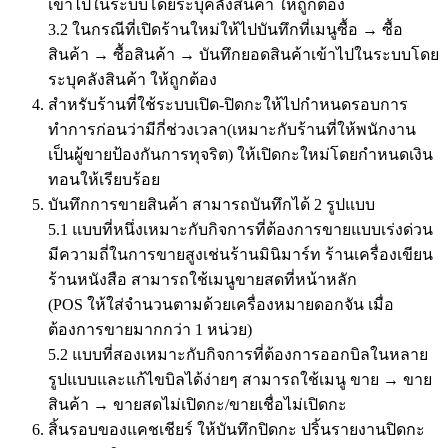
เข้าไปในระบบโดยระบุคลังสินค้า ให้ถูกต้อง
3.2 ในกรณีที่เปิดร้านใหม่ให้ไปบันทึกที่เมนูซื้อ → ซื้อ
สินค้า → ซื้อสินค้า → บันทึกยอดสินค้าเข้าไปในระบบโดย
ระบุคลังสินค้า ให้ถูกต้อง
สำหรับร้านที่ใช้ระบบเปิด-ปิดกะให้ไปกำหนดรอบการ
ทำการก่อนว่ามีกี่ช่วงเวลา(เหมาะกับร้านที่ให้พนักงาน
เป็นผู้ขายป้องกันการทุจริต) ให้เปิดกะใหม่โดยกำหนดเงิน
ทอนให้เรียบร้อย
บันทึกการขายสินค้า สามารถบันทึกได้ 2 รูปแบบ
5.1 แบบที่หนึ่งเหมาะกับกิจการที่ต้องการขายแบบเร่งด่วน
มีความถี่ในการขายสูงเช่นร้านมินิมาร์ท ร้านเครื่องเขียน
ร้านหนังสือ สามารถใช้เมนูขายสดที่หน้าหลัก
(POS ให้ใส่จำนวนตามด้วยเครื่องหมายดอกจัน เมื่อ
ต้องการขายมากกว่า 1 หน่วย)
5.2 แบบที่สองเหมาะกับกิจการที่ต้องการออกบิลในหลาย
รูปแบบและแก้ไขบิลได้ง่ายๆ สามารถใช้เมนู ขาย → ขาย
สินค้า → ขายสดไม่เปิดกะ/ขายเชื่อไม่เปิดกะ
สิ้นรอบของแคชเชียร์ ให้บันทึกปิดกะ ปริ้นรายงานปิดกะ