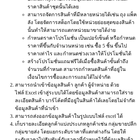
ราคาสินค้าชุดนั้นได้เลย
สามารถจัดการสินค้าที่มีหลายหน่วยได้เช่น ถุง แพ็ค
ลัง โดยจัดการสต็อกโดยใช้หน่วยย่อยสุดของสินค้า
นั้นทำให้สามารถแตกหน่วยมาขายได้ง่าย
กำหนดราคาโปรโมชั่น เป็นเปอร์เซ็นต์ หรือกำหนด
ราคาที่ขึ้นกับจำนวนหน่วย เช่น ซื้อ 5 ชิ้น ขึ้นไป
ราคาเท่าไร และกำหนดช่วงเวลาให้โปรโมชั่นได้
สร้างโปรโมชั่นแถมฟรีได้เมื่อซื้อสินค้าขั้นต่ำถึง
จำนวนที่กำหนด สามารถกำหนดสินค้าที่อยู่ใน
เงื่อนไขการซื้อและการแถมได้ไม่จำกัด
สามารถนำเข้าข้อมูลสินค้า ลูกค้า ผู้จำหน่าย ด้วย
ไฟล์ Excel เข้าสู่ระบบได้โดยข้อมูลสินค้าสามารถใส่ราย
ละเอียดสินค้า บาร์โค้ดที่มีอยู่ในสินค้าได้เลยโดยไม่จำกัด
ข้อมูลสินค้าที่นำเข้า
สามารถส่งออกข้อมูลสินค้าในรูปแบบไฟล์ excel ได้
เก็บรายละเอียดลูกค้าแบ่งประเภทลูกค้าเช่น กลุ่มขายปลีก
กลุ่มขายส่ง โดยแยกระดับราคาที่แตกต่างกัน โดยให้
ระดับราคาไปสัมพันธ์กับราคาที่กำหนดไว้ที่ข้อมูลสินค้า