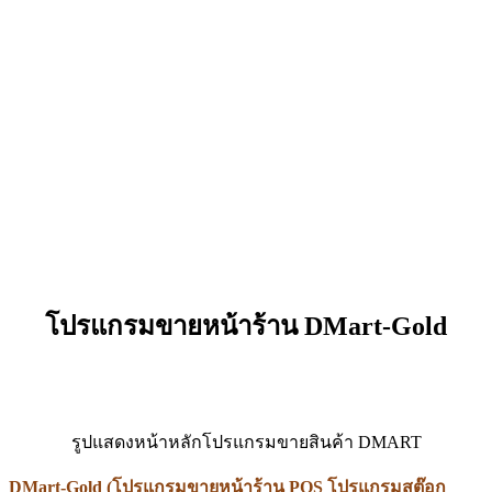
โปรแกรมขายหน้าร้าน DMart-Gold
รูปแสดงหน้าหลักโปรแกรมขายสินค้า DMART
DMart-Gold (โปรแกรมขายหน้าร้าน POS โปรแกรมสต๊อก