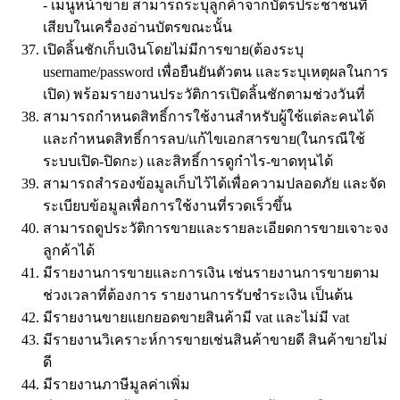
- เมนูหน้าขาย สามารถระบุลูกค้าจากบัตรประชาชนที่
เสียบในเครื่องอ่านบัตรขณะนั้น
เปิดลิ้นชักเก็บเงินโดยไม่มีการขาย(ต้องระบุ
username/password เพื่อยืนยันตัวตน และระบุเหตุผลในการ
เปิด) พร้อมรายงานประวัติการเปิดลิ้นชักตามช่วงวันที่
สามารถกำหนดสิทธิ์การใช้งานสำหรับผู้ใช้แต่ละคนได้
และกำหนดสิทธิ์การลบ/แก้ไขเอกสารขาย(ในกรณีใช้
ระบบเปิด-ปิดกะ) และสิทธิ์การดูกำไร-ขาดทุนได้
สามารถสำรองข้อมูลเก็บไว้ได้เพื่อความปลอดภัย และจัด
ระเบียบข้อมูลเพื่อการใช้งานที่รวดเร็วขึ้น
สามารถดูประวัติการขายและรายละเอียดการขายเจาะจง
ลูกค้าได้
มีรายงานการขายและการเงิน เช่นรายงานการขายตาม
ช่วงเวลาที่ต้องการ รายงานการรับชำระเงิน เป็นต้น
มีรายงานขายแยกยอดขายสินค้ามี vat และไม่มี vat
มีรายงานวิเคราะห์การขายเช่นสินค้าขายดี สินค้าขายไม่
ดี
มีรายงานภาษีมูลค่าเพิ่ม