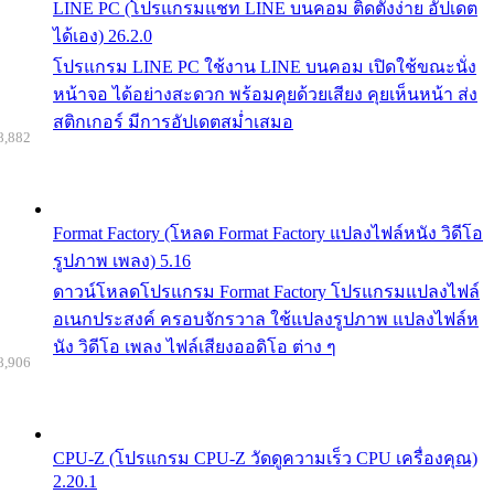
LINE PC (โปรแกรมแชท LINE บนคอม ติดตั้งง่าย อัปเดต
ได้เอง) 26.2.0
โปรแกรม LINE PC ใช้งาน LINE บนคอม เปิดใช้ขณะนั่ง
หน้าจอ ได้อย่างสะดวก พร้อมคุยด้วยเสียง คุยเห็นหน้า ส่ง
สติกเกอร์ มีการอัปเดตสม่ำเสมอ
8,882
Format Factory (โหลด Format Factory แปลงไฟล์หนัง วิดีโอ
รูปภาพ เพลง) 5.16
ดาวน์โหลดโปรแกรม Format Factory โปรแกรมแปลงไฟล์
อเนกประสงค์ ครอบจักรวาล ใช้แปลงรูปภาพ แปลงไฟล์ห
นัง วิดีโอ เพลง ไฟล์เสียงออดิโอ ต่าง ๆ
8,906
CPU-Z (โปรแกรม CPU-Z วัดดูความเร็ว CPU เครื่องคุณ)
2.20.1