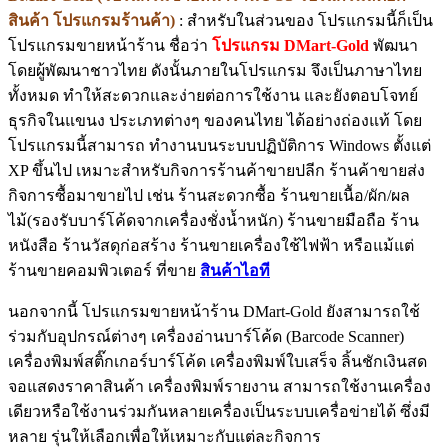
สินค้า โปรแกรมร้านค้า)
: สำหรับในส่วนของ โปรแกรมนี้ก็เป็น
โปรแกรมขายหน้าร้าน ชื่อว่า
โปรแกรม DMart-Gold
พัฒนา
โดยผู้พัฒนาชาวไทย ดังนั้นภายในโปรแกรม จึงเป็นภาษาไทย
ทั้งหมด ทำให้สะดวกและง่ายต่อการใช้งาน และยังตอบโจทย์
ธุรกิจในแขนง ประเภทต่างๆ ของคนไทย ได้อย่างถ่องแท้ โดย
โปรแกรมนี้สามารถ ทำงานบนระบบปฏิบัติการ Windows ตั้งแต่
XP ขึ้นไป เหมาะสำหรับกิจการร้านค้าขายปลีก ร้านค้าขายส่ง
กิจการซื้อมาขายไป เช่น ร้านสะดวกซื้อ ร้านขายเนื้อ/ผัก/ผล
ไม้(รองรับบาร์โค้ดจากเครื่องชั่งน้ำหนัก) ร้านขายมือถือ ร้าน
หนังสือ ร้านวัสดุก่อสร้าง ร้านขายเครื่องใช้ไฟฟ้า หรือแม้แต่
ร้านขายคอมพิวเตอร์ ที่ขาย
สินค้าไอที
นอกจากนี้ โปรแกรมขายหน้าร้าน DMart-Gold ยังสามารถใช้
ร่วมกับอุปกรณ์ต่างๆ เครื่องอ่านบาร์โค้ด (Barcode Scanner)
เครื่องพิมพ์สติ๊กเกอร์บาร์โค้ด เครื่องพิมพ์ใบเสร็จ ลิ้นชักเงินสด
จอแสดงราคาสินค้า เครื่องพิมพ์รายงาน สามารถใช้งานเครื่อง
เดียวหรือใช้งานร่วมกันหลายเครื่องเป็นระบบเครื่อข่ายได้ ซึ่งมี
หลาย รุ่นให้เลือกเพื่อให้เหมาะกับแต่ละกิจการ