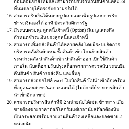
ก่อนตอนขายไหมและสามารถปรับจำนวนสินค้าแต่ละ lot
ที่หมดอายุให้ตรงกับความจริงได้
สามารถรับเงินได้หลายรูปแบบและเพิ่มรูปแบบการรับ
ชำระเงินเองได้ อาทิ บัตรสวัสดิการรัฐ
มีระบบควบคุมลูกหนี้,เจ้าหนี้ (Option) มีเมนูแสดงถึง
กำหนดชำระเงินของลูกหนี้และเจ้าหนี้
สามารถเพิ่มคลังสินค้าได้หลายคลัง โดยมีระบบจัดการ
บริหารคลังสินค้าเช่น ซื้อสินค้าเข้า โอนย้ายสินค้า
ระหว่างคลัง นำสินค้าเข้า นำสินค้าออก เบิกใช้สินค้า
ภายใน นับสต็อก ปรับปรุงสต็อกจากการตรวจนับ ระบบยืม
คืนสินค้า สินค้ารอส่งคืน และอื่นๆ
สามารถส่งออกไฟล์ excel ใบเบิกสินค้าไปนำเข้าอีกเครื่อง
ที่อยู่คนละสาขา/นอกวงแลนได้ (ไม่ต้องคีย์รายการสินค้า
นำเข้าอีกสาขา)
สามารถบริหารสินค้าที่มี 2 หน่วยนับได้เช่น ข้าวสาร เมื่อ
ขายต้องขายราคาต่อกิโลกรัมแต่เวลานับสต๊อกต้องนับ
เป็นกระสอบพร้อมรายงานสินค้าคงเหลือและยอดขาย 2
หน่วยนับ