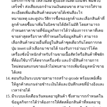
แทรกการขาย ให้ส่วนลด คูปองส่วนลด แถมฟรี พิมพ์ใบ
เสร็จซ้ำ ส่งเสียงบอกจำนวนเงินตอนขาย สามารถใส่ราย
ละเอียดเพิ่มเติมสินค้าตอนขายได้เช่นสีอะไร
หมายเหตุ และดูประวัติการซื้อของลูกค้าและเลือกสินค้าที่
ลูกค้าเคยซื้อมาเพิ่มในบิลขายได้อัตโนมัติ โดยสามารถ
กำหนดราคาขายที่ข้อมูลกิจการได้ว่าต้องการราคาที่เคย
ขายล่าสุดหรือราคาที่กำหนดในข้อมูลสินค้า สามารถ
เลือกสินค้าหน่วยอื่นที่อยู่ในสินค้าชุดเดียวกันโดยการกด
ปุ่ม insert แล้วเลือกมาขายได้ รองรับการอ่านบาร์โค้ด
เครื่องชั่งน้ำหนักสำหรับร้านขายเนื้อสัตว์หรือสินค้าพืชผัก
ที่ต้องใช้บาร์โค้ดจากเครื่องชั่ง และถ้ามีสินค้ารายการ
ใหม่ตอนสแกนขายแล้วไม่พบสามารถเพิ่มข้อมูลหน้าขาย
ได้เลย
ตอนรับเงินระบบขายสามารถสร้าง qrcode พร้อมเพย์เพื่อ
ให้ลูกค้าสแกนจ่ายชำระเงินได้และบันทึกเลขที่อ้างอิงและ
เวลาจ่ายได้
มีระบบแจ้งเตือนวันหมดอายุสินค้า ซึ่งสามารถกำหนดใน
ข้อมูลกิจการได้ว่าต้องการให้ตัดสต็อกสินค้าที่หมดอายุ