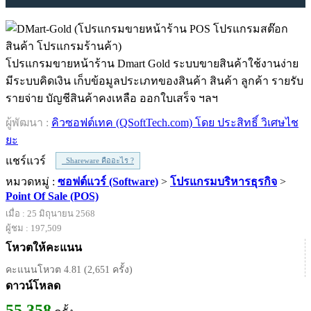
โปรแกรมขายหน้าร้าน‬‪ ‎Dmart‬ Gold ระบบขายสินค้าใช้งานง่าย
มีระบบคิดเงิน เก็บข้อมูลประเภทของสินค้า สินค้า ลูกค้า รายรับ
รายจ่าย บัญชีสินค้าคงเหลือ ออกใบเสร็จ ฯลฯ
ผู้พัฒนา :
คิวซอฟต์เทค (QSoftTech.com) โดย ประสิทธิ์ วิเศษไช
ยะ
แชร์แวร์
Shareware คืออะไร ?
หมวดหมู่ :
ซอฟต์แวร์ (Software)
>
โปรแกรมบริหารธุรกิจ
>
Point Of Sale (POS)
เมื่อ : 25 มิถุนายน 2568
ผู้ชม : 197,509
โหวตให้คะแนน
คะแนนโหวต 4.81 (2,651 ครั้ง)
ดาวน์โหลด
55,358