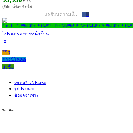
ครั้ง
(สัปดาห์ก่อน 0 ครั้ง)
แชร์บทความนี้ :
0
โปรแกรมขายหน้าร้าน
»
รีวิว
ดาวน์โหลด
สั่งซื้อ
รายละเอียดโปรแกรม
รูปประกอบ
ข้อมูลจำเพาะ
Text Size