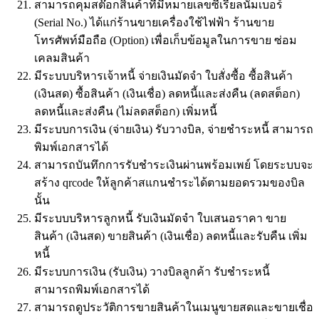
สามารถคุมสต๊อกสินค้าที่มีหมายเลขซีเรียลนัมเบอร์
(Serial No.) ได้แก่ร้านขายเครื่องใช้ไฟฟ้า ร้านขาย
โทรศัพท์มือถือ (Option) เพื่อเก็บข้อมูลในการขาย ซ่อม
เคลมสินค้า
มีระบบบริหารเจ้าหนี้ จ่ายเงินมัดจำ ใบสั่งซื้อ ซื้อสินค้า
(เงินสด) ซื้อสินค้า (เงินเชื่อ) ลดหนี้และส่งคืน (ลดสต็อก)
ลดหนี้และส่งคืน (ไม่ลดสต็อก) เพิ่มหนี้
มีระบบการเงิน (จ่ายเงิน) รับวางบิล, จ่ายชำระหนี้ สามารถ
พิมพ์เอกสารได้
สามารถบันทึกการรับชำระเงินผ่านพร้อมเพย์ โดยระบบจะ
สร้าง qrcode ให้ลูกค้าสแกนชำระได้ตามยอดรวมของบิล
นั้น
มีระบบบริหารลูกหนี้ รับเงินมัดจำ ใบเสนอราคา ขาย
สินค้า (เงินสด) ขายสินค้า (เงินเชื่อ) ลดหนี้และรับคืน เพิ่ม
หนี้
มีระบบการเงิน (รับเงิน) วางบิลลูกค้า รับชำระหนี้
สามารถพิมพ์เอกสารได้
สามารถดูประวัติการขายสินค้าในเมนูขายสดและขายเชื่อ