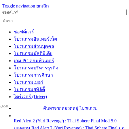
Toggle navigation
ยกเลิก
ซอฟต์แวร์
ซอฟต์แวร์
โปรแกรมอินเทอร์เน็ต
โปรแกรมส่วนบุคคล
โปรแกรมมัลติมีเดีย
เกม PC คอมพิวเตอร์
โปรแกรมบริหารธุรกิจ
โปรแกรมการศึกษา
โปรแกรมเมอร์
โปรแกรมยูทิลิตี้
ไดร์เวอร์ (Driver)
6,658
ค้นหาจากหมวดหมู่ โปรแกรม
Red Alert 2 (Yuri Revenge) : Thai Sphere Final Mod 5.0
มอดเกม Red Alert 2 (Yuri Revenge) : Thai Sphere Final มอ