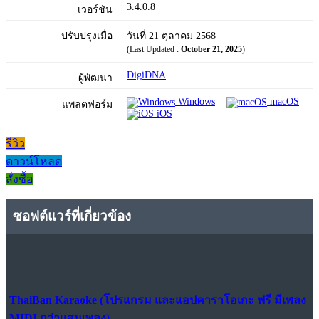
3.4.0.8
เวอร์ชัน
ปรับปรุงเมื่อ
วันที่ 21 ตุลาคม 2568
(Last Updated :
October 21, 2025
)
DigiDNA
ผู้พัฒนา
Windows
macOS
แพลตฟอร์ม
iOS
รีวิว
ดาวน์โหลด
สั่งซื้อ
ซอฟต์แวร์ที่เกี่ยวข้อง
ThaiBan Karaoke (โปรแกรม และแอปคาราโอเกะ ฟรี มีเพลง
MIDI กว่าแสนเพลง)