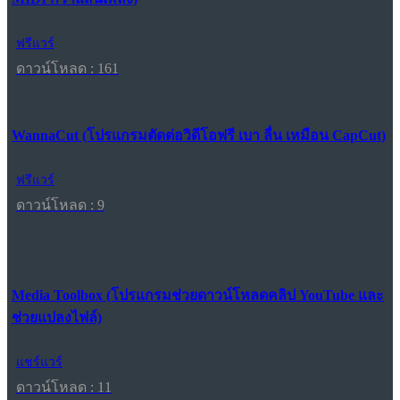
ฟรีแวร์
ดาวน์โหลด : 161
WannaCut (โปรแกรมตัดต่อวิดีโอฟรี เบา ลื่น เหมือน CapCut)
ฟรีแวร์
ดาวน์โหลด : 9
Media Toolbox (โปรแกรมช่วยดาวน์โหลดคลิป YouTube และ
ช่วยแปลงไฟล์)
แชร์แวร์
ดาวน์โหลด : 11