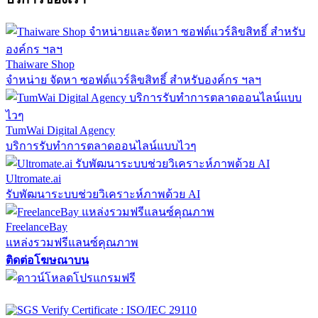
Thaiware Shop
จำหน่าย จัดหา ซอฟต์แวร์ลิขสิทธิ์ สำหรับองค์กร ฯลฯ
TumWai Digital Agency
บริการรับทำการตลาดออนไลน์แบบไวๆ
Ultromate.ai
รับพัฒนาระบบช่วยวิเคราะห์ภาพด้วย AI
FreelanceBay
แหล่งรวมฟรีแลนซ์คุณภาพ
ติดต่อโฆษณาบน