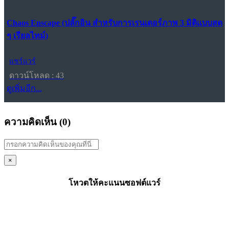
Chaos Enscape (ปลั๊กอิน สำหรับการเรนเดอร์ภาพ 3 มิติแบบสด
ๆ เรียลไทม์)
แชร์แวร์
ดาวน์โหลด : 43
ดูเพิ่มอีก...
ความคิดเห็น (
0
)
×
โหวตให้คะแนนซอฟต์แวร์