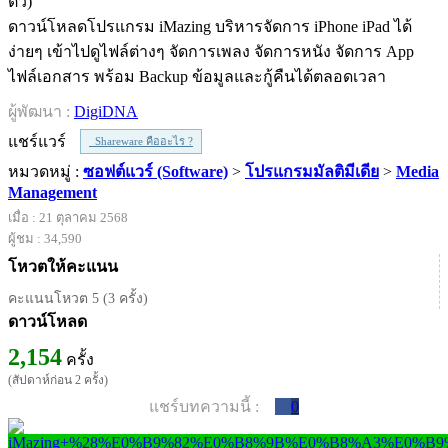
ดาวน์โหลดโปรแกรม iMazing บริหารจัดการ iPhone iPad ได้
ง่ายๆ เข้าไปดูไฟล์ต่างๆ จัดการเพลง จัดการหนัง จัดการ App
ไฟล์เอกสาร พร้อม Backup ข้อมูลและกู้คืนได้ตลอดเวลา
ผู้พัฒนา :
DigiDNA
แชร์แวร์
Shareware คืออะไร ?
หมวดหมู่ :
ซอฟต์แวร์ (Software)
>
โปรแกรมมัลติมีเดีย
>
Media
Management
เมื่อ : 21 ตุลาคม 2568
ผู้ชม : 34,590
โหวตให้คะแนน
คะแนนโหวต 5 (3 ครั้ง)
ดาวน์โหลด
2,154
ครั้ง
(สัปดาห์ก่อน 2 ครั้ง)
แชร์บทความนี้ :
0