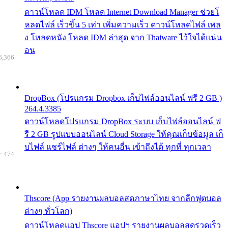
ดาวน์โหลด IDM โหลด Internet Download Manager ช่วยโ
หลดไฟล์ เร็วขึ้น 5 เท่า เพิ่มความเร็ว ดาวน์โหลดไฟล์ เพล
ง โหลดหนัง โหลด IDM ล่าสุด จาก Thaiware ไว้ใจได้แน่น
อน
6,366
DropBox (โปรแกรม Dropbox เก็บไฟล์ออนไลน์ ฟรี 2 GB )
264.4.3385
ดาวน์โหลดโปรแกรม DropBox ระบบ เก็บไฟล์ออนไลน์ ฟ
รี 2 GB รูปแบบออนไลน์ Cloud Storage ให้คุณเก็บข้อมูล เก็
บไฟล์ แชร์ไฟล์ ต่างๆ ให้คนอื่น เข้าถึงได้ ทุกที่ ทุกเวลา
: 474
Thscore (App รายงานผลบอลสดภาษาไทย จากลีกฟุตบอล
ต่างๆ ทั่วโลก)
ดาวน์โหลดแอป Thscore แอปฯ รายงานผลบอลสดรวดเร็ว