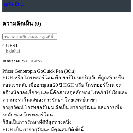
ดูเพิ่มอีก...
ความคิดเห็น (
0
)
GUEST
hghthai
18 ธันวาคม 2560 19:28:55
Pfizer Genotropin GoQuick Pen (36iu)
HGH หรือ โกรทฮอร์โมน คือ ฮอร์โมนเจริญวัย ที่ถูกสร้างขึ้น
ตอนเราหลับ เมื่ออายุเลย 20 ปี HGH หรือ โกรทฮอร์โมน จะ
สร้างน้อยลงเรื่อยๆ และนี้คือสาเหตุหลักของ โรคภัยไข้เจ็บและ
ความชรา ในแง่ของการรักษา โดยแพทย์สาขา
อายุรวัฒน์ โกรทฮอร์โมน ถือเป็น ยาอายุวัฒนะ และการเพิ่ม
ระดับของ โกรทฮอร์โมน
ก็ถือเป็นการรักษาที่ดีที่สุดทางหนึ่ง
HGH เป็น ยาอายุวัฒนะ มีคุณสมบัติ ดั่งนี้