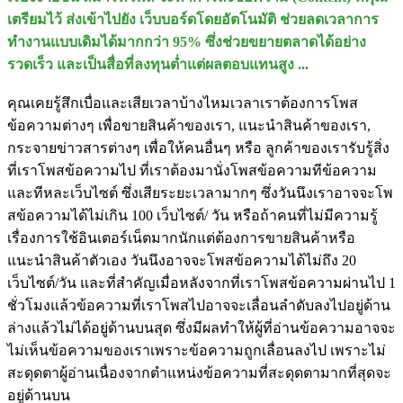
เตรียมไว้ ส่งเข้าไปยัง เว็บบอร์ดโดยอัตโนมัติ ช่วยลดเวลาการ
ทำงานแบบเดิมได้มากกว่า 95% ซึ่งช่วยขยายตลาดได้อย่าง
รวดเร็ว และเป็นสื่อที่ลงทุนต่ำแต่ผลตอบแทนสูง ...
คุณเคยรู้สึกเบื่อและเสียเวลาบ้างไหมเวลาเราต้องการโพส
ข้อความต่างๆ เพื่อขายสินค้าของเรา, แนะนำสินค้าของเรา,
กระจายข่าวสารต่างๆ เพื่อให้คนอื่นๆ หรือ ลูกค้าของเรารับรู้สิ่ง
ที่เราโพสข้อความไป ที่เราต้องมานั่งโพสข้อความทีข้อความ
และทีหละเว็บไซต์ ซึ่งเสียระยะเวลามากๆ ซึ่งวันนึงเราอาจจะโพ
สข้อความได้ไม่เกิน 100 เว็บไซต์/ วัน หรือถ้าคนที่ไม่มีความรู้
เรื่องการใช้อินเตอร์เน็ตมากนักแต่ต้องการขายสินค้าหรือ
แนะนำสินค้าตัวเอง วันนึงอาจจะโพสข้อความได้ไม่ถึง 20
เว็บไซต์/วัน และที่สำคัญเมื่อหลังจากที่เราโพสข้อความผ่านไป 1
ชั่วโมงแล้วข้อความที่เราโพสไปอาจจะเลื่อนลำดับลงไปอยู่ด้าน
ล่างแล้วไม่ได้อยู่ด้านบนสุด ซึ่งมีผลทำให้ผู้ที่อ่านข้อความอาจจะ
ไม่เห็นข้อความของเราเพราะข้อความถูกเลื่อนลงไป เพราะไม่
สะดุดตาผู้อ่านเนื่องจากตำแหน่งข้อความที่สะดุดตามากที่สุดจะ
อยู่ด้านบน