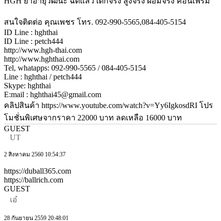
HGH ยาอายุวัฒนะ ฉีดแล้ว เด็กจริง สูงจริง ผอมจริง คอนเฟิร์ม
สนใจติดต่อ คุณเพชร โทร. 092-990-5565,084-405-5154
ID Line : hghthai
ID Line : petch444
http://www.hgh-thai.com
http://www.hghthai.com
Tel, whatapps: 092-990-5565 / 084-405-5154
Line : hghthai / petch444
Skype: hghthai
E:mail : hghthai45@gmail.com
คลิปสินค้า https://www.youtube.com/watch?v=Yy6IgkosdRI โปร
โมชั่นพิเศษจากราคา 22000 บาท ลดเหลือ 16000 บาท
GUEST
UT
2 สิงหาคม 2560 10:54:37
https://duball365.com
https://ballrich.com
GUEST
เอ๋
28 กันยายน 2559 20:48:01