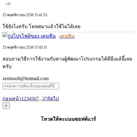
เจ
25 พฤศจิกายน 2558 15:41:55
ใช้ยังไงครับ โหลดมาแล้วใช้ไม่ได้เลย
เคนชิน
25 พฤศจิกายน 2558 17:43:31
สอบถามวิธีการใช้งานกับทางผู้พัฒนาโปรแกรมได้ที่อีเมล์นี้เลย
ครับ
xeniosoft@hotmail.com
ก่อนหน้า
1
2
3
4
5
6
7
...
37
ถัดไป
×
โหวตให้คะแนนซอฟต์แวร์