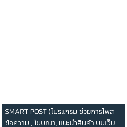
SMART POST (โปรแกรม ช่วยการโพส
ข้อความ , โฆษณา, แนะนำสินค้า บนเว็บ