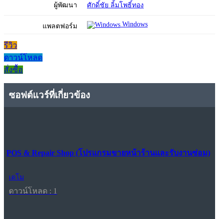
ผู้พัฒนา
ศักดิ์ชัย ลิ้มโพธิ์ทอง
Windows
แพลตฟอร์ม
รีวิว
ดาวน์โหลด
สั่งซื้อ
ซอฟต์แวร์ที่เกี่ยวข้อง
POS & Repair Shop (โปรแกรมขายหน้าร้านและรับงานซ่อม)
เดโม
ดาวน์โหลด : 1