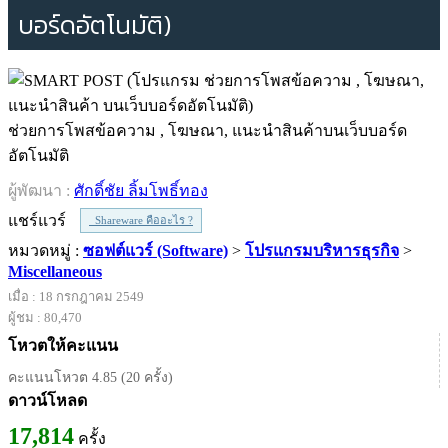
บอร์ดอัตโนมัติ)
ช่วยการโพสข้อความ , โฆษณา, แนะนำสินค้าบนเว็บบอร์ด
อัตโนมัติ
ผู้พัฒนา :
ศักดิ์ชัย ลิ้มโพธิ์ทอง
แชร์แวร์
Shareware คืออะไร ?
หมวดหมู่ :
ซอฟต์แวร์ (Software)
>
โปรแกรมบริหารธุรกิจ
>
Miscellaneous
เมื่อ : 18 กรกฎาคม 2549
ผู้ชม : 80,470
โหวตให้คะแนน
คะแนนโหวต 4.85 (20 ครั้ง)
ดาวน์โหลด
17,814
ครั้ง