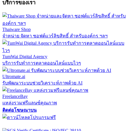
บริการของเรา
Thaiware Shop
จำหน่าย จัดหา ซอฟต์แวร์ลิขสิทธิ์ สำหรับองค์กร ฯลฯ
TumWai Digital Agency
บริการรับทำการตลาดออนไลน์แบบไวๆ
Ultromate.ai
รับพัฒนาระบบช่วยวิเคราะห์ภาพด้วย AI
FreelanceBay
แหล่งรวมฟรีแลนซ์คุณภาพ
ติดต่อโฆษณาบน