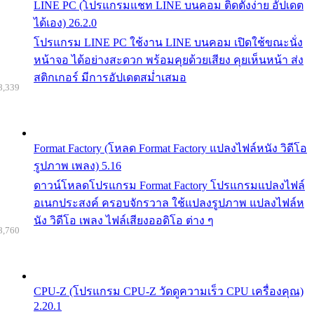
LINE PC (โปรแกรมแชท LINE บนคอม ติดตั้งง่าย อัปเดต
ได้เอง) 26.2.0
โปรแกรม LINE PC ใช้งาน LINE บนคอม เปิดใช้ขณะนั่ง
หน้าจอ ได้อย่างสะดวก พร้อมคุยด้วยเสียง คุยเห็นหน้า ส่ง
สติกเกอร์ มีการอัปเดตสม่ำเสมอ
8,339
Format Factory (โหลด Format Factory แปลงไฟล์หนัง วิดีโอ
รูปภาพ เพลง) 5.16
ดาวน์โหลดโปรแกรม Format Factory โปรแกรมแปลงไฟล์
อเนกประสงค์ ครอบจักรวาล ใช้แปลงรูปภาพ แปลงไฟล์ห
นัง วิดีโอ เพลง ไฟล์เสียงออดิโอ ต่าง ๆ
8,760
CPU-Z (โปรแกรม CPU-Z วัดดูความเร็ว CPU เครื่องคุณ)
2.20.1