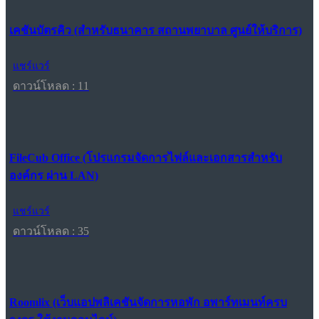
เคชันบัตรคิว (สำหรับธนาคาร สถานพยาบาล ศูนย์ให้บริการ)
แชร์แวร์
ดาวน์โหลด : 11
FileCub Office (โปรแกรมจัดการไฟล์และเอกสารสำหรับ
องค์กร ผ่าน LAN)
แชร์แวร์
ดาวน์โหลด : 35
Roomlix (เว็บแอปพลิเคชันจัดการหอพัก อพาร์ทเมนท์ครบ