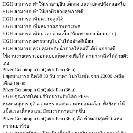
HGH สามารถ ทำให้เราอายุยืน เด็กลง และ เปล่งปลั่งตลอดไป
HGH สามารถ ทำให้เราผิวสวยสุขภาพดี
HGH สามารถ เพิ่มความสูงได้
HGH สามารถ เพิ่มสมรรถภาพทางเพศ
HGH สามารถ เพิ่มมวลกล้ามเนื้อ (นักเพาะกายนิยมมาก)
HGH สามารถ เผาผลาญไขมันได้อย่างดีเยี่ยม
HGH สามารถ ควบคุมระดับน้ำตาลให้คงที่ได้เป็นอย่างดี
ใช้งานง่ายเพราะออกแบบแพ็คเกจเพื่อให้ สามารถฉีดได้ด้วยตัว
เอง
Pfizer Genotropin GoQuick Pen (36iu)
1 ชุดสามารถ ฉีดได้ 30 วัน ราคา โปรโมชั่น จาก 22000 เหลือ
เพียง 16000
Pfizer Genotropin GoQuick Pen (36iu)
HGH คุณภาพโดยบริษัทยาระดับโลก Pfizer
หนทางสู่การ ยุติ ความชราและความหย่อนคล้อย ทั้งยังทำให้
แข็งแรง เด็กลง และมีสมรรถภาพมากขึ้น
Pfizer Genotropin GoQuick Pen (36iu) คือ คำตอบสุดท้ายแห่ง
ความเยาว์วัย