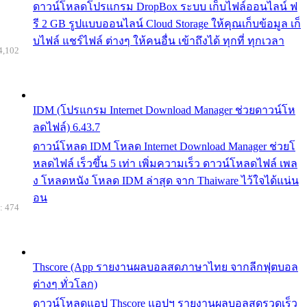
ดาวน์โหลดโปรแกรม DropBox ระบบ เก็บไฟล์ออนไลน์ ฟ
รี 2 GB รูปแบบออนไลน์ Cloud Storage ให้คุณเก็บข้อมูล เก็
บไฟล์ แชร์ไฟล์ ต่างๆ ให้คนอื่น เข้าถึงได้ ทุกที่ ทุกเวลา
4,102
IDM (โปรแกรม Internet Download Manager ช่วยดาวน์โห
ลดไฟล์) 6.43.7
ดาวน์โหลด IDM โหลด Internet Download Manager ช่วยโ
หลดไฟล์ เร็วขึ้น 5 เท่า เพิ่มความเร็ว ดาวน์โหลดไฟล์ เพล
ง โหลดหนัง โหลด IDM ล่าสุด จาก Thaiware ไว้ใจได้แน่น
อน
: 474
Thscore (App รายงานผลบอลสดภาษาไทย จากลีกฟุตบอล
ต่างๆ ทั่วโลก)
ดาวน์โหลดแอป Thscore แอปฯ รายงานผลบอลสดรวดเร็ว