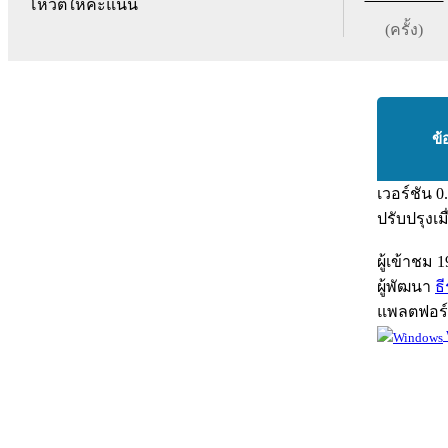
โหวตให้คะแนน
(ครั้ง)
ข้
เวอร์ชัน
0
ปรับปรุงเม
ผู้เข้าชม
1
ผู้พัฒนา
ธี
แพลตฟอร