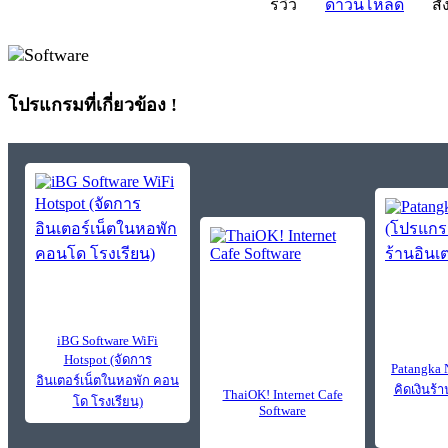
รีวิว
ดาวน์โหลด
สั่
โปรแกรมที่เกี่ยวข้อง !
iBG Software WiFi
Hotspot (จัดการ
Patangka 
อินเตอร์เน็ตในหอพัก คอน
คิดเงินร้า
ThaiOK! Internet Cafe
โด โรงเรียน)
Software