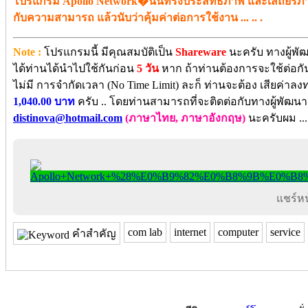
โปรแกรม Apollo Network�นั้นทรงประสิทธิภาพ และเสถียรภาพอย
กับความสามารถ แล้วนับว่าคุ้มค่าต่อการใช้งาน ... .. .
Note :
โปรแกรมนี้ มีคุณสมบัติเป็น
Shareware
นะครับ ทางผู้พั
ได้ท่านได้นำไปใช้กันก่อน
5 วัน
หาก ถ้าท่านต้องการจะใช้ต่อกัน
ไม่มี การจำกัดเวลา (No Time Limit) ละก็ ท่านจะต้อง เสียค่าลงท
1,040.00 บาท
ครับ .. โดยท่านสามารถที่จะติดต่อกับทางผู้พัฒน
distinova@hotmail.com
(ภาษาไทย, ภาษาอังกฤษ)
นะครับผม ...
แชร์หน้
com lab
internet
computer
service
คำสำคัญ