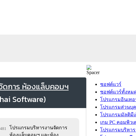
จัดการ ห้องแล็บคอมฯ
ซอฟต์แวร์
ซอฟต์แวร์ทั้งหม
โปรแกรมอินเทอร
โปรแกรมส่วนบุ
โปรแกรมมัลติมีเ
เกม PC คอมพิวเต
โปรแกรมบริหารงานจัดการ
9,481
โปรแกรมบริหารธ
ห้องแล็บคอมฯ และห้อง