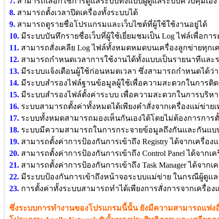
7.
สามารถเลือกใช้การดูแลระบบทั้งแบบผู้ดูแลระบบควบคุมเอง 
8.
สามารถตั้งเวลาปิดเครื่องทั้งระบบได้
9.
สามารถดูรายชื่อโปรแกรมและเว็บไซต์ที่ผู้ใช้ใช้งานอยู่ได้
10.
มีระบบบันทึกรายชื่อเว็บที่ผู้ใช้เยี่ยมชมเป็น Log ไฟล์เพื่อก
11.
สามารถสั่งเคลีย Log ไฟล์ทั้งหมดหมดบนเครื่องลูกข่ายทุกเครื
12.
สามารถกำหนดเวลาการใช้งานได้ทั้งแบบเป็นรายนาทีและร
13.
มีระบบแจ้งเตือนผู้ใช้ก่อนหมดเวลา ซึ่งสามารถกำหนดได้ว่าจ
14.
มีระบบสำรองไฟล์ฐานข้อมูลผู้ใช้เพื่อความสะดวกในการติด
15.
มีระบบสำรองไฟล์ตั้งค่าระบบ เพื่อความสะดวกในการบริห
16.
ระบบสามารถตั้งค่าทั้งหมดได้เพียงคำสั่งจากเครื่องแม่ข่ายเท
17.
ระบบทั้งหมดสามารถมองเห็นกันเองได้โดยไม่ต้องการการตั้ง
18.
ระบบมีความสามารถในการกระจายข้อมูลถึงกันและกันแบ
19.
สามารถตั้งค่าการป้องกันการเข้าถึง Registry ได้จากเครื่องแ
20.
สามารถตั้งค่าการป้องกันการเข้าถึง Control Panel ได้จากเคร
21.
สามารถตั้งค่าการป้องกันการเข้าถึง Task Manager ได้จากเคร
22.
มีระบบป้องกันการเข้าถึงหน้าจอระบบแม่ข่าย ในกรณีผู้ดูแลร
23.
การตั้งค่าทั้งระบบสามารถทำได้เพียงการสั่งการจากเครื่องแม
ซึ่งระบบการทำงานของโปรแกรมนี้นั้น ยังมีความสามารถแฟง