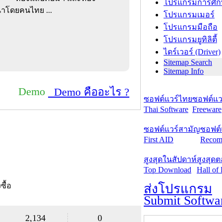
โปรแกรมการศึก
นาโดยคนไทย ...
โปรแกรมเมอร์
โปรแกรมมือถือ
โปรแกรมยูทิลิตี้
ไดร์เวอร์ (Driver)
Sitemap Search
Sitemap Info
Demo
Demo คืออะไร ?
ซอฟต์แวร์ไทย
ซอฟต์แวร
Thai Software
Freeware
ซอฟต์แวร์สามัญ
ซอฟต์
First AID
Recom
สูงสุดในสัปดาห์
สูงสุด
Top Download
Hall of
งซื้อ
ส่งโปรแกรม
Submit Softwa
2,134
0