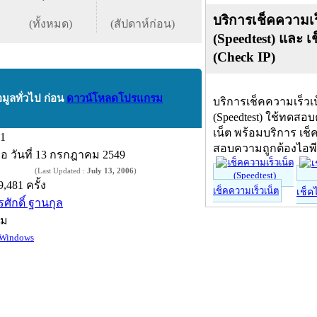
บริการเช็คความเร
(ทั้งหมด)
(สัปดาห์ก่อน)
(Speedtest) และ เ
(Check IP)
อมูลทั่วไป ก่อน
ดาวน์โหลดโปรแกรม
บริการเช็คความเร็วเ
(Speedtest) ใช้ทดสอ
เน็ต พร้อมบริการ เช็
.1
สอบความถูกต้องไอพ
ื่อ
วันที่ 13 กรกฎาคม 2549
(Last Updated :
July 13, 2006
)
9,481 ครั้ง
เช็คความเร็วเน็ต
เช็ค
รศักดิ์ ฐานกุล
์ม
Windows