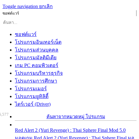
Toggle navigation
ยกเลิก
ซอฟต์แวร์
ซอฟต์แวร์
โปรแกรมอินเทอร์เน็ต
โปรแกรมส่วนบุคคล
โปรแกรมมัลติมีเดีย
เกม PC คอมพิวเตอร์
โปรแกรมบริหารธุรกิจ
โปรแกรมการศึกษา
โปรแกรมเมอร์
โปรแกรมยูทิลิตี้
ไดร์เวอร์ (Driver)
6,577
ค้นหาจากหมวดหมู่ โปรแกรม
Red Alert 2 (Yuri Revenge) : Thai Sphere Final Mod 5.0
มอดเกม Red Alert 2 (Yuri Revenge) : Thai Sphere Final มอ