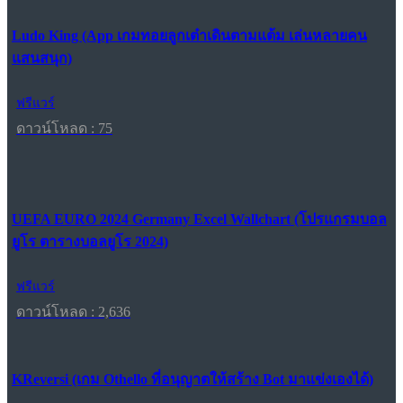
Ludo King (App เกมทอยลูกเต๋าเดินตามแต้ม เล่นหลายคน
แสนสนุก)
ฟรีแวร์
ดาวน์โหลด : 75
UEFA EURO 2024 Germany Excel Wallchart (โปรแกรมบอล
ยูโร ตารางบอลยูโร 2024)
ฟรีแวร์
ดาวน์โหลด : 2,636
KReversi (เกม Othello ที่อนุญาตให้สร้าง Bot มาแข่งเองได้)