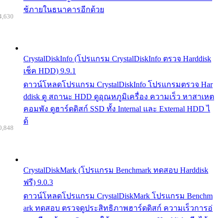
ช้ภายในธนาคารอีกด้วย
4,630
CrystalDiskInfo (โปรแกรม CrystalDiskInfo ตรวจ Harddisk
เช็ค HDD) 9.9.1
ดาวน์โหลดโปรแกรม CrystalDiskInfo โปรแกรมตรวจ Har
ddisk ดู สถานะ HDD ดูอุณหภูมิเครื่อง ความเร็ว หาสาเหต
คอมพัง ดูฮาร์ดดิสก์ SSD ทั้ง Internal และ External HDD ไ
ด้
0,848
CrystalDiskMark (โปรแกรม Benchmark ทดสอบ Harddisk
ฟรี) 9.0.3
ดาวน์โหลดโปรแกรม CrystalDiskMark โปรแกรม Benchm
ark ทดสอบ ตรวจดูประสิทธิภาพฮาร์ดดิสก์ ความเร็วการอ่