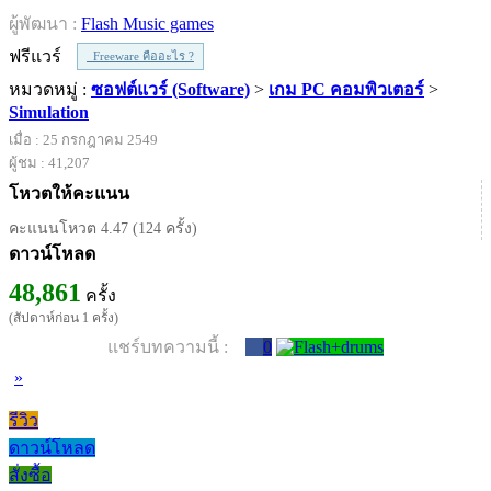
ผู้พัฒนา :
Flash Music games
ฟรีแวร์
Freeware คืออะไร ?
หมวดหมู่ :
ซอฟต์แวร์ (Software)
>
เกม PC คอมพิวเตอร์
>
Simulation
เมื่อ : 25 กรกฎาคม 2549
ผู้ชม : 41,207
โหวตให้คะแนน
คะแนนโหวต 4.47 (124 ครั้ง)
ดาวน์โหลด
48,861
ครั้ง
(สัปดาห์ก่อน 1 ครั้ง)
แชร์บทความนี้ :
0
»
รีวิว
ดาวน์โหลด
สั่งซื้อ