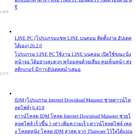
รี
6,494
LINE PC (โปรแกรมแชท LINE บนคอม ติดตั้งง่าย อัปเดต
ได้เอง) 26.2.0
โปรแกรม LINE PC ใช้งาน LINE บนคอม เปิดใช้ขณะนั่ง
หน้าจอ ได้อย่างสะดวก พร้อมคุยด้วยเสียง คุยเห็นหน้า ส่ง
สติกเกอร์ มีการอัปเดตสม่ำเสมอ
4,373
IDM (โปรแกรม Internet Download Manager ช่วยดาวน์โห
ลดไฟล์) 6.43.8
ดาวน์โหลด IDM โหลด Internet Download Manager ช่วยโ
หลดไฟล์ เร็วขึ้น 5 เท่า เพิ่มความเร็ว ดาวน์โหลดไฟล์ เพล
ง โหลดหนัง โหลด IDM ล่าสุด จาก Thaiware ไว้ใจได้แน่น