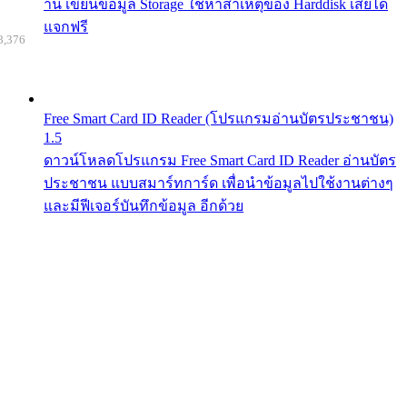
าน เขียนข้อมูล Storage ใช้หาสาเหตุของ Harddisk เสียได้
แจกฟรี
8,376
Free Smart Card ID Reader (โปรแกรมอ่านบัตรประชาชน)
1.5
ดาวน์โหลดโปรแกรม Free Smart Card ID Reader อ่านบัตร
ประชาชน แบบสมาร์ทการ์ด เพื่อนำข้อมูลไปใช้งานต่างๆ
และมีฟีเจอร์บันทึกข้อมูล อีกด้วย