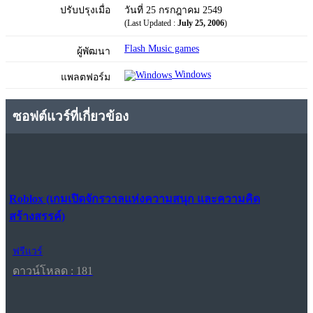
ปรับปรุงเมื่อ
วันที่ 25 กรกฎาคม 2549
(Last Updated :
July 25, 2006
)
Flash Music games
ผู้พัฒนา
Windows
แพลตฟอร์ม
ซอฟต์แวร์ที่เกี่ยวข้อง
Roblox (เกมเปิดจักรวาลแห่งความสนุก และความคิด
สร้างสรรค์)
ฟรีแวร์
ดาวน์โหลด : 181