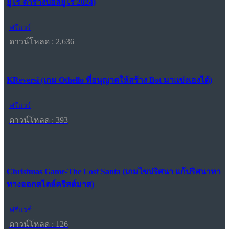
ยูโร ตารางบอลยูโร 2024)
ฟรีแวร์
ดาวน์โหลด : 2,636
KReversi (เกม Othello ที่อนุญาตให้สร้าง Bot มาแข่งเองได้)
ฟรีแวร์
ดาวน์โหลด : 393
Christmas Game-The Lost Santa (เกมไขปริศนา แก้ปริศนาหา
ทางออกสไตล์คริสต์มาส)
ฟรีแวร์
ดาวน์โหลด : 126