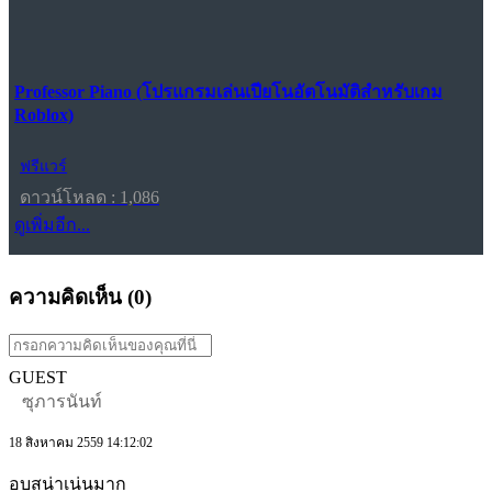
Professor Piano (โปรแกรมเล่นเปียโนอัตโนมัติสำหรับเกม
Roblox)
ฟรีแวร์
ดาวน์โหลด : 1,086
ดูเพิ่มอีก...
ความคิดเห็น (
0
)
GUEST
ซุภารนันท์
18 สิงหาคม 2559 14:12:02
อบสน่าเน่นมาก