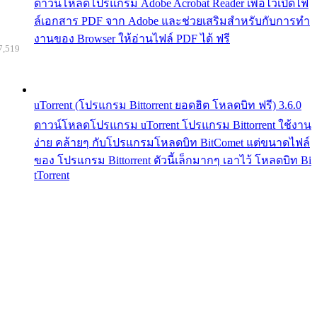
ดาวน์โหลดโปรแกรม Adobe Acrobat Reader เพื่อไว้เปิดไฟ
ล์เอกสาร PDF จาก Adobe และช่วยเสริมสำหรับกับการทำ
งานของ Browser ให้อ่านไฟล์ PDF ได้ ฟรี
7,519
uTorrent (โปรแกรม Bittorrent ยอดฮิต โหลดบิท ฟรี) 3.6.0
ดาวน์โหลดโปรแกรม uTorrent โปรแกรม Bittorrent ใช้งาน
ง่าย คล้ายๆ กับโปรแกรมโหลดบิท BitComet แต่ขนาดไฟล์
ของ โปรแกรม Bittorrent ตัวนี้เล็กมากๆ เอาไว้ โหลดบิท Bi
tTorrent