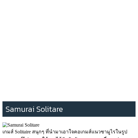
Samurai Solitare
เกมส์ Solitaire สนุกๆ ที่นำมาเอาใจคอเกมส์แนวซามูไรในรูป