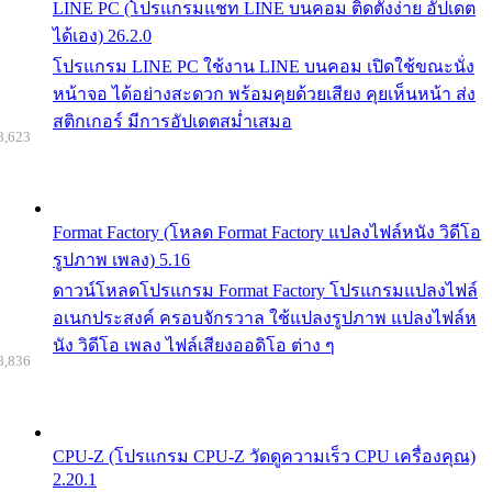
LINE PC (โปรแกรมแชท LINE บนคอม ติดตั้งง่าย อัปเดต
ได้เอง) 26.2.0
โปรแกรม LINE PC ใช้งาน LINE บนคอม เปิดใช้ขณะนั่ง
หน้าจอ ได้อย่างสะดวก พร้อมคุยด้วยเสียง คุยเห็นหน้า ส่ง
สติกเกอร์ มีการอัปเดตสม่ำเสมอ
8,623
Format Factory (โหลด Format Factory แปลงไฟล์หนัง วิดีโอ
รูปภาพ เพลง) 5.16
ดาวน์โหลดโปรแกรม Format Factory โปรแกรมแปลงไฟล์
อเนกประสงค์ ครอบจักรวาล ใช้แปลงรูปภาพ แปลงไฟล์ห
นัง วิดีโอ เพลง ไฟล์เสียงออดิโอ ต่าง ๆ
8,836
CPU-Z (โปรแกรม CPU-Z วัดดูความเร็ว CPU เครื่องคุณ)
2.20.1