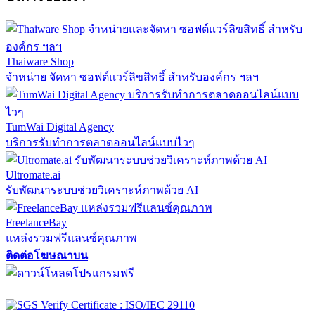
Thaiware Shop
จำหน่าย จัดหา ซอฟต์แวร์ลิขสิทธิ์ สำหรับองค์กร ฯลฯ
TumWai Digital Agency
บริการรับทำการตลาดออนไลน์แบบไวๆ
Ultromate.ai
รับพัฒนาระบบช่วยวิเคราะห์ภาพด้วย AI
FreelanceBay
แหล่งรวมฟรีแลนซ์คุณภาพ
ติดต่อโฆษณาบน