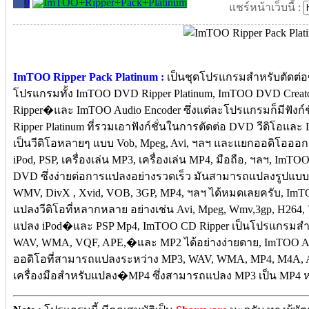
0
แชร์หน้าเว็บนี้ :
ImTOO Ripper Pack Platinum :
เป็นชุดโปรแกรมสำหรับตัดต่อซ
โปรแกรมทั้ง ImTOO DVD Ripper Platinum, ImTOO DVD Crea
Ripper�และ ImTOO Audio Encoder ซึ่งแต่ละโปรแกรมก็มีฟังก์
Ripper Platinum ที่รวมเอาฟังก์ชั่นในการตัดต่อ DVD วีดิโอแ
เป็นวีดิโอหลายๆ แบบ Vob, Mpeg, Avi, ฯลฯ และแยกออดิโอออกจ
iPod, PSP, เครื่องเล่น MP3, เครื่องเล่น MP4, มือถือ, ฯลฯ, ImT
DVD ซึ่งง่ายต่อการแปลงอย่างรวดเร็ว มันสามารถแปลงรูปแบบวีดิ
WMV, DivX , Xvid, VOB, 3GP, MP4, ฯลฯ ได้หมดเลยครับ, ImTO
แปลงวีดิโอที่หลากหลาย อย่างเช่น Avi, Mpeg, Wmv,3gp, H264
แปลง iPod�และ PSP Mp4, ImTOO CD Ripper เป็นโปรแกรม
WAV, WMA, VQF, APE,�และ MP2 ได้อย่างง่ายดาย, ImTOO A
ออดิโอที่สามารถแปลงระหว่าง MP3, WAV, WMA, MP4, M4A,
เครื่องมือสำหรับแปลง�MP4 ซึ่งสามารถแปลง MP3 เป็น MP4 ห