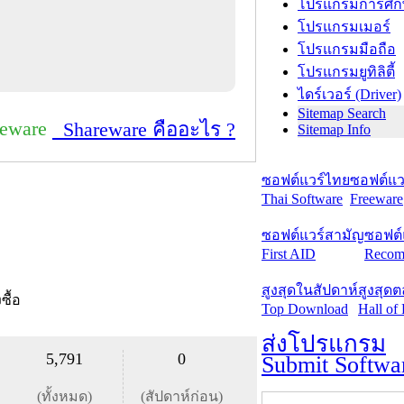
โปรแกรมการศึก
โปรแกรมเมอร์
โปรแกรมมือถือ
โปรแกรมยูทิลิตี้
ไดร์เวอร์ (Driver)
Sitemap Search
reware
Shareware คืออะไร ?
Sitemap Info
ซอฟต์แวร์ไทย
ซอฟต์แวร
Thai Software
Freeware
ซอฟต์แวร์สามัญ
ซอฟต์
First AID
Recom
สูงสุดในสัปดาห์
สูงสุด
งซื้อ
Top Download
Hall of
ส่งโปรแกรม
5,791
0
Submit Softwa
(ทั้งหมด)
(สัปดาห์ก่อน)