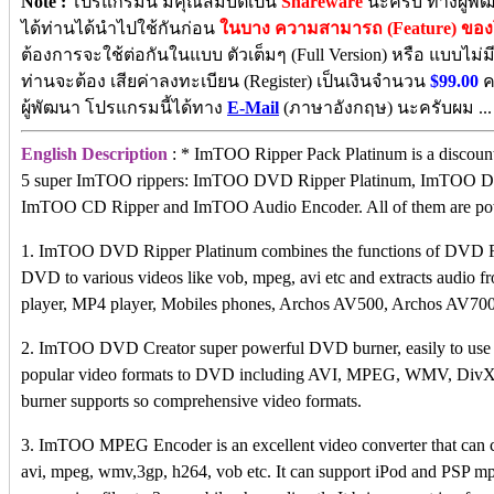
Note :
โปรแกรมนี้ มีคุณสมบัติเป็น
Shareware
นะครับ ทางผู้พั
ได้ท่านได้นำไปใช้กันก่อน
ในบาง ความสามารถ (Feature) ขอ
ต้องการจะใช้ต่อกันในแบบ ตัวเต็มๆ (Full Version) หรือ แบบไม่ม
ท่านจะต้อง เสียค่าลงทะเบียน (Register) เป็นเงินจำนวน
$99.00
ค
ผู้พัฒนา โปรแกรมนี้ได้ทาง
E-Mail
(ภาษาอังกฤษ) นะครับผม ...
English Description
: * ImTOO Ripper Pack Platinum is a discount 
5 super ImTOO rippers: ImTOO DVD Ripper Platinum, ImTOO 
ImTOO CD Ripper and ImTOO Audio Encoder. All of them are powe
1. ImTOO DVD Ripper Platinum combines the functions of DVD Ri
DVD to various videos like vob, mpeg, avi etc and extracts audio fr
player, MP4 player, Mobiles phones, Archos AV500, Archos AV700,
2. ImTOO DVD Creator super powerful DVD burner, easily to use wit
popular video formats to DVD including AVI, MPEG, WMV, Div
burner supports so comprehensive video formats.
3. ImTOO MPEG Encoder is an excellent video converter that can c
avi, mpeg, wmv,3gp, h264, vob etc. It can support iPod and PSP mp4