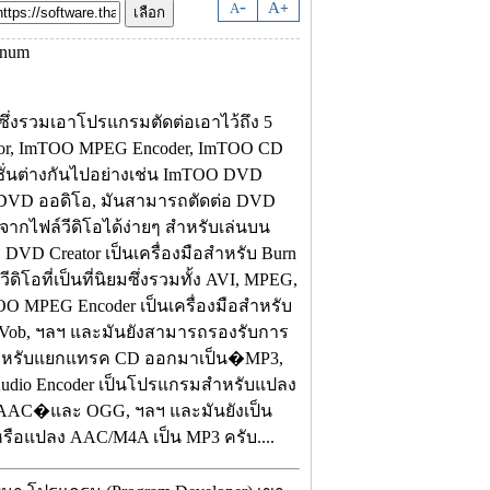
-
A
A
+
ึ่งรวมเอาโปรแกรมตัดต่อเอาไว้ถึง 5
tor, ImTOO MPEG Encoder, ImTOO CD
ชั่นต่างกันไปอย่างเช่น ImTOO DVD
ละ DVD ออดิโอ, มันสามารถตัดต่อ DVD
ากไฟล์วีดิโอได้ง่ายๆ สำหรับเล่นบน
OO DVD Creator เป็นเครื่องมือสำหรับ Burn
โอที่เป็นที่นิยมซึ่งรวมทั้ง AVI, MPEG,
O MPEG Encoder เป็นเครื่องมือสำหรับ
, Vob, ฯลฯ และมันยังสามารถรองรับการ
สำหรับแยกแทรค CD ออกมาเป็น�MP3,
udio Encoder เป็นโปรแกรมสำหรับแปลง
 AAC�และ OGG, ฯลฯ และมันยังเป็น
รือแปลง AAC/M4A เป็น MP3 ครับ....