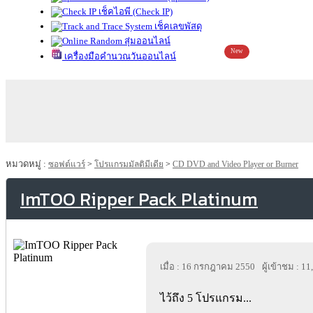
เช็คไอพี (Check IP)
เช็คเลขพัสดุ
สุ่มออนไลน์
New
เครื่องมือคำนวณวันออนไลน์
หมวดหมู่ :
ซอฟต์แวร์
>
โปรแกรมมัลติมีเดีย
>
CD DVD and Video Player or Burner
ImTOO Ripper Pack Platinum
เมื่อ : 16 กรกฎาคม 2550
ผู้เข้าชม : 1
ไว้ถึง 5 โปรแกรม...