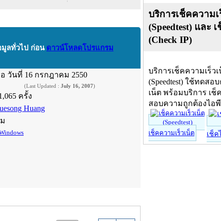
บริการเช็คความเร
(Speedtest) และ เ
(Check IP)
อมูลทั่วไป ก่อน
ดาวน์โหลดโปรแกรม
บริการเช็คความเร็วเ
ื่อ
วันที่ 16 กรกฎาคม 2550
(Speedtest) ใช้ทดสอ
(Last Updated :
July 16, 2007
)
เน็ต พร้อมบริการ เช็
1,065 ครั้ง
สอบความถูกต้องไอพ
uesong Huang
์ม
Windows
เช็คความเร็วเน็ต
เช็ค