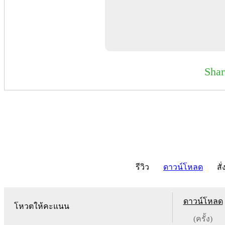
Sha
รีวิว
ดาวน์โหลด
สั่
ดาวน์โหลด
โหวตให้คะแนน
(ครั้ง)