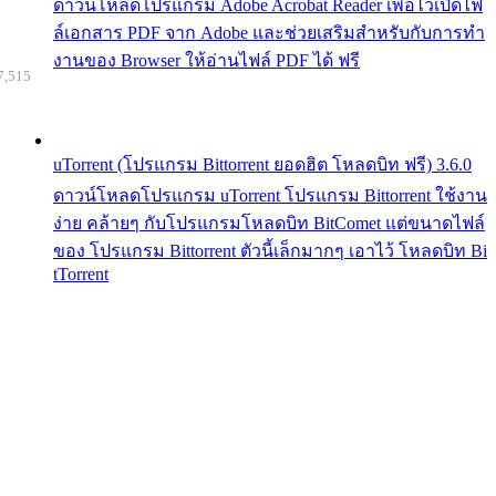
ดาวน์โหลดโปรแกรม Adobe Acrobat Reader เพื่อไว้เปิดไฟ
ล์เอกสาร PDF จาก Adobe และช่วยเสริมสำหรับกับการทำ
งานของ Browser ให้อ่านไฟล์ PDF ได้ ฟรี
7,515
uTorrent (โปรแกรม Bittorrent ยอดฮิต โหลดบิท ฟรี) 3.6.0
ดาวน์โหลดโปรแกรม uTorrent โปรแกรม Bittorrent ใช้งาน
ง่าย คล้ายๆ กับโปรแกรมโหลดบิท BitComet แต่ขนาดไฟล์
ของ โปรแกรม Bittorrent ตัวนี้เล็กมากๆ เอาไว้ โหลดบิท Bi
tTorrent