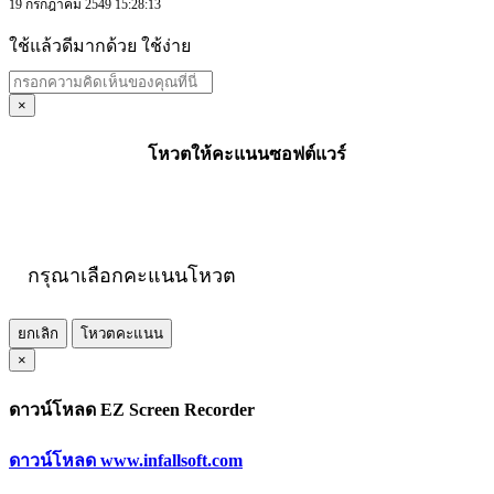
19 กรกฎาคม 2549 15:28:13
ใช้แล้วดีมากด้วย ใช้ง่าย
×
โหวตให้คะแนนซอฟต์แวร์
กรุณาเลือกคะแนนโหวต
ยกเลิก
โหวตคะแนน
×
ดาวน์โหลด EZ Screen Recorder
ดาวน์โหลด www.infallsoft.com