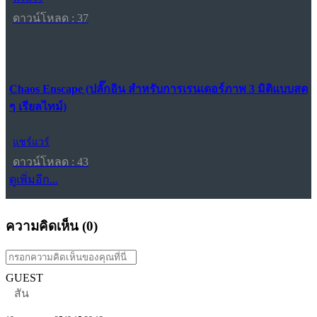
ดาวน์โหลด : 37
Chaos Enscape (ปลั๊กอิน สำหรับการเรนเดอร์ภาพ 3 มิติแบบสด
ๆ เรียลไทม์)
แชร์แวร์
ดาวน์โหลด : 43
ดูเพิ่มอีก...
ความคิดเห็น (
0
)
GUEST
สัน