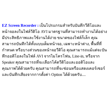
EZ Screen Recorder :
เป็นโปรแกรมสำหรับบันทึกวีดิโอและ
หน้าจอลงในไฟล์วีดิโอ AVI มาตรฐานที่สามารถทำงานได้อย่าง
มีประสิทธิภาพและใช้งานได้ง่าย ขนาดของไฟล์ก็เล็ก คุณ
สามารถบันทึกได้ทั้งแบบเต็มหน้าจอ, เฉพาะหน้าต่าง, พื้นที่ที่
กำหนด หรือบางส่วนของหน้าจอวีดิโอ คุณสามารถแม้แต่จะบัน
ทึกออดิโอลงในไฟล์ AVI จากไมโครโฟน, Line-in, หรือจาก
Speaker คุณสามารถที่จะเลือกโค้ดวีดิโอและออดิโอและ
คุณภาพได้ด้วยครับ คุณสามารถที่จะซ่อนหรือแสดงเคอร์เซอร์
และบันทึกเสียงจากการตั้งค่า Option ได้ด้วยครับ....