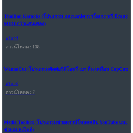
ThaiBan Karaoke (โปรแกรม และแอปคาราโอเกะ ฟรี มีเพลง
MIDI กว่าแสนเพลง)
ฟรีแวร์
ดาวน์โหลด : 108
WannaCut (โปรแกรมตัดต่อวิดีโอฟรี เบา ลื่น เหมือน CapCut)
ฟรีแวร์
ดาวน์โหลด : 7
Media Toolbox (โปรแกรมช่วยดาวน์โหลดคลิป YouTube และ
ช่วยแปลงไฟล์)