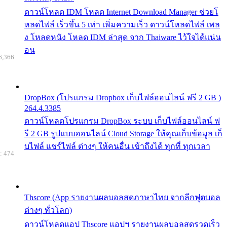
ดาวน์โหลด IDM โหลด Internet Download Manager ช่วยโ
หลดไฟล์ เร็วขึ้น 5 เท่า เพิ่มความเร็ว ดาวน์โหลดไฟล์ เพล
ง โหลดหนัง โหลด IDM ล่าสุด จาก Thaiware ไว้ใจได้แน่น
อน
6,366
DropBox (โปรแกรม Dropbox เก็บไฟล์ออนไลน์ ฟรี 2 GB )
264.4.3385
ดาวน์โหลดโปรแกรม DropBox ระบบ เก็บไฟล์ออนไลน์ ฟ
รี 2 GB รูปแบบออนไลน์ Cloud Storage ให้คุณเก็บข้อมูล เก็
บไฟล์ แชร์ไฟล์ ต่างๆ ให้คนอื่น เข้าถึงได้ ทุกที่ ทุกเวลา
: 474
Thscore (App รายงานผลบอลสดภาษาไทย จากลีกฟุตบอล
ต่างๆ ทั่วโลก)
ดาวน์โหลดแอป Thscore แอปฯ รายงานผลบอลสดรวดเร็ว