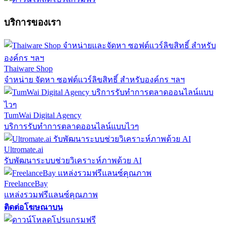
บริการของเรา
Thaiware Shop
จำหน่าย จัดหา ซอฟต์แวร์ลิขสิทธิ์ สำหรับองค์กร ฯลฯ
TumWai Digital Agency
บริการรับทำการตลาดออนไลน์แบบไวๆ
Ultromate.ai
รับพัฒนาระบบช่วยวิเคราะห์ภาพด้วย AI
FreelanceBay
แหล่งรวมฟรีแลนซ์คุณภาพ
ติดต่อโฆษณาบน