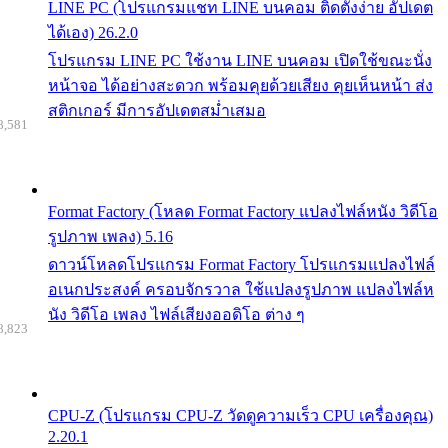
LINE PC (โปรแกรมแชท LINE บนคอม ติดตั้งง่าย อัปเดต
ได้เอง) 26.2.0
โปรแกรม LINE PC ใช้งาน LINE บนคอม เปิดใช้ขณะนั่ง
หน้าจอ ได้อย่างสะดวก พร้อมคุยด้วยเสียง คุยเห็นหน้า ส่ง
สติกเกอร์ มีการอัปเดตสม่ำเสมอ
8,581
Format Factory (โหลด Format Factory แปลงไฟล์หนัง วิดีโอ
รูปภาพ เพลง) 5.16
ดาวน์โหลดโปรแกรม Format Factory โปรแกรมแปลงไฟล์
อเนกประสงค์ ครอบจักรวาล ใช้แปลงรูปภาพ แปลงไฟล์ห
นัง วิดีโอ เพลง ไฟล์เสียงออดิโอ ต่าง ๆ
8,823
CPU-Z (โปรแกรม CPU-Z วัดดูความเร็ว CPU เครื่องคุณ)
2.20.1