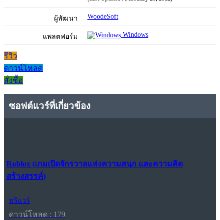
WoodeSoft
ผู้พัฒนา
Windows
แพลตฟอร์ม
รีวิว
ดาวน์โหลด
สั่งซื้อ
ซอฟต์แวร์ที่เกี่ยวข้อง
Roblox (เกมเปิดจักรวาลแห่งความสนุก และความคิด
สร้างสรรค์)
ฟรีแวร์
ดาวน์โหลด : 179