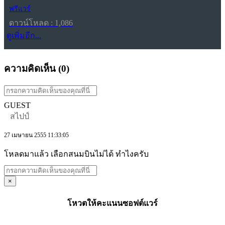
ฟรีแวร์
ดาวน์โหลด : 1,086
ดูเพิ่มอีก...
ความคิดเห็น (
0
)
GUEST
สไปป์
27 เมษายน 2555 11:33:05
โหลดมาแล้ว เลือกสนมบินไม่ได้ ทำไงครับ
×
โหวตให้คะแนนซอฟต์แวร์