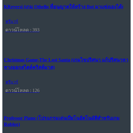
KReversi (เกม Othello ที่อนุญาตให้สร้าง Bot มาแข่งเองได้)
ฟรีแวร์
ดาวน์โหลด : 393
Christmas Game-The Lost Santa (เกมไขปริศนา แก้ปริศนาหา
ทางออกสไตล์คริสต์มาส)
ฟรีแวร์
ดาวน์โหลด : 126
Professor Piano (โปรแกรมเล่นเปียโนอัตโนมัติสำหรับเกม
Roblox)