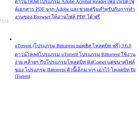
ดาวน์โหลดโปรแกรม Adobe Acrobat Reader เพื่อไว้เปิดไฟ
ล์เอกสาร PDF จาก Adobe และช่วยเสริมสำหรับกับการทำ
งานของ Browser ให้อ่านไฟล์ PDF ได้ ฟรี
7,558
uTorrent (โปรแกรม Bittorrent ยอดฮิต โหลดบิท ฟรี) 3.6.0
ดาวน์โหลดโปรแกรม uTorrent โปรแกรม Bittorrent ใช้งาน
ง่าย คล้ายๆ กับโปรแกรมโหลดบิท BitComet แต่ขนาดไฟล์
ของ โปรแกรม Bittorrent ตัวนี้เล็กมากๆ เอาไว้ โหลดบิท Bi
tTorrent