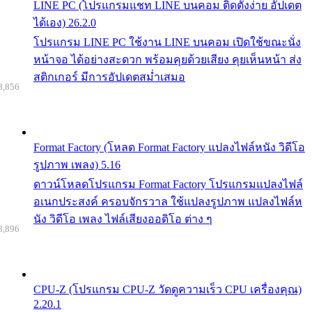
LINE PC (โปรแกรมแชท LINE บนคอม ติดตั้งง่าย อัปเดต
ได้เอง) 26.2.0
โปรแกรม LINE PC ใช้งาน LINE บนคอม เปิดใช้ขณะนั่ง
หน้าจอ ได้อย่างสะดวก พร้อมคุยด้วยเสียง คุยเห็นหน้า ส่ง
สติกเกอร์ มีการอัปเดตสม่ำเสมอ
8,856
Format Factory (โหลด Format Factory แปลงไฟล์หนัง วิดีโอ
รูปภาพ เพลง) 5.16
ดาวน์โหลดโปรแกรม Format Factory โปรแกรมแปลงไฟล์
อเนกประสงค์ ครอบจักรวาล ใช้แปลงรูปภาพ แปลงไฟล์ห
นัง วิดีโอ เพลง ไฟล์เสียงออดิโอ ต่าง ๆ
8,896
CPU-Z (โปรแกรม CPU-Z วัดดูความเร็ว CPU เครื่องคุณ)
2.20.1