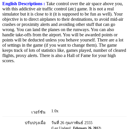
English Descriptions :
Take control over the air space above you,
with this addictive air traffic control (atc) game. It is not a real
simulator but it is close to it (it is supposed to be fun as well). Your
objective is to direct airplanes to their destinations, to avoid mid-air
crashes or proximity alerts and avoiding other stuff that can go
wrong. You can land the planes on the runways. You can also
handle take-offs from the airport. You will be awarded points or
points will be deducted unless you behave yourself. There are a lot
of settings in the game (if you want to change them). The game
keeps track of lots of statistics like, games played, number of cleared
flights, proxy alerts. There is also a Hall of Fame for your high
scores.
1.0x
เวอร์ชัน
ปรับปรุงเมื่อ
วันที่ 26 กุมภาพันธ์ 2555
(Last Updated :
February 26, 2012
)