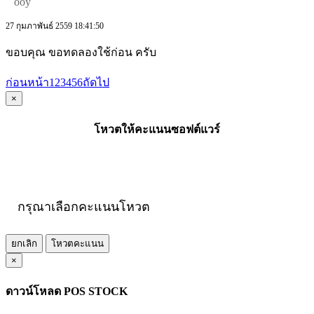
ooy
27 กุมภาพันธ์ 2559 18:41:50
ขอบคุณ ขอทดลองใช้ก่อน ครับ
ก่อนหน้า
1
2
3
4
5
6
ถัดไป
×
โหวตให้คะแนนซอฟต์แวร์
กรุณาเลือกคะแนนโหวต
ยกเลิก
โหวตคะแนน
×
ดาวน์โหลด POS STOCK