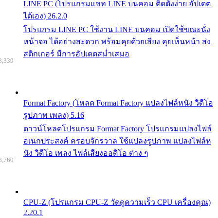
LINE PC (โปรแกรมแชท LINE บนคอม ติดตั้งง่าย อัปเดต
ได้เอง) 26.2.0
โปรแกรม LINE PC ใช้งาน LINE บนคอม เปิดใช้ขณะนั่ง
หน้าจอ ได้อย่างสะดวก พร้อมคุยด้วยเสียง คุยเห็นหน้า ส่ง
สติกเกอร์ มีการอัปเดตสม่ำเสมอ
8,339
Format Factory (โหลด Format Factory แปลงไฟล์หนัง วิดีโอ
รูปภาพ เพลง) 5.16
ดาวน์โหลดโปรแกรม Format Factory โปรแกรมแปลงไฟล์
อเนกประสงค์ ครอบจักรวาล ใช้แปลงรูปภาพ แปลงไฟล์ห
นัง วิดีโอ เพลง ไฟล์เสียงออดิโอ ต่าง ๆ
8,760
CPU-Z (โปรแกรม CPU-Z วัดดูความเร็ว CPU เครื่องคุณ)
2.20.1