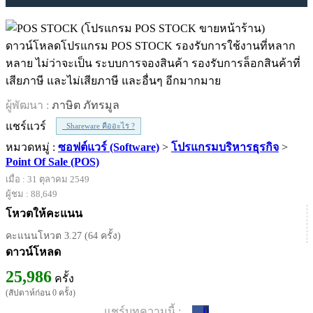
ดาวน์โหลดโปรแกรม POS STOCK รองรับการใช้งานที่หลาก
หลาย ไม่ว่าจะเป็น ระบบการจองสินค้า รองรับการล็อกสินค้าที่
เสียภาษี และไม่เสียภาษี และอื่นๆ อีกมากมาย
ผู้พัฒนา :
ภาษิต ภัทรมูล
แชร์แวร์
Shareware คืออะไร ?
หมวดหมู่ :
ซอฟต์แวร์ (Software)
>
โปรแกรมบริหารธุรกิจ
>
Point Of Sale (POS)
เมื่อ : 31 ตุลาคม 2549
ผู้ชม : 88,649
โหวตให้คะแนน
คะแนนโหวต 3.27 (64 ครั้ง)
ดาวน์โหลด
25,986
ครั้ง
(สัปดาห์ก่อน 0 ครั้ง)
แชร์บทความนี้ :
0