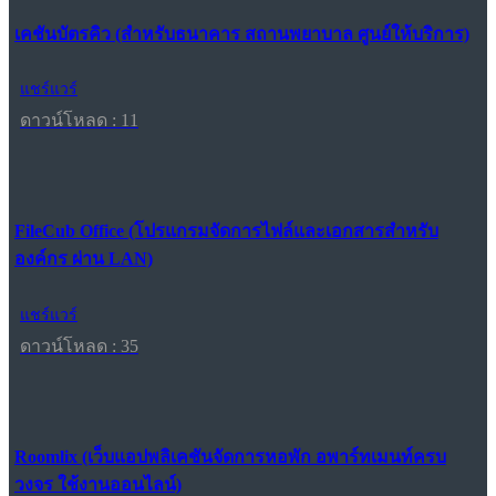
เคชันบัตรคิว (สำหรับธนาคาร สถานพยาบาล ศูนย์ให้บริการ)
แชร์แวร์
ดาวน์โหลด : 11
FileCub Office (โปรแกรมจัดการไฟล์และเอกสารสำหรับ
องค์กร ผ่าน LAN)
แชร์แวร์
ดาวน์โหลด : 35
Roomlix (เว็บแอปพลิเคชันจัดการหอพัก อพาร์ทเมนท์ครบ
วงจร ใช้งานออนไลน์)