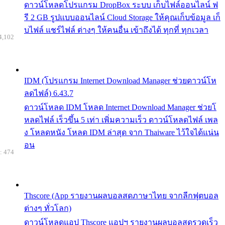
ดาวน์โหลดโปรแกรม DropBox ระบบ เก็บไฟล์ออนไลน์ ฟ
รี 2 GB รูปแบบออนไลน์ Cloud Storage ให้คุณเก็บข้อมูล เก็
บไฟล์ แชร์ไฟล์ ต่างๆ ให้คนอื่น เข้าถึงได้ ทุกที่ ทุกเวลา
4,102
IDM (โปรแกรม Internet Download Manager ช่วยดาวน์โห
ลดไฟล์) 6.43.7
ดาวน์โหลด IDM โหลด Internet Download Manager ช่วยโ
หลดไฟล์ เร็วขึ้น 5 เท่า เพิ่มความเร็ว ดาวน์โหลดไฟล์ เพล
ง โหลดหนัง โหลด IDM ล่าสุด จาก Thaiware ไว้ใจได้แน่น
อน
: 474
Thscore (App รายงานผลบอลสดภาษาไทย จากลีกฟุตบอล
ต่างๆ ทั่วโลก)
ดาวน์โหลดแอป Thscore แอปฯ รายงานผลบอลสดรวดเร็ว