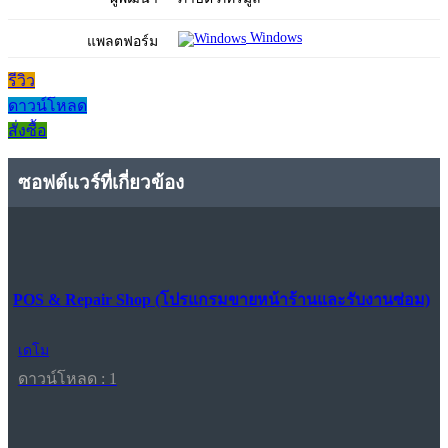
Windows
แพลตฟอร์ม
รีวิว
ดาวน์โหลด
สั่งซื้อ
ซอฟต์แวร์ที่เกี่ยวข้อง
POS & Repair Shop (โปรแกรมขายหน้าร้านและรับงานซ่อม)
เดโม
ดาวน์โหลด : 1