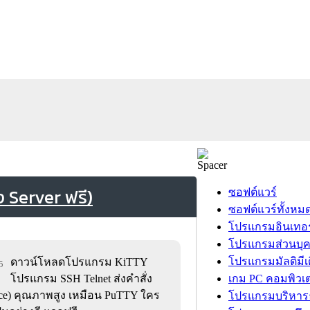
ง Server ฟรี)
ซอฟต์แวร์
ซอฟต์แวร์ทั้งหม
โปรแกรมอินเทอร
โปรแกรมส่วนบุ
โปรแกรมมัลติมีเ
ดาวน์โหลดโปรแกรม KiTTY
5
โปรแกรม SSH Telnet ส่งคำสั่ง
เกม PC คอมพิวเต
ace) คุณภาพสูง เหมือน PuTTY ใคร
โปรแกรมบริหารธ