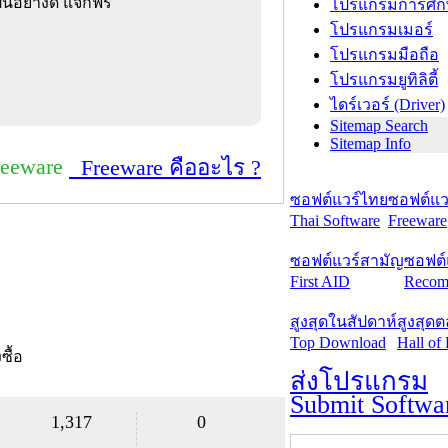
เป็นอย่างดี แจกฟรี
โปรแกรมการศึก
โปรแกรมเมอร์
โปรแกรมมือถือ
โปรแกรมยูทิลิตี้
ไดร์เวอร์ (Driver)
Sitemap Search
Sitemap Info
reeware
Freeware คืออะไร ?
ซอฟต์แวร์ไทย
ซอฟต์แวร
Thai Software
Freeware
ซอฟต์แวร์สามัญ
ซอฟต์
First AID
Recom
สูงสุดในสัปดาห์
สูงสุด
Top Download
Hall of
งซื้อ
ส่งโปรแกรม
Submit Softwa
1,317
0