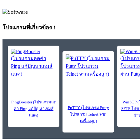
โปรแกรมที่เกี่ยวข้อง !
PingBooster (โปรแกรมลด
WinSCP (
PuTTY (โปรแกรม Putty
ค่า Ping แก้ปัญหาเกมส์
SFTP โปรแ
โปรแกรม Telnet จาก
แลค)
ผ่า
เครื่องลูก)