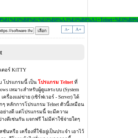
-
A
A
+
t
บ โปรแกรมนี้ เป็น
โปรแกรม Telnet
ที่
Windows เหมาะสำหรับผู้ดูแลระบบ (System
รื่องแม่ข่าย (เซิร์ฟเวอร์ - Server) ได้
ๆ หลักการโปรแกรม Telnet ตัวนี้เหมือน
นอย่างดี แต่โปรแกรมนี้ จะมีความ
างดีเช่นกัน แจกฟรี ไม่มีค่าใช้จ่ายใดๆ
นหรือ เครื่องที่ใช้อยู่เป็นประจำ เอาไว้