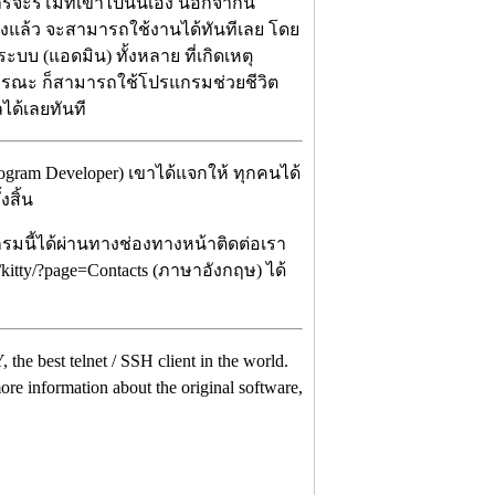
ารจะรีโมทเข้าไปนั่นเอง นอกจากนี้
่องแล้ว จะสามารถใช้งานได้ทันทีเลย โดย
ะบบ (แอดมิน) ทั้งหลาย ที่เกิดเหตุ
าธารณะ ก็สามารถใช้โปรแกรมช่วยชีวิต
ลได้เลยทันที
gram Developer) เขาได้แจกให้ ทุกคนได้
งสิ้น
กรมนี้ได้ผ่านทางช่องทางหน้าติดต่อเรา
t/kitty/?page=Contacts (ภาษาอังกฤษ) ได้
, the best telnet / SSH client in the world.
re information about the original software,