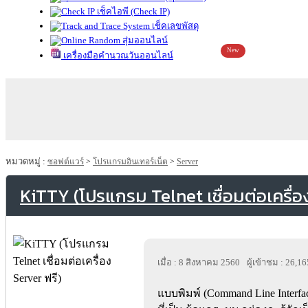
เช็คไอพี (Check IP)
เช็คเลขพัสดุ
สุ่มออนไลน์
New
เครื่องมือคำนวณวันออนไลน์
หมวดหมู่ :
ซอฟต์แวร์
>
โปรแกรมอินเทอร์เน็ต
>
Server
KiTTY (โปรแกรม Telnet เชื่อมต่อเครื่อ
เมื่อ : 8 สิงหาคม 2560
ผู้เข้าชม : 26,16
แบบพิมพ์ (Command Line Interf