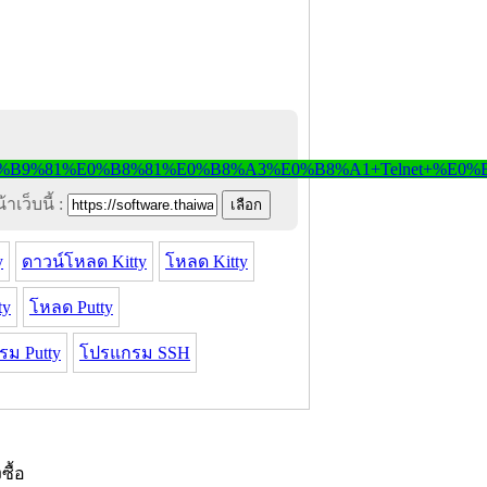
าเว็บนี้ :
y
ดาวน์โหลด Kitty
โหลด Kitty
ty
โหลด Putty
ม Putty
โปรแกรม SSH
งซื้อ