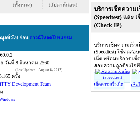
(ทั้งหมด)
(สัปดาห์ก่อน)
บริการเช็คความเร
(Speedtest) และ เ
(Check IP)
อมูลทั่วไป ก่อน
ดาวน์โหลดโปรแกรม
บริการเช็คความเร็วเ
(Speedtest) ใช้ทดสอ
.69.0.2
เน็ต พร้อมบริการ เช็
ื่อ
วันที่ 8 สิงหาคม 2560
สอบความถูกต้องไอพ
(Last Updated :
August 8, 2017
)
6,165 ครั้ง
iTTY Development Team
เช็คความเร็วเน็ต
เช็ค
์ม
Windows