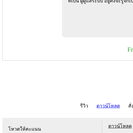
ที่เป็น ผู้ดูแลระบบ อยู่คงจะรู้จัก
F
รีวิว
ดาวน์โหลด
สั่
ดาวน์โหลด
โหวตให้คะแนน