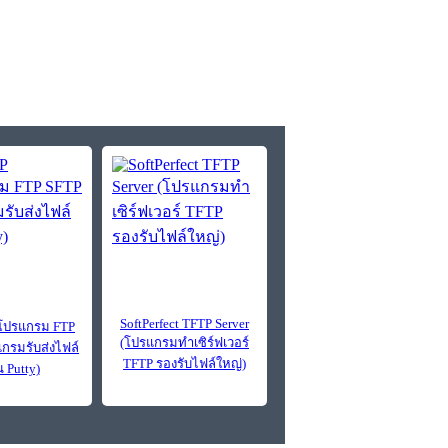
SoftPerfect TFTP Server
โปรแกรม FTP
(โปรแกรมทำเซิร์ฟเวอร์
กรมรับส่งไฟล์
TFTP รองรับไฟล์ใหญ่)
น Putty)