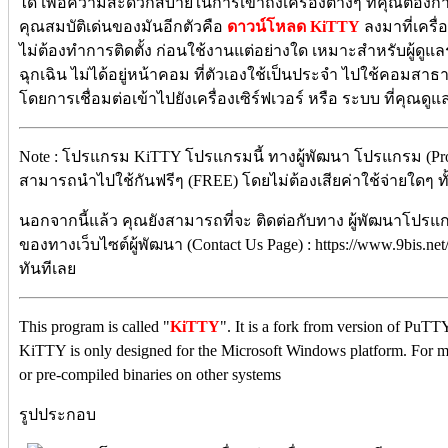
ได้ เพื่อความสะดวกสบายในการเข้าถึงเครื่องต่างๆ ที่คุณต้องก
คุณสมบัติเด่นของมันอีกตัวคือ
ดาวน์โหลด KiTTY
ลงมาที่เครื
ไม่ต้องทำการติดตั้ง ก่อนใช้งานแต่อย่างใด เหมาะสำหรับผู้ดูแลร
ฉุกเฉิน ไม่ได้อยู่หน้าคอม ที่ตัวเองใช้เป็นประจำ ไปใช้คอมส
โดยการเชื่อมต่อเข้าไปยังเครื่องเซิร์ฟเวอร์ หรือ ระบบ ที่คุณดูแ
Note : โปรแกรม KiTTY โปรแกรมนี้ ทางผู้พัฒนา โปรแกรม (Pro
สามารถนำไปใช้กันฟรีๆ (FREE) โดยไม่ต้องเสียค่าใช้จ่ายใดๆ ทั้
นอกจากนี้แล้ว คุณยังสามารถที่จะ ติดต่อกับทาง ผู้พัฒนาโปรแ
ของทางเว็บไซต์ผู้พัฒนา (Contact Us Page) : https://www.9bis.ne
ทันทีเลย
This program is called "
KiTTY
". It is a fork from version of PuTTY
KiTTY is only designed for the Microsoft Windows platform. For mo
or pre-compiled binaries on other systems
รูปประกอบ