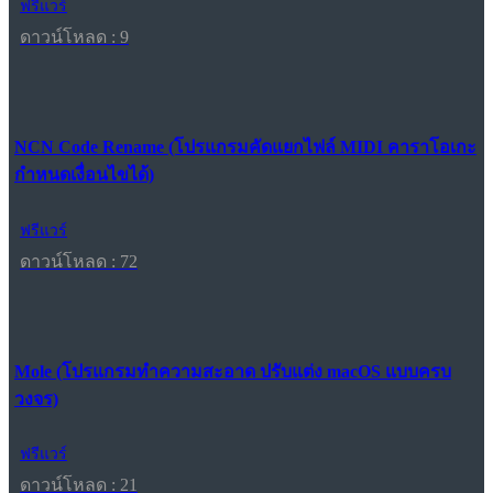
ฟรีแวร์
ดาวน์โหลด : 9
NCN Code Rename (โปรแกรมคัดแยกไฟล์ MIDI คาราโอเกะ
กำหนดเงื่อนไขได้)
ฟรีแวร์
ดาวน์โหลด : 72
Mole (โปรแกรมทำความสะอาด ปรับแต่ง macOS แบบครบ
วงจร)
ฟรีแวร์
ดาวน์โหลด : 21