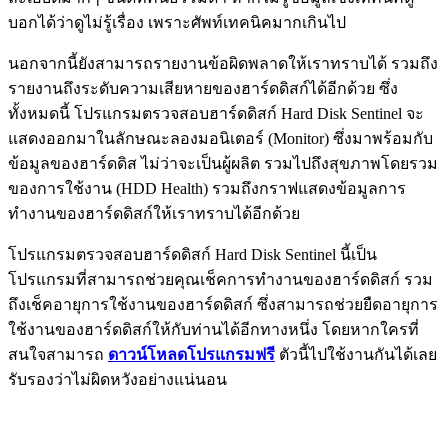
บอกได้ว่าดูไม่รู้เรื่อง เพราะศัพท์เทคนิคมากเกินไป
นอกจากนี้ยังสามารถรายงานข้อผิดพลาดให้เราทราบได้ รวมถึง
รายงานถึงระดับความเสียหายของฮาร์ดดิสก์ได้อีกด้วย ซึ่ง
ทั้งหมดนี้ โปรแกรมตรวจสอบฮาร์ดดิสก์ Hard Disk Sentinel จะ
แสดงออกมาในลักษณะลองมอนิเตอร์ (Monitor) ซึ่งมาพร้อมกับ
ข้อมูลของฮาร์ดดิส ไม่ว่าจะเป็นผู้ผลิต รวมไปถึงสุขภาพโดยรวม
ของการใช้งาน (HDD Health) รวมถึงกราฟแสดงข้อมูลการ
ทำงานของฮาร์ดดิสก์ให้เราทราบได้อีกด้วย
โปรแกรมตรวจสอบฮาร์ดดิสก์ Hard Disk Sentinel นี้เป็น
โปรแกรมที่สามารถช่วยคุณเช็คการทำงานของฮาร์ดดิสก์ รวม
ถึงเช็คอายุการใช้งานของฮาร์ดดิสก์ ซึ่งสามารถช่วยยืดอายุการ
ใช้งานของฮาร์ดดิสก์ให้กับท่านได้อีกทางหนึ่ง โดยหากใครที่
สนใจสามารถ
ดาวน์โหลดโปรแกรมฟรี
ตัวนี้ไปใช้งานกันได้เลย
รับรองว่าไม่ผิดหวังอย่างแน่นอน