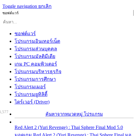
Toggle navigation
ยกเลิก
ซอฟต์แวร์
ซอฟต์แวร์
โปรแกรมอินเทอร์เน็ต
โปรแกรมส่วนบุคคล
โปรแกรมมัลติมีเดีย
เกม PC คอมพิวเตอร์
โปรแกรมบริหารธุรกิจ
โปรแกรมการศึกษา
โปรแกรมเมอร์
โปรแกรมยูทิลิตี้
ไดร์เวอร์ (Driver)
6,577
ค้นหาจากหมวดหมู่ โปรแกรม
Red Alert 2 (Yuri Revenge) : Thai Sphere Final Mod 5.0
มอดเกม Red Alert 2 (Yuri Revenge) : Thai Sphere Final มอ