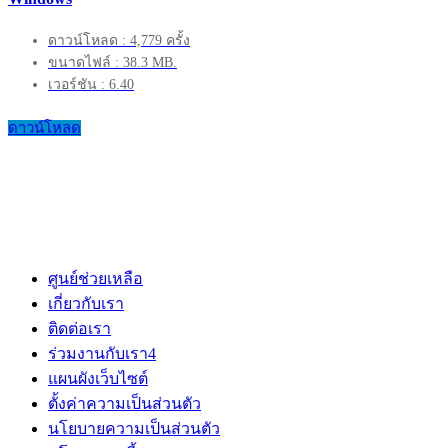
ดาวน์โหลด : 4,779 ครั้ง
ขนาดไฟล์ : 38.3 MB.
เวอร์ชัน : 6.40
ดาวน์โหลด
ศูนย์ช่วยเหลือ
เกี่ยวกับเรา
ติดต่อเรา
ร่วมงานกับเรา
4
แผนผังเว็บไซต์
ตั้งค่าความเป็นส่วนตัว
นโยบายความเป็นส่วนตัว