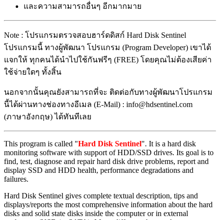
และความสามารถอื่นๆ อีกมากมาย
Note : โปรแกรมตรวจสอบฮาร์ดดิสก์ Hard Disk Sentinel
โปรแกรมนี้ ทางผู้พัฒนา โปรแกรม (Program Developer) เขาได้
แจกให้ ทุกคนได้นำไปใช้กันฟรีๆ (FREE) โดยคุณไม่ต้องเสียค่า
ใช้จ่ายใดๆ ทั้งสิ้น
นอกจากนั้นคุณยังสามารถที่จะ ติดต่อกับทางผู้พัฒนาโปรแกรม
นี้ได้ผ่านทางช่องทางอีเมล (E-Mail) : info@hdsentinel.com
(ภาษาอังกฤษ) ได้ทันทีเลย
This program is called "
Hard Disk Sentinel
". It is a hard disk
monitoring software with support of HDD/SSD drives. Its goal is to
find, test, diagnose and repair hard disk drive problems, report and
display SSD and HDD health, performance degradations and
failures.
Hard Disk Sentinel gives complete textual description, tips and
displays/reports the most comprehensive information about the hard
disks and solid state disks inside the computer or in external