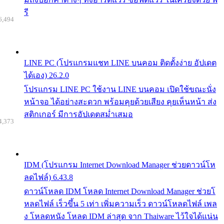
รี
6,494
LINE PC (โปรแกรมแชท LINE บนคอม ติดตั้งง่าย อัปเดต
ได้เอง) 26.2.0
โปรแกรม LINE PC ใช้งาน LINE บนคอม เปิดใช้ขณะนั่ง
หน้าจอ ได้อย่างสะดวก พร้อมคุยด้วยเสียง คุยเห็นหน้า ส่ง
สติกเกอร์ มีการอัปเดตสม่ำเสมอ
4,373
IDM (โปรแกรม Internet Download Manager ช่วยดาวน์โห
ลดไฟล์) 6.43.8
ดาวน์โหลด IDM โหลด Internet Download Manager ช่วยโ
หลดไฟล์ เร็วขึ้น 5 เท่า เพิ่มความเร็ว ดาวน์โหลดไฟล์ เพล
ง โหลดหนัง โหลด IDM ล่าสุด จาก Thaiware ไว้ใจได้แน่น