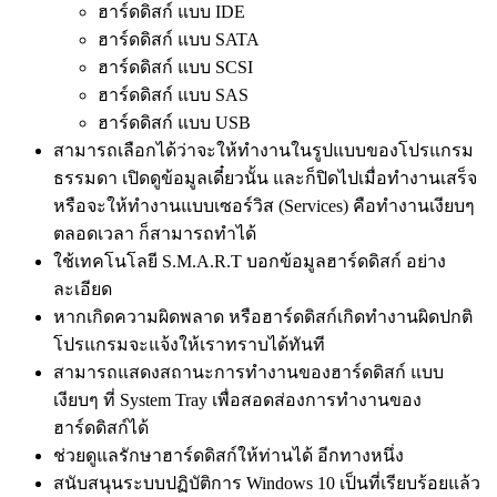
ฮาร์ดดิสก์ แบบ IDE
ฮาร์ดดิสก์ แบบ SATA
ฮาร์ดดิสก์ แบบ SCSI
ฮาร์ดดิสก์ แบบ SAS
ฮาร์ดดิสก์ แบบ USB
สามารถเลือกได้ว่าจะให้ทำงานในรูปแบบของโปรแกรม
ธรรมดา เปิดดูข้อมูลเดี๋ยวนั้น และก็ปิดไปเมื่อทำงานเสร็จ
หรือจะให้ทำงานแบบเซอร์วิส (Services) คือทำงานเงียบๆ
ตลอดเวลา ก็สามารถทำได้
ใช้เทคโนโลยี S.M.A.R.T บอกข้อมูลฮาร์ดดิสก์ อย่าง
ละเอียด
หากเกิดความผิดพลาด หรือฮาร์ดดิสก์เกิดทำงานผิดปกติ
โปรแกรมจะแจ้งให้เราทราบได้ทันที
สามารถแสดงสถานะการทำงานของฮาร์ดดิสก์ แบบ
เงียบๆ ที่ System Tray เพื่อสอดส่องการทำงานของ
ฮาร์ดดิสก์ได้
ช่วยดูแลรักษาฮาร์ดดิสก์ให้ท่านได้ อีกทางหนึ่ง
สนับสนุนระบบปฏิบัติการ Windows 10 เป็นที่เรียบร้อยแล้ว