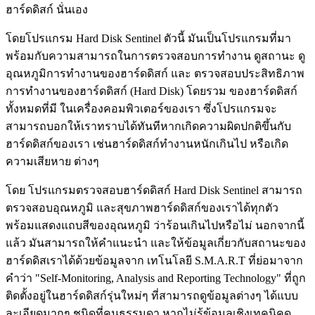
ฮาร์ดดิสก์ นั่นเอง
โดยโปรแกรม Hard Disk Sentinel ตัวนี้ มันเป็นโปรแกรมที่มา
พร้อมกับความสามารถในการตรวจสอบการทำงาน ดูสถานะ ดู
อุณหภูมิการทำงานของฮาร์ดดิสก์ และ ตรวจสอบประสิทธิภาพ
การทำงานของฮาร์ดดิสก์ (Hard Disk) โดยรวม ของฮาร์ดดิสก์
ทั้งหมดที่มี ในเครื่องคอมพิวเตอร์ของเรา ซึ่งโปรแกรมจะ
สามารถบอกให้เราทราบได้ทันทีหากเกิดความผิดปกติขึ้นกับ
ฮาร์ดดิสก์ของเรา เช่นฮาร์ดดิสก์ทำงานหนักเกินไป หรือเกิด
ความเสียหาย ต่างๆ
โดย โปรแกรมตรวจสอบฮาร์ดดิสก์ Hard Disk Sentinel สามารถ
ตรวจสอบอุณหภูมิ และสุขภาพฮาร์ดดิสก์ของเราได้ทุกตัว
พร้อมแสดงแถบสีของอุณหภูมิ ว่าร้อนเกินไปหรือไม่ นอกจากนี้
แล้ว มันสามารถให้คำแนะนำ และให้ข้อมูลเกี่ยวกับสถานะของ
ฮาร์ดดิสเราได้ด้วยข้อมูลจาก เทโนโลยี S.M.A.R.T ที่ย่อมาจาก
คำว่า "Self-Monitoring, Analysis and Reporting Technology" ที่ถูก
ติดตั้งอยู่ในฮาร์ดดิสก์รุ่นใหม่ๆ ที่สามารถดูข้อมูลต่างๆ ได้แบบ
ละเอียดมากๆ ชนิดที่คนธรรมดา หากไม่รู้ข้อมูลเชิงเทคนิคดู