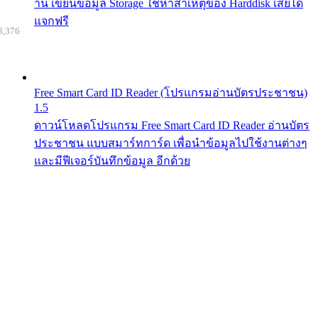
าน เขียนข้อมูล Storage ใช้หาสาเหตุของ Harddisk เสียได้
แจกฟรี
8,376
Free Smart Card ID Reader (โปรแกรมอ่านบัตรประชาชน)
1.5
ดาวน์โหลดโปรแกรม Free Smart Card ID Reader อ่านบัตร
ประชาชน แบบสมาร์ทการ์ด เพื่อนำข้อมูลไปใช้งานต่างๆ
และมีฟีเจอร์บันทึกข้อมูล อีกด้วย