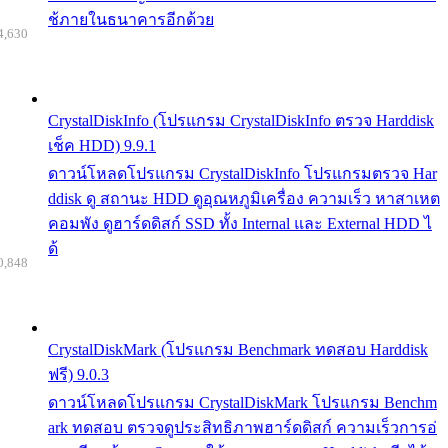
ช้ภายในธนาคารอีกด้วย
4,630
CrystalDiskInfo (โปรแกรม CrystalDiskInfo ตรวจ Harddisk
เช็ค HDD) 9.9.1
ดาวน์โหลดโปรแกรม CrystalDiskInfo โปรแกรมตรวจ Har
ddisk ดู สถานะ HDD ดูอุณหภูมิเครื่อง ความเร็ว หาสาเหต
คอมพัง ดูฮาร์ดดิสก์ SSD ทั้ง Internal และ External HDD ไ
ด้
0,848
CrystalDiskMark (โปรแกรม Benchmark ทดสอบ Harddisk
ฟรี) 9.0.3
ดาวน์โหลดโปรแกรม CrystalDiskMark โปรแกรม Benchm
ark ทดสอบ ตรวจดูประสิทธิภาพฮาร์ดดิสก์ ความเร็วการอ่