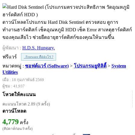
ดาวน์โหลดโปรแกรม Hard Disk Sentinel ตรวจสอบ ดูการ
ทำงานฮาร์ดดิสก์ เช็คอุณหภูมิ HDD เช็ค Error สาเหตุฮาร์ดดิสก์
ของคุณเสียไว ช่วยยืดอายุฮาร์ดดิสก์ของคุณให้นานขึ้น
ผู้พัฒนา :
H.D.S. Hungary.
ฟรีแวร์
Freeware คืออะไร ?
หมวดหมู่ :
ซอฟต์แวร์ (Software)
>
โปรแกรมยูทิลิตี้
>
System
Utilities
เมื่อ : 18 กุมภาพันธ์ 2569
ผู้ชม : 41,937
โหวตให้คะแนน
คะแนนโหวต 2.89 (9 ครั้ง)
ดาวน์โหลด
4,779
ครั้ง
(สัปดาห์ก่อน 9 ครั้ง)