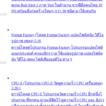
ดเกม Red Alert 2 ภาค Yuri ในตำนาน จากฝีมือคนไทย 10
0% พร้อมสิ่งก่อสร้างใหม่ๆ กว่า 30 ชนิด มาให้เล่นกัน
9,218
Format Factory (โหลด Format Factory แปลงไฟล์หนัง วิดีโอ
รูปภาพ เพลง) 5.16
ดาวน์โหลดโปรแกรม Format Factory โปรแกรมแปลงไฟล์
อเนกประสงค์ ครอบจักรวาล ใช้แปลงรูปภาพ แปลงไฟล์ห
นัง วิดีโอ เพลง ไฟล์เสียงออดิโอ ต่าง ๆ
9,021
CPU-Z (โปรแกรม CPU-Z วัดดูความเร็ว CPU เครื่องคุณ)
2.20.1
ดาวน์โหลด CPU-Z โปรแกรมวัดความเร็ว CPU อีกหนึ่งโ
ปรแกรม ที่ทุกคน น่าจะมีติดไว้ ดูความเร็ว CPU และ ยังรว
มถึงบอกค่าต่างๆ ทั้งฮารด์แวร์ ซอฟต์แวร์ ในเครื่องด้วย ฟ