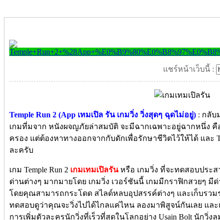
แชร์หน้าเว็บนี้ :
Temple Run 2 (App เทมเปิล รัน เกมวิ่ง วิ่งสุดๆ ฉุดไม่อยู่)
:
กลับ
เกมที่มจาก หนังผจญภัยล่าสมบัติ จะมีฉากเฉพาะอยู่ฉากหนึ่ง คื
ครอง แต่ต้องหาทางออกจากกับดักเพื่อรักษาชีวิตไว้ให้ได้ และ 
ละครับ
เกม Temple Run 2
เกมเทมเปิลรัน
หรื
อ เกมวิ่ง
ที่จะทดสอบประสา
ด่านต่างๆ มากมายโดย เกมวิ่ง เวอร์ชันนี้ เกมมีกราฟิกสวยๆ มีด่า
โดยคุณสามารถกระโดด สไลด์หลบอุปสรรค์ต่างๆ และเก็บรวมรวมเ
ทดสอบดูว่าคุณจะวิ่งไปได้ไกลแค่ไหน ลองมาพิสูจน์กันเลย และเกมว
การเพิ่มตัวละครนักวิ่งที่เร็วที่สุดในโลกอย่าง Usain Bolt นักวิ่งลม