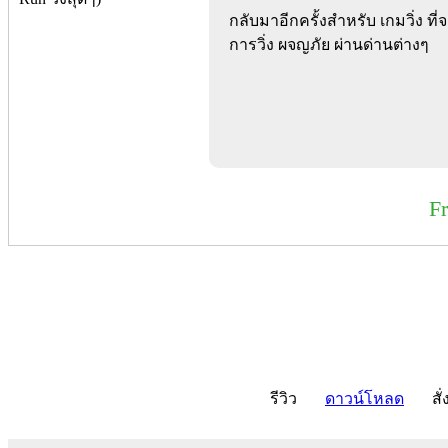
กลับมาอีกครั้งสำหรับ เกมวิ่ง 
การวิ่ง ผจญภัย ผ่านด่านต่างๆ
F
รีวิว
ดาวน์โหลด
สั่