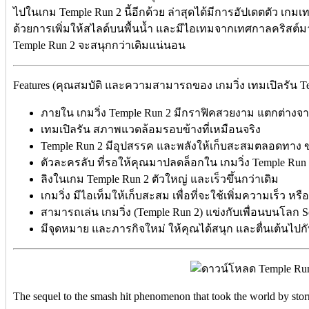
ไปในเกม Temple Run 2 นี้อีกด้วย ล่าสุดได้มีการอัปเดตตัว เกมเ
ด้วยการเพิ่มให้สไลด์บนพื้นน้ำ และมีไอเทมจากเทศกาลคริสต์มาส
Temple Run 2 จะสนุกกว่าเดิมแน่นอน
Features (คุณสมบัติ และความสามารถของ เกมวิ่ง เทมเปิลรัน Te
ภายใน เกมวิ่ง Temple Run 2 มีกราฟิคสวยงาม แตกต่าง
เทมเปิลรัน สภาพแวดล้อมรอบข้างที่เหมือนจริง
Temple Run 2 มีอุปสรรค และพลังให้เก็บสะสมตลอดทาง ข
ตัวละครลับ ที่รอให้คุณมาปลดล็อกใน เกมวิ่ง Temple Run
ลิงในเกม Temple Run 2 ตัวใหญ่ และเร็วขึ้นกว่าเดิม
เกมวิ่ง มีไอเท็มให้เก็บสะสม เพื่อที่จะใช้เพิ่มความเร็ว หร
สามารถเล่น เกมวิ่ง (Temple Run 2) แข่งกับเพื่อนบนโลก So
มีจุดหมาย และภารกิจใหม่ ให้คุณได้สนุก และตื่นเต้นไปกั
The sequel to the smash hit phenomenon that took the world by st