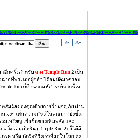
-
A
A
+
มาอีกครั้งสำหรับ
เกม Temple Run
2 เป็น
อฉากที่พระเอกผู้กล้า ได้สมบัติมาครอบ
Temple Run ก็คือฉากมหัศจรรย์ฉากนี้เห
ทสัมผัสของคุณด้วยการวิ่ง ผจญภัย ผ่าน
นเจ๋งๆ เพิ่มความมันส์ให้คุณมากยิ่งขึ้น
หรียญ เพื่อซื้อของเพิ่มพลัง และ
ิ่ง เทมเปิลรัน (Temple Run 2) นี้ได้มี
กรด หรือ นักวิ่งที่วิ่งเร็วที่สุดในโลก ลง