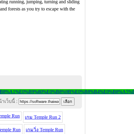
ing running, jumping, turning and sliding
and forests as you try to escape with the
าเว็บนี้ :
emple Run
เกม Temple Run 2
Temple Run
เกมวิ่ง Temple Run