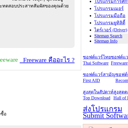
โปรแกรมการศึก
ที่จะทดสอบประสาทสัมผัสของคุณด้วย
โปรแกรมเมอร์
โปรแกรมมือถือ
โปรแกรมยูทิลิตี้
ไดร์เวอร์ (Driver)
Sitemap Search
Sitemap Info
ซอฟต์แวร์ไทย
ซอฟต์แวร
reeware
Freeware คืออะไร ?
Thai Software
Freeware
ซอฟต์แวร์สามัญ
ซอฟต์
First AID
Recom
สูงสุดในสัปดาห์
สูงสุด
Top Download
Hall of
ส่งโปรแกรม
Submit Softwa
งซื้อ