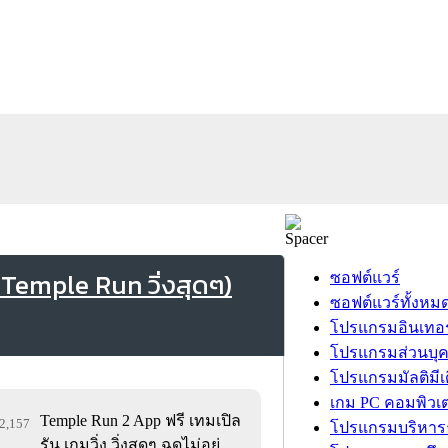
 Temple Run วิ่งสุดๆ)
ซอฟต์แวร์
ซอฟต์แวร์ทั้งหม
โปรแกรมอินเทอร
โปรแกรมส่วนบุ
โปรแกรมมัลติมีเ
เกม PC คอมพิวเต
Temple Run 2 App ฟรี เทมเปิล
62,157
โปรแกรมบริหารธ
รัน เกมวิ่ง วิ่งสุดๆ ฉุดไม่อยู่