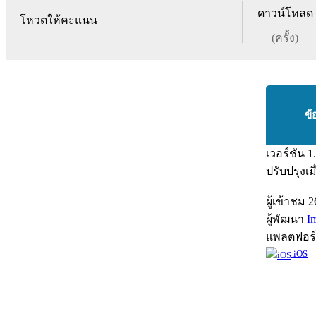
ดาวน์โหลด
โหวตให้คะแนน
(ครั้ง)
ข้
เวอร์ชัน
1
ปรับปรุงเม
ผู้เข้าชม
2
ผู้พัฒนา
I
แพลตฟอร
iOS