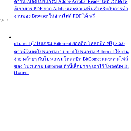
ดาวน์โหลดโปรแกรม Adobe Acrobat Reader เพื่อไว้เปิดไฟ
ล์เอกสาร PDF จาก Adobe และช่วยเสริมสำหรับกับการทำ
งานของ Browser ให้อ่านไฟล์ PDF ได้ ฟรี
7,613
uTorrent (โปรแกรม Bittorrent ยอดฮิต โหลดบิท ฟรี) 3.6.0
ดาวน์โหลดโปรแกรม uTorrent โปรแกรม Bittorrent ใช้งาน
ง่าย คล้ายๆ กับโปรแกรมโหลดบิท BitComet แต่ขนาดไฟล์
ของ โปรแกรม Bittorrent ตัวนี้เล็กมากๆ เอาไว้ โหลดบิท Bi
tTorrent