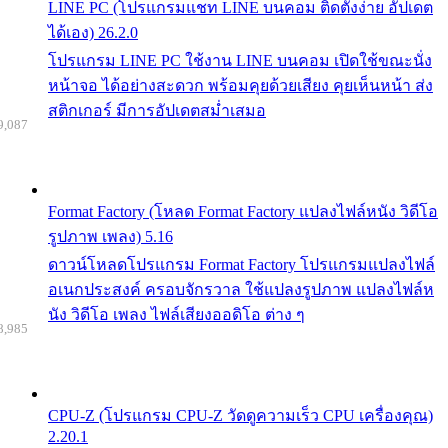
LINE PC (โปรแกรมแชท LINE บนคอม ติดตั้งง่าย อัปเดต
ได้เอง) 26.2.0
โปรแกรม LINE PC ใช้งาน LINE บนคอม เปิดใช้ขณะนั่ง
หน้าจอ ได้อย่างสะดวก พร้อมคุยด้วยเสียง คุยเห็นหน้า ส่ง
สติกเกอร์ มีการอัปเดตสม่ำเสมอ
9,087
Format Factory (โหลด Format Factory แปลงไฟล์หนัง วิดีโอ
รูปภาพ เพลง) 5.16
ดาวน์โหลดโปรแกรม Format Factory โปรแกรมแปลงไฟล์
อเนกประสงค์ ครอบจักรวาล ใช้แปลงรูปภาพ แปลงไฟล์ห
นัง วิดีโอ เพลง ไฟล์เสียงออดิโอ ต่าง ๆ
8,985
CPU-Z (โปรแกรม CPU-Z วัดดูความเร็ว CPU เครื่องคุณ)
2.20.1