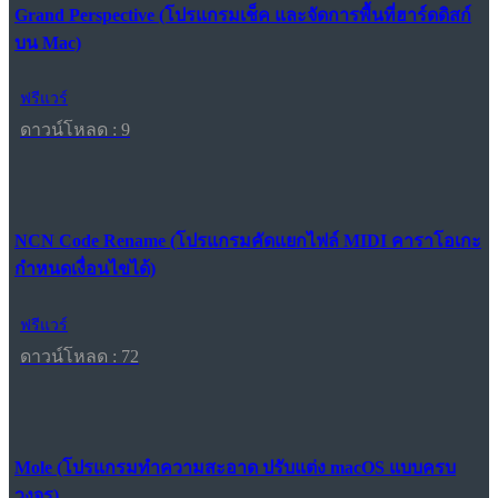
Grand Perspective (โปรแกรมเช็ค และจัดการพื้นที่ฮาร์ดดิสก์
บน Mac)
ฟรีแวร์
ดาวน์โหลด : 9
NCN Code Rename (โปรแกรมคัดแยกไฟล์ MIDI คาราโอเกะ
กำหนดเงื่อนไขได้)
ฟรีแวร์
ดาวน์โหลด : 72
Mole (โปรแกรมทำความสะอาด ปรับแต่ง macOS แบบครบ
วงจร)