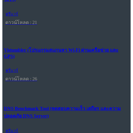
ฟรีแวร์
ดาวน์โหลด : 21
Vistumbler (โปรแกรมสแกนหา Wi-Fi ผ่านเครือข่าย และ
GPS)
ฟรีแวร์
ดาวน์โหลด : 26
DNS Benchmark Tool (ทดสอบความเร็ว เสถียร และความ
ปลอดภัย DNS Server)
ฟรีแวร์