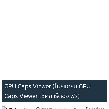
GPU Caps Viewer (โปรแกรม GPU
Caps Viewer เช็คการ์ดจอ ฟรี)