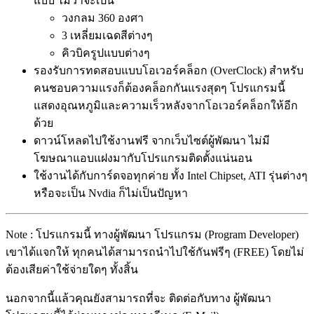
แบบ ไม่ว่าจะเป็น
วงกลม 360 องศา
3 เหลี่ยมเฉดสีต่างๆ
คิวบิครูปแบบต่างๆ
รองรับการทดสอบแบบโอเวอร์คล็อก (OverClock) สำหรับ
คนชอบความแรงก็ต้องคล็อกกันแรงสุดๆ โปรแกรมนี้
แสดงอุณหภูมิและความเร็วหลังจากโอเวอร์คล็อกให้อีก
ด้วย
ดาวน์โหลดไปใช้งานฟรี จากเว็บไซต์ผู้พัฒนา ไม่มี
โฆษณาแอบแฝงมากับโปรแกรมติดตั้งแน่นอน
ใช้งานได้กับการ์ดจอทุกค่าย ทั้ง Intel Chipset, ATI รุ่นต่างๆ
หรือจะเป็น Nvdia ก็ไม่เป็นปัญหา
Note : โปรแกรมนี้ ทางผู้พัฒนา โปรแกรม (Program Developer)
เขาได้แจกให้ ทุกคนได้สามารถนำไปใช้กันฟรีๆ (FREE) โดยไม่
ต้องเสียค่าใช้จ่ายใดๆ ทั้งสิ้น
นอกจากนี้แล้วคุณยังสามารถที่จะ ติดต่อกับทาง ผู้พัฒนา