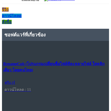
รีวิว
ดาวน์โหลด
สั่งซื้อ
ซอฟต์แวร์ที่เกี่ยวข้อง
RenameCub (โปรแกรมเปลี่ยนชื่อไฟล์ทีละหลายไฟล์ ใสคลิก
เดียว โดยคนไทย)
ฟรีแวร์
ดาวน์โหลด : 11