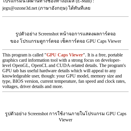
โปรแกรมนี้ได้ผ่านทางช่องทางอีเมล (E-Mail) :
jegx@ozone3d.net (ภาษาอังกฤษ) ได้ทันทีเลย
รูปตัวอย่าง Screenshot หน้าจอการแสดงผลการ์ดจอ
ของ โปรแกรมดูการ์ดจอ เช็คการ์ดจอ GPU Caps Viewer
This program is called "
GPU Caps Viewer
". It is a free, portable
graphics card information tool with a strong focus on developer-
level OpenGL, OpenCL and CUDA-related details. The program's
GPU tab has useful hardware details which will appeal to any
knowledgeable user, though: your GPU model, memory size and
type, BIOS version, current temperature, fan speed and clock rates,
voltages, driver details and more.
รูปตัวอย่าง Screenshot การใช้งานภายในโปรแกรม GPU Caps
Viewer