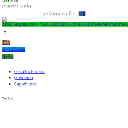
ครั้ง
(สัปดาห์ก่อน 0 ครั้ง)
แชร์บทความนี้ :
0
»
รีวิว
ดาวน์โหลด
สั่งซื้อ
รายละเอียดโปรแกรม
รูปประกอบ
ข้อมูลจำเพาะ
Text Size