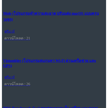
Mole (โปรแกรมทำความสะอาด ปรับแต่ง macOS แบบครบ
วงจร)
ฟรีแวร์
ดาวน์โหลด : 21
Vistumbler (โปรแกรมสแกนหา Wi-Fi ผ่านเครือข่าย และ
GPS)
ฟรีแวร์
ดาวน์โหลด : 26