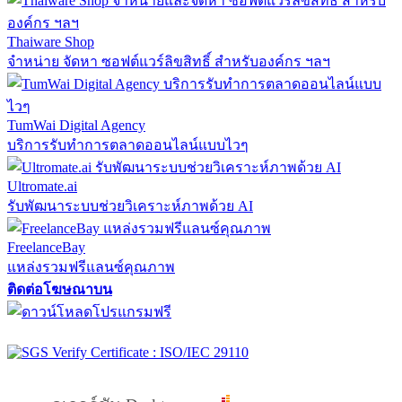
Thaiware Shop
จำหน่าย จัดหา ซอฟต์แวร์ลิขสิทธิ์ สำหรับองค์กร ฯลฯ
TumWai Digital Agency
บริการรับทำการตลาดออนไลน์แบบไวๆ
Ultromate.ai
รับพัฒนาระบบช่วยวิเคราะห์ภาพด้วย AI
FreelanceBay
แหล่งรวมฟรีแลนซ์คุณภาพ
ติดต่อโฆษณาบน