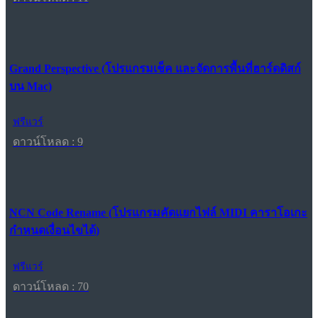
Grand Perspective (โปรแกรมเช็ค และจัดการพื้นที่ฮาร์ดดิสก์
บน Mac)
ฟรีแวร์
ดาวน์โหลด : 9
NCN Code Rename (โปรแกรมคัดแยกไฟล์ MIDI คาราโอเกะ
กำหนดเงื่อนไขได้)
ฟรีแวร์
ดาวน์โหลด : 70