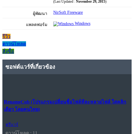
(Last Updated :
November 29, 2015
)
NirSoft Freeware
ผู้พัฒนา
Windows
แพลตฟอร์ม
รีวิว
ดาวน์โหลด
สั่งซื้อ
ซอฟต์แวร์ที่เกี่ยวข้อง
RenameCub (โปรแกรมเปลี่ยนชื่อไฟล์ทีละหลายไฟล์ ใสคลิก
เดียว โดยคนไทย)
ฟรีแวร์
ดาวน์โหลด : 11