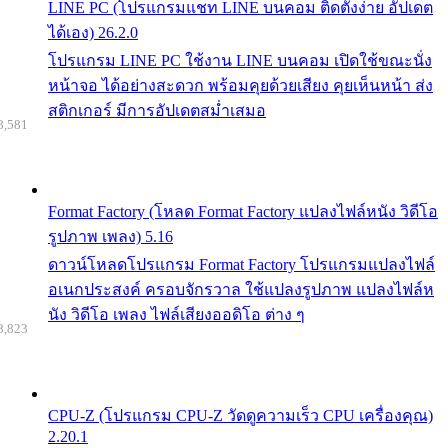
LINE PC (โปรแกรมแชท LINE บนคอม ติดตั้งง่าย อัปเดต
ได้เอง) 26.2.0
โปรแกรม LINE PC ใช้งาน LINE บนคอม เปิดใช้ขณะนั่ง
หน้าจอ ได้อย่างสะดวก พร้อมคุยด้วยเสียง คุยเห็นหน้า ส่ง
สติกเกอร์ มีการอัปเดตสม่ำเสมอ
8,581
Format Factory (โหลด Format Factory แปลงไฟล์หนัง วิดีโอ
รูปภาพ เพลง) 5.16
ดาวน์โหลดโปรแกรม Format Factory โปรแกรมแปลงไฟล์
อเนกประสงค์ ครอบจักรวาล ใช้แปลงรูปภาพ แปลงไฟล์ห
นัง วิดีโอ เพลง ไฟล์เสียงออดิโอ ต่าง ๆ
8,823
CPU-Z (โปรแกรม CPU-Z วัดดูความเร็ว CPU เครื่องคุณ)
2.20.1