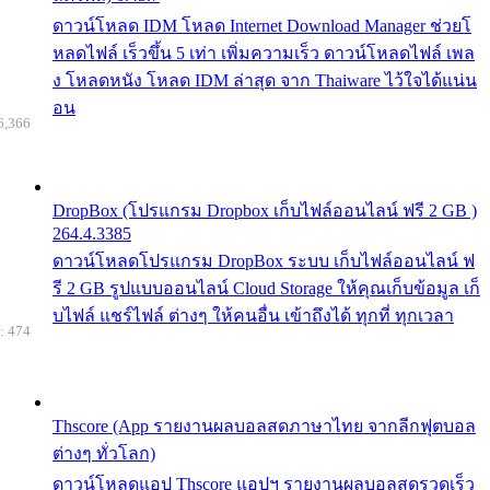
ดาวน์โหลด IDM โหลด Internet Download Manager ช่วยโ
หลดไฟล์ เร็วขึ้น 5 เท่า เพิ่มความเร็ว ดาวน์โหลดไฟล์ เพล
ง โหลดหนัง โหลด IDM ล่าสุด จาก Thaiware ไว้ใจได้แน่น
อน
6,366
DropBox (โปรแกรม Dropbox เก็บไฟล์ออนไลน์ ฟรี 2 GB )
264.4.3385
ดาวน์โหลดโปรแกรม DropBox ระบบ เก็บไฟล์ออนไลน์ ฟ
รี 2 GB รูปแบบออนไลน์ Cloud Storage ให้คุณเก็บข้อมูล เก็
บไฟล์ แชร์ไฟล์ ต่างๆ ให้คนอื่น เข้าถึงได้ ทุกที่ ทุกเวลา
: 474
Thscore (App รายงานผลบอลสดภาษาไทย จากลีกฟุตบอล
ต่างๆ ทั่วโลก)
ดาวน์โหลดแอป Thscore แอปฯ รายงานผลบอลสดรวดเร็ว