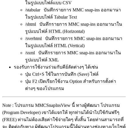
ในรูปแบบไฟล์แบบ CSV
/stabular บันทึกรายการ MMC snap-ins ออกมานา
ในรูปแบบไฟล์ Tabular Text
/shtml บันทึกรายการ MMC snap-ins ออกมานาใน
รูปแบบไฟล์ HTML (Horizontal)
/sverhtml บันทึกรายการ MMC snap-ins ออกมานา
ในรูปแบบไฟล์ HTML (Vertical)
/sxml บันทึกรายการ MMC snap-ins ออกมานาใน
รูปแบบไฟล์ XML
รองรับการใช้งานร่วมกับคีย์ลัดต่างๆ ได้เช่น
ปุ่ม Ctrl+S ใช้ในการบันทึก (Save) ไฟล์
ปุ่ม F2 เปิดเรียกใช้งาน Option สำหรับการตั้งค่า
ต่างๆ ของโปรแกรม
Note : โปรแกรม MMCSnapInsView นี้ ทางผู้พัฒนา โปรแกรม
(Program Developer) เขาได้แจกให้ ทุกท่านได้นำไปใช้กันฟรีๆ
(FREE) ท่านไม่ต้องเสียค่าใช้จ่ายใดๆ ทั้งสิ้น โดยท่านสามารถที่
จะ ติดต่อกับทาง ผู้พัฒนาโปรแกรมนี้ได้ผ่านทางช่องทางเว็บไซต์