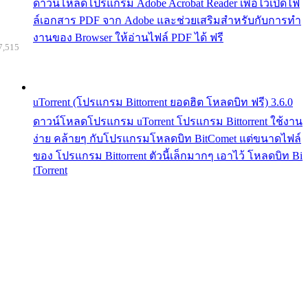
ดาวน์โหลดโปรแกรม Adobe Acrobat Reader เพื่อไว้เปิดไฟ
ล์เอกสาร PDF จาก Adobe และช่วยเสริมสำหรับกับการทำ
งานของ Browser ให้อ่านไฟล์ PDF ได้ ฟรี
7,515
uTorrent (โปรแกรม Bittorrent ยอดฮิต โหลดบิท ฟรี) 3.6.0
ดาวน์โหลดโปรแกรม uTorrent โปรแกรม Bittorrent ใช้งาน
ง่าย คล้ายๆ กับโปรแกรมโหลดบิท BitComet แต่ขนาดไฟล์
ของ โปรแกรม Bittorrent ตัวนี้เล็กมากๆ เอาไว้ โหลดบิท Bi
tTorrent