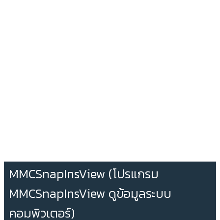
MMCSnapInsView (โปรแกรม
MMCSnapInsView ดูข้อมูลระบบ
คอมพิวเตอร์)