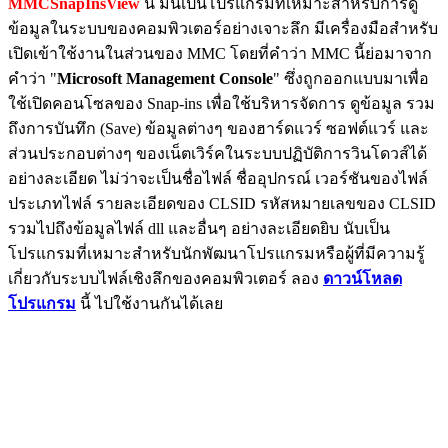
MMCSnapInsView
นี้ มันเป็นโปรแกรมที่เหมาะสำหรับการดู
ข้อมูลในระบบของคอมพิวเตอร์อย่างเจาะลึก มีเครื่องมือสำหรับ
เปิดเข้าใช้งานในส่วนของ MMC โดยที่คำว่า MMC นี้ย่อมาจาก
คำว่า "
Microsoft Management Console
" ซึ่งถูกออกแบบมาเพื่อ
ใช้เปิดคอนโซลของ Snap-ins เพื่อใช้บริหารจัดการ ดูข้อมูล รวม
ถึงการบันทึก (Save) ข้อมูลต่างๆ ของฮาร์ดแวร์ ซอฟต์แวร์ และ
ส่วนประกอบต่างๆ ของเน็ตเวิร์คในระบบปฏิบัติการวินโดวส์ได้
อย่างละเอียด ไม่ว่าจะเป็นชื่อไฟล์ ชื่ออุปกรณ์ เวอร์ชันของไฟล์
ประเภทไฟล์ รายละเอียดของ CLSID รหัสหมายเลขของ CLSID
รวมไปถึงข้อมูลไฟล์ dll และอื่นๆ อย่างละเอียดยิบ นับเป็น
โปรแกรมที่เหมาะสำหรับนักพัฒนาโปรแกรมหรือผู้ที่มีความรู้
เกี่ยวกับระบบไฟล์เชิงลึกของคอมพิวเตอร์ ลอง
ดาวน์โหลด
โปรแกรม
นี้ ไปใช้งานกันได้เลย