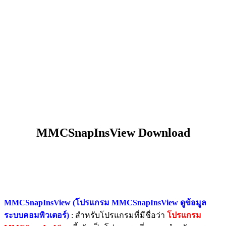
MMCSnapInsView Download
MMCSnapInsView (โปรแกรม MMCSnapInsView ดูข้อมูล
ระบบคอมพิวเตอร์)
: สำหรับโปรแกรมที่มีชื่อว่า
โปรแกรม