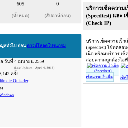
605
0
บริการเช็คความเร
(Speedtest) และ เ
(ทั้งหมด)
(สัปดาห์ก่อน)
(Check IP)
บริการเช็คความเร็วเ
อมูลทั่วไป ก่อน
ดาวน์โหลดโปรแกรม
(Speedtest) ใช้ทดสอ
เน็ต พร้อมบริการ เช็
สอบความถูกต้องไอพ
ื่อ
วันที่ 4 เมษายน 2559
(Last Updated :
April 4, 2016
)
3,142 ครั้ง
เช็คความเร็วเน็ต
เช็ค
ltimate Outsider
์ม
Windows