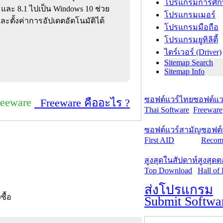
โปรแกรมการศึก
 และ 8.1 ไปเป็น Windows 10 ช่วย
โปรแกรมเมอร์
ะตั้งค่าการอัปเดตอัตโนมัติได้
โปรแกรมมือถือ
โปรแกรมยูทิลิตี้
ไดร์เวอร์ (Driver)
Sitemap Search
Sitemap Info
ซอฟต์แวร์ไทย
ซอฟต์แวร
reeware
Freeware คืออะไร ?
Thai Software
Freeware
ซอฟต์แวร์สามัญ
ซอฟต์
First AID
Recom
สูงสุดในสัปดาห์
สูงสุด
Top Download
Hall of
ส่งโปรแกรม
งซื้อ
Submit Softwa