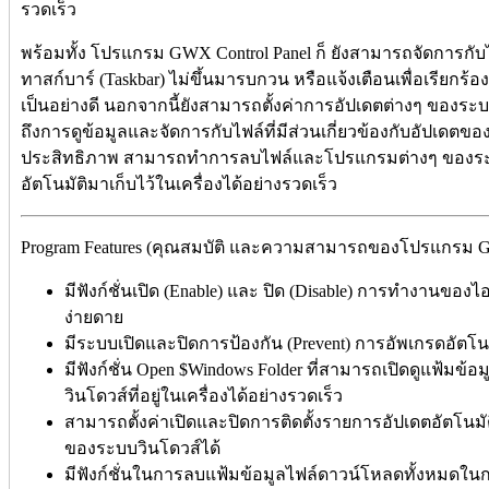
รวดเร็ว
พร้อมทั้ง โปรแกรม GWX Control Panel ก็ ยังสามารถจัดการกั
ทาสก์บาร์ (Taskbar) ไม่ขึ้นมารบกวน หรือแจ้งเตือนเพื่อเรียกร้อ
เป็นอย่างดี นอกจากนี้ยังสามารถตั้งค่าการอัปเดตต่างๆ ของระบบป
ถึงการดูข้อมูลและจัดการกับไฟล์ที่มีส่วนเกี่ยวข้องกับอัปเดตขอ
ประสิทธิภาพ สามารถทำการลบไฟล์และโปรแกรมต่างๆ ของระบบว
อัตโนมัติมาเก็บไว้ในเครื่องได้อย่างรวดเร็ว
Program Features (คุณสมบัติ และความสามารถของโปรแกรม GWX 
มีฟังก์ชั่นเปิด (Enable) และ ปิด (Disable) การทำงานของ
ง่ายดาย
มีระบบเปิดและปิดการป้องกัน (Prevent) การอัพเกรดอัตโน
มีฟังก์ชั่น Open $Windows Folder ที่สามารถเปิดดูแฟ้มข
วินโดวส์ที่อยู่ในเครื่องได้อย่างรวดเร็ว
สามารถตั้งค่าเปิดและปิดการติดตั้งรายการอัปเดตอัตโนมัติ 
ของระบบวินโดวส์ได้
มีฟังก์ชั่นในการลบแฟ้มข้อมูลไฟล์ดาวน์โหลดทั้งหมดใน