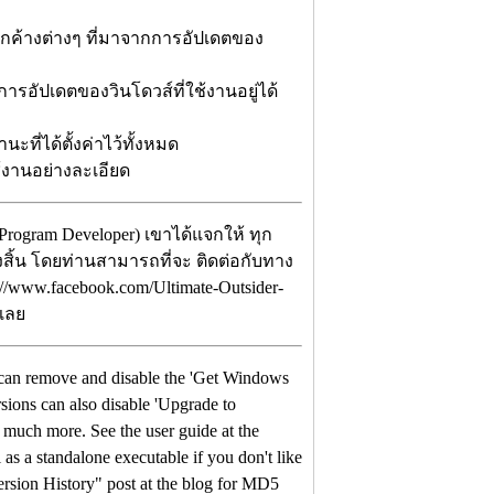
ค้างต่างๆ ที่มาจากการอัปเดตของ
บการอัปเดตของวินโดวส์ที่ใช้งานอยู่ได้
ะที่ได้ตั้งค่าไว้ทั้งหมด
งานอย่างละเอียด
rogram Developer) เขาได้แจกให้ ทุก
้งสิ้น โดยท่านสามารถที่จะ ติดต่อกับทาง
://www.facebook.com/Ultimate-Outsider-
ีเลย
hat can remove and disable the 'Get Windows
ions can also disable 'Upgrade to
much more. See the user guide at the
s a standalone executable if you don't like
rsion History" post at the blog for MD5