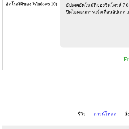
อัปเดตอัตโนมัติของวินโดวส์ 7 8
ปิดไอคอนการแจ้งเตือนอัปเดต แล
F
รีวิว
ดาวน์โหลด
สั่