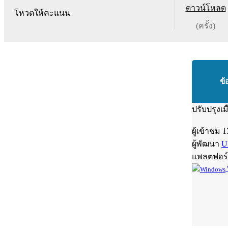
ดาวน์โหลด
โหวตให้คะแนน
(ครั้ง)
ข้
ปรับปรุงเม
ผู้เข้าชม
1
ผู้พัฒนา
U
แพลตฟอร