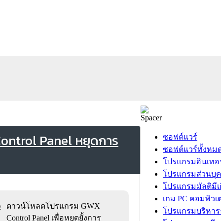
ntrol Panel หยุดการ
ซอฟต์แวร์
ซอฟต์แวร์ทั้งหม
โปรแกรมอินเทอร
โปรแกรมส่วนบุ
โปรแกรมมัลติมีเ
เกม PC คอมพิวเต
ดาวน์โหลดโปรแกรม GWX
2
โปรแกรมบริหารธ
Control Panel เพื่อหยุดยั้งการ