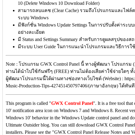
10 (Delete Windows 10 Download Folder)
สามารถลบแคช (Clear Cache) รวมถึงโปรแกรมและไฟล์ตก
ระบบ Windows
มีฟังก์ชั่น Windows Update Settings ในการปรับตั้งค่าระบ
อย่างละเอียด
มี Status and Settings Summary สำหรับการดูผลสรุปของสถาน
มีระบบ User Guide ในการแนะนำโปรแกรมและวิธีการใช้
Note : โปรแกรม GWX Control Panel นี้ ทางผู้พัฒนา โปรแกรม (P
ท่านได้นำไปใช้กันฟรีๆ (FREE) ท่านไม่ต้องเสียค่าใช้จ่ายใดๆ ทั
ผู้พัฒนาโปรแกรมนี้ได้ผ่านทางช่องทางเว็บไซต์ (Website) : https
Music-Production-Tips-427451450797406/(ภาษาอังกฤษ) ได้ทันท
This program is called "
GWX Control Panel
". It is a free tool t
10' notification area icon on Windows 7 and Windows 8. Recent vers
Windows 10' behavior in the Windows Update control panel and do 
Ultimate Outsider blog. You can still download GWX Control Panel a
installers. Please see the "GWX Control Panel Release Notes and Ve