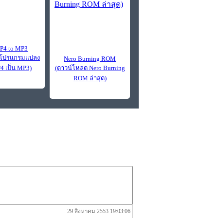
P4 to MP3
 (โปรแกรมแปลง
Nero Burning ROM
4 เป็น MP3)
(ดาวน์โหลด Nero Burning
ROM ล่าสุด)
29 สิงหาคม 2553 19:03:06