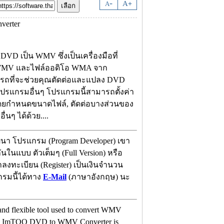
-
A
A
+
D เป็น WMV ซึ่งเป็นเครื่องมือที่
โอ WMV และไฟล์ออดิโอ WMA จาก
รถที่จะช่วยคุณตัดต่อและแปลง DVD
โปรแกรมอื่นๆ โปรแกรมนี้สามารถตั้งค่า
ดยกำหนดขนาดไฟล์, ตัดต่อบางส่วนของ
นๆ ได้ด้วย....
ฒนา โปรแกรม (Program Developer) เขา
ในแบบ ตัวเต็มๆ (Full Version) หรือ
าลงทะเบียน (Register) เป็นเงินจำนวน
กรมนี้ได้ทาง
E-Mail
(ภาษาอังกฤษ) นะ
d flexible tool used to convert WMV
es. ImTOO DVD to WMV Converter is