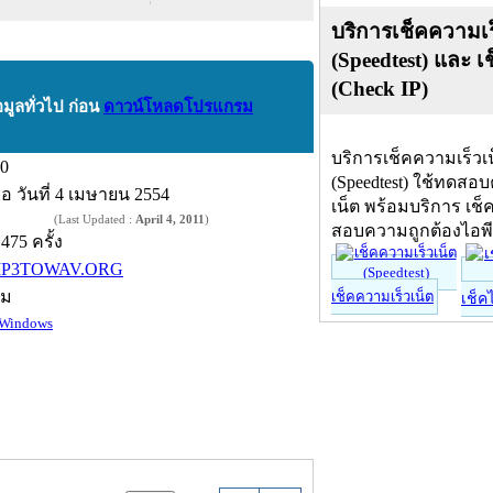
บริการเช็คความเร
(Speedtest) และ เ
(Check IP)
อมูลทั่วไป ก่อน
ดาวน์โหลดโปรแกรม
บริการเช็คความเร็วเ
.0
(Speedtest) ใช้ทดสอ
ื่อ
วันที่ 4 เมษายน 2554
เน็ต พร้อมบริการ เช็
(Last Updated :
April 4, 2011
)
สอบความถูกต้องไอพ
,475 ครั้ง
P3TOWAV.ORG
์ม
เช็คความเร็วเน็ต
เช็ค
Windows