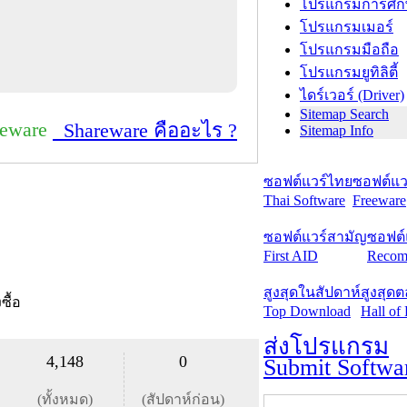
โปรแกรมการศึก
โปรแกรมเมอร์
โปรแกรมมือถือ
โปรแกรมยูทิลิตี้
ไดร์เวอร์ (Driver)
Sitemap Search
reware
Shareware คืออะไร ?
Sitemap Info
ซอฟต์แวร์ไทย
ซอฟต์แวร
Thai Software
Freeware
ซอฟต์แวร์สามัญ
ซอฟต์
First AID
Recom
สูงสุดในสัปดาห์
สูงสุด
งซื้อ
Top Download
Hall of
ส่งโปรแกรม
4,148
0
Submit Softwa
(ทั้งหมด)
(สัปดาห์ก่อน)