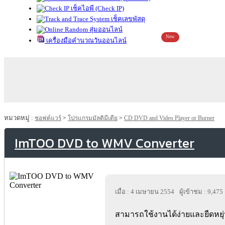
เช็คไอพี (Check IP)
เช็คเลขพัสดุ
สุ่มออนไลน์
New
เครื่องมือคำนวณวันออนไลน์
หมวดหมู่ :
ซอฟต์แวร์
>
โปรแกรมมัลติมีเดีย
>
CD DVD and Video Player or Burner
ImTOO DVD to WMV Converter
เมื่อ : 4 เมษายน 2554
ผู้เข้าชม : 9,475
สามารถใช้งานได้ง่ายและยืดหยุ่น