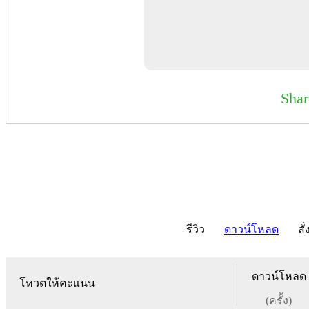
Sha
รีวิว
ดาวน์โหลด
สั่
ดาวน์โหลด
โหวตให้คะแนน
(ครั้ง)