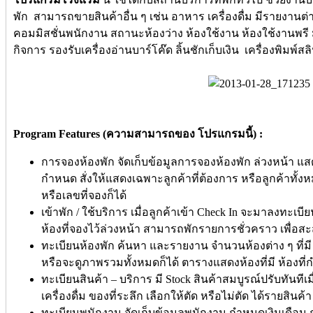
พัก สามารถขายสินค้าอื่น ๆ เช่น อาหาร เครื่องดื่ม มีรายงา
คอมมิสชั่นพนักงาน สถานะห้องว่าง ห้องใช้งาน ห้องใช้งานพรี มี
กิจการ รองรับเครื่องอ่านบาร์โค๊ด ลิ้นชักเก็บเงิน เครื่องพิมพ์ส
Program Features (ความสามารถของ โปรแกรมนี้) :
การจองห้องพัก จัดเก็บข้อมูลการจองห้องพัก ล่วงหน้า แสด
กำหนด สั่งให้แสดงเฉพาะลูกค้าที่ต้องการ หรือลูกค้าทั้ง
หรือเลขที่จองก็ได้
เข้าพัก / ใช้บริการ เมื่อลูกค้าเข้า Check In จะมาลงทะเบียนที่น
ห้องที่จองไว้ล่วงหน้า สามารถพักรายการชั่วคราว เพื่
ทะเบียนห้องพัก ค้นหา และรายงาน จำนวนห้องต่าง ๆ ที่ม
หรือจะดูภาพรวมทั้งหมดก็ได้ ตารางแสดงห้องที่มี ห้องที่กำ
ทะเบียนสินค้า – บริการ มี Stock สินค้าสมบูรณ์ปรับทันทีเ
เครื่องดื่ม ของที่ระลึก เลือกให้ตัด หรือไม่ตัด ได้รายสิ
ทะเบียนพนักงาน จัดเก็บข้อมูลพนักงาน กำหนดเงินเดือน 