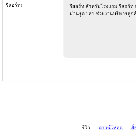
รีสอร์ท สำหรับโรงแรม รีสอร์ท 
ม่านรูด ฯลฯ ช่วยงานบริหารลูกค
รีวิว
ดาวน์โหลด
สั่