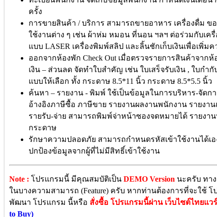
ครั้ง
การขายสินค้า / บริการ สามารถขายอาหาร เครื่องดื่ม ของ
ใช้งานต่าง ๆ เช่น ผ้าห่ม หมอน ที่นอน ฯลฯ ต่อร่วมกับเคร
แบบ LASER เครื่องพิมพ์สลิป และลิ้นชักเก็บเงินเพื่อเ
ออกจากห้องพัก Check Out เมื่อตรวจรายการสินค้าจากห้
เงิน – ส่วนลด จัดทำใบสำคัญ เช่น ใบเสร็จรับเงิน , ใบกำ
แบบให้เลือก ทั้ง กระดาษ 8.5*11 นิ้ว กระดาษ 8.5*5.5 นิ้ว
ค้นหา – รายงาน - พิมพ์ ใช้เป็นข้อมูลในการบริหาร-จัด
อ้างอิงภาษีซื้อ ภาษีขาย รายงานผลงานพนักงาน รายงานเก
รายรับ-จ่าย สามารถพิมพ์จ่าหน้าซองจดหมายได้ รายงาน
กระดาษ
รักษาความปลอดภัย สามารถกำหนดรหัสเข้าใช้งานได้เอง 
ปกป้องข้อมูลจากผู้ที่ไม่มีสิทธิ์เข้าใช้งาน
Note :
โปรแกรมนี้ มีคุณสมบัติเป็น
DEMO Version
นะครับ ทางผ
ในบางความสามารถ (Feature) ครับ หากท่านต้องการที่จะใช้ โปรแ
พัฒนา โปรแกรม นี้หรือ
สั่งซื้อ โปรแกรมนี้ผ่าน เว็บไซต์ไทยแวร์
to Buy)