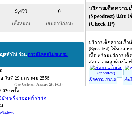
บริการเช็คความเร
9,499
0
(Speedtest) และ เ
(Check IP)
(ทั้งหมด)
(สัปดาห์ก่อน)
บริการเช็คความเร็วเ
(Speedtest) ใช้ทดสอ
อมูลทั่วไป ก่อน
ดาวน์โหลดโปรแกรม
เน็ต พร้อมบริการ เช็
สอบความถูกต้องไอพ
.0
ื่อ
วันที่ 29 มกราคม 2556
เช็คความเร็วเน็ต
เช็ค
(Last Updated :
January 29, 2013
)
7,020 ครั้ง
ริษัท พรีม่าซอฟท์ จำกัด
์ม
Windows