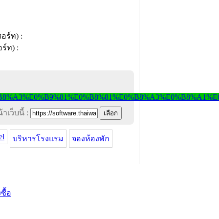
าเว็บนี้ :
el
บริหารโรงแรม
จองห้องพัก
งซื้อ