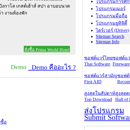
โปรแกรมการศึก
บังกาโล เกสต์เฮ้าส์ สปา อาบอบนวด
โปรแกรมเมอร์
้า งานห้องพัก
โปรแกรมมือถือ
โปรแกรมยูทิลิตี้
ไดร์เวอร์ (Driver)
Sitemap Search
Sitemap Info
สั่งซื้อ Prima World Hotel
ซอฟต์แวร์ไทย
ซอฟต์แวร
Thai Software
Freeware
Demo
Demo คืออะไร ?
ซอฟต์แวร์สามัญ
ซอฟต์
First AID
Recom
สูงสุดในสัปดาห์
สูงสุด
Top Download
Hall of
ส่งโปรแกรม
Submit Softwa
งซื้อ