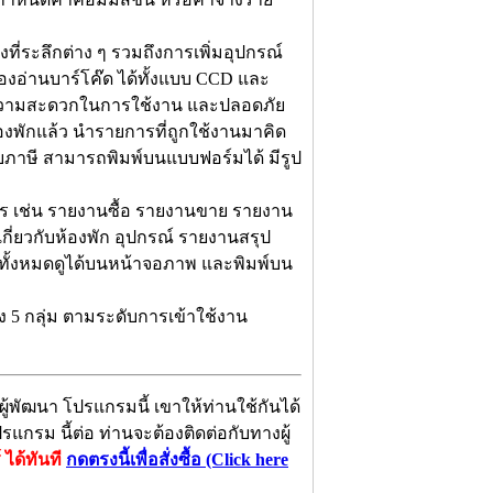
ที่ระลึกต่าง ๆ รวมถึงการเพิ่มอุปกรณ์
ื่องอ่านบาร์โค๊ด ได้ทั้งแบบ CCD และ
พิ่มความสะดวกในการใช้งาน และปลอดภัย
องพักแล้ว นำรายการที่ถูกใช้งานมาคิด
กับภาษี สามารถพิมพ์บนแบบฟอร์มได้ มีรูป
การ เช่น รายงานซื้อ รายงานขาย รายงาน
ี่ยวกับห้องพัก อุปกรณ์ รายงานสรุป
ทั้งหมดดูได้บนหน้าจอภาพ และพิมพ์บน
5 กลุ่ม ตามระดับการเข้าใช้งาน
ู้พัฒนา โปรแกรมนี้ เขาให้ท่านใช้กันได้
กรม นี้ต่อ ท่านจะต้องติดต่อกับทางผู้
 ได้ทันที
กดตรงนี้เพื่อสั่งซื้อ (Click here