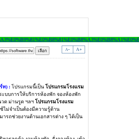
-
A
A
+
์ท) :
โปรแกรมนี้เป็น
โปรแกรมโรงแรม
ะบบการให้บริการห้องพัก จองห้องพัก
นวด ม่านรูด ฯลฯ
โปรแกรมโรงแรม
้ไม่จำเป็นต้องมีความรู้ด้าน
ารถช่วยงานด้านเอกสารต่าง ๆ ได้เป็น
บริหารลูกค้า งานห้องพัก สั่งจองห้อง เข้า