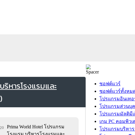
บริหารโรงแรมและ
ซอฟต์แวร์
ซอฟต์แวร์ทั้งหม
โปรแกรมอินเทอร
โปรแกรมส่วนบุ
โปรแกรมมัลติมีเ
เกม PC คอมพิวเต
Prima World Hotel โปรแกรม
020
โปรแกรมบริหารธ
โรงแรม บริหารโรงแรมและ