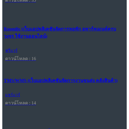
ดาวน์โหลด : 35
Roomlix (เว็บแอปพลิเคชันจัดการหอพัก อพาร์ทเมนท์ครบ
วงจร ใช้งานออนไลน์)
ฟรีแวร์
ดาวน์โหลด : 16
TMS/WMS (เว็บแอปพลิเคชันจัดการงานขนส่ง คลังสินค้า)
แชร์แวร์
ดาวน์โหลด : 14