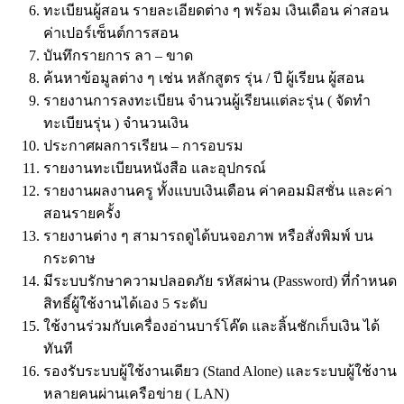
ทะเบียนผู้สอน รายละเอียดต่าง ๆ พร้อม เงินเดือน ค่าสอน
ค่าเปอร์เซ็นต์การสอน
บันทึกรายการ ลา – ขาด
ค้นหาข้อมูลต่าง ๆ เช่น หลักสูตร รุ่น / ปี ผู้เรียน ผู้สอน
รายงานการลงทะเบียน จำนวนผู้เรียนแต่ละรุ่น ( จัดทำ
ทะเบียนรุ่น ) จำนวนเงิน
ประกาศผลการเรียน – การอบรม
รายงานทะเบียนหนังสือ และอุปกรณ์
รายงานผลงานครู ทั้งแบบเงินเดือน ค่าคอมมิสชั่น และค่า
สอนรายครั้ง
รายงานต่าง ๆ สามารถดูได้บนจอภาพ หรือสั่งพิมพ์ บน
กระดาษ
มีระบบรักษาความปลอดภัย รหัสผ่าน (Password) ที่กำหนด
สิทธิ์ผู้ใช้งานได้เอง 5 ระดับ
ใช้งานร่วมกับเครื่องอ่านบาร์โค๊ด และลิ้นชักเก็บเงิน ได้
ทันที
รองรับระบบผู้ใช้งานเดียว (Stand Alone) และระบบผู้ใช้งาน
หลายคนผ่านเครือข่าย ( LAN)