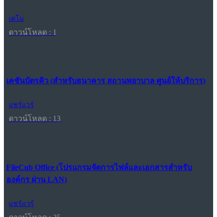
เดโม
ดาวน์โหลด : 1
เคชันบัตรคิว (สำหรับธนาคาร สถานพยาบาล ศูนย์ให้บริการ)
แชร์แวร์
ดาวน์โหลด : 13
FileCub Office (โปรแกรมจัดการไฟล์และเอกสารสำหรับ
องค์กร ผ่าน LAN)
แชร์แวร์