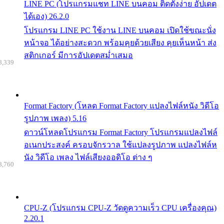
LINE PC (โปรแกรมแชท LINE บนคอม ติดตั้งง่าย อัปเดต
ได้เอง) 26.2.0
โปรแกรม LINE PC ใช้งาน LINE บนคอม เปิดใช้ขณะนั่ง
หน้าจอ ได้อย่างสะดวก พร้อมคุยด้วยเสียง คุยเห็นหน้า ส่ง
สติกเกอร์ มีการอัปเดตสม่ำเสมอ
8,339
Format Factory (โหลด Format Factory แปลงไฟล์หนัง วิดีโอ
รูปภาพ เพลง) 5.16
ดาวน์โหลดโปรแกรม Format Factory โปรแกรมแปลงไฟล์
อเนกประสงค์ ครอบจักรวาล ใช้แปลงรูปภาพ แปลงไฟล์ห
นัง วิดีโอ เพลง ไฟล์เสียงออดิโอ ต่าง ๆ
8,760
CPU-Z (โปรแกรม CPU-Z วัดดูความเร็ว CPU เครื่องคุณ)
2.20.1