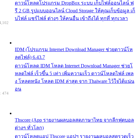
ดาวน์โหลดโปรแกรม DropBox ระบบ เก็บไฟล์ออนไลน์ ฟ
รี 2 GB รูปแบบออนไลน์ Cloud Storage ให้คุณเก็บข้อมูล เก็
บไฟล์ แชร์ไฟล์ ต่างๆ ให้คนอื่น เข้าถึงได้ ทุกที่ ทุกเวลา
4,102
IDM (โปรแกรม Internet Download Manager ช่วยดาวน์โห
ลดไฟล์) 6.43.7
ดาวน์โหลด IDM โหลด Internet Download Manager ช่วยโ
หลดไฟล์ เร็วขึ้น 5 เท่า เพิ่มความเร็ว ดาวน์โหลดไฟล์ เพล
ง โหลดหนัง โหลด IDM ล่าสุด จาก Thaiware ไว้ใจได้แน่น
อน
: 474
Thscore (App รายงานผลบอลสดภาษาไทย จากลีกฟุตบอล
ต่างๆ ทั่วโลก)
ดาวน์โหลดแอป Thscore แอปฯ รายงานผลบอลสดรวดเร็ว