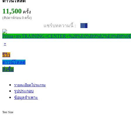
ดาวน์โหลด
11,500
ครั้ง
(สัปดาห์ก่อน 0 ครั้ง)
แชร์บทความนี้ :
0
»
รีวิว
ดาวน์โหลด
สั่งซื้อ
รายละเอียดโปรแกรม
รูปประกอบ
ข้อมูลจำเพาะ
Text Size