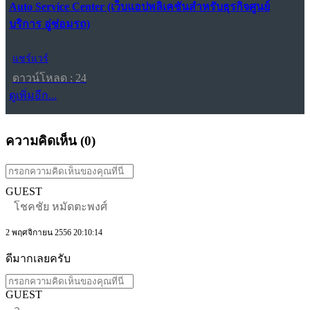
Auto Service Center (เว็บแอปพลิเคชันสำหรับธุรกิจศูนย์
บริการ อู่ซ่อมรถ)
แชร์แวร์
ดาวน์โหลด : 24
ดูเพิ่มอีก...
ความคิดเห็น (
0
)
GUEST
โชคชัย หมัดตะพงศ์
2 พฤศจิกายน 2556 20:10:14
ดีมากเลยครับ
GUEST
วุ