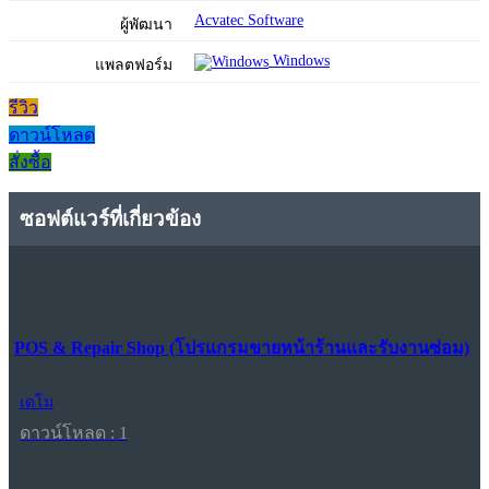
Acvatec Software
ผู้พัฒนา
Windows
แพลตฟอร์ม
รีวิว
ดาวน์โหลด
สั่งซื้อ
ซอฟต์แวร์ที่เกี่ยวข้อง
POS & Repair Shop (โปรแกรมขายหน้าร้านและรับงานซ่อม)
เดโม
ดาวน์โหลด : 1