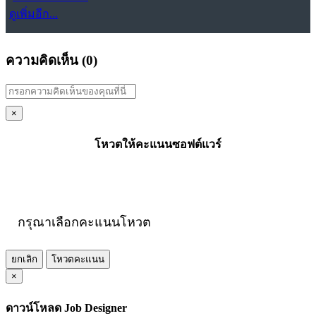
ดูเพิ่มอีก...
ความคิดเห็น (
0
)
×
โหวตให้คะแนนซอฟต์แวร์
กรุณาเลือกคะแนนโหวต
ยกเลิก
โหวตคะแนน
×
ดาวน์โหลด Job Designer