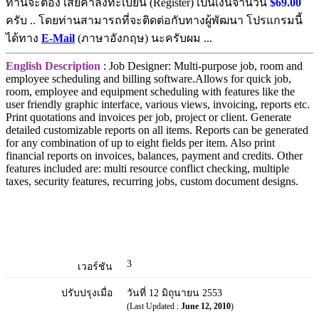
ท่านจะต้อง เสียค่าลงทะเบียน (Register) เป็นเงินจำนวน
$69.00
ครับ .. โดยท่านสามารถที่จะติดต่อกับทางผู้พัฒนา โปรแกรมนี้
ได้ทาง
E-Mail
(ภาษาอังกฤษ) นะครับผม ...
English Description
: Job Designer: Multi-purpose job, room and
employee scheduling and billing software.Allows for quick job,
room, employee and equipment scheduling with features like the
user friendly graphic interface, various views, invoicing, reports etc.
Print quotations and invoices per job, project or client. Generate
detailed customizable reports on all items. Reports can be generated
for any combination of up to eight fields per item. Also print
financial reports on invoices, balances, payment and credits. Other
features included are: multi resource conflict checking, multiple
taxes, security features, recurring jobs, custom document designs.
3
เวอร์ชัน
ปรับปรุงเมื่อ
วันที่ 12 มิถุนายน 2553
(Last Updated :
June 12, 2010
)