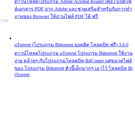
ดาวน์โหลดโปรแกรม Adobe Acrobat Reader เพื่อไว้เปิดไฟ
ล์เอกสาร PDF จาก Adobe และช่วยเสริมสำหรับกับการทำ
งานของ Browser ให้อ่านไฟล์ PDF ได้ ฟรี
7,558
uTorrent (โปรแกรม Bittorrent ยอดฮิต โหลดบิท ฟรี) 3.6.0
ดาวน์โหลดโปรแกรม uTorrent โปรแกรม Bittorrent ใช้งาน
ง่าย คล้ายๆ กับโปรแกรมโหลดบิท BitComet แต่ขนาดไฟล์
ของ โปรแกรม Bittorrent ตัวนี้เล็กมากๆ เอาไว้ โหลดบิท Bi
tTorrent