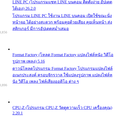
LINE PC (โปรแกรมแชท LINE บนคอม ติดตั้งง่าย อัปเดต
ได้เอง) 26.2.0
โปรแกรม LINE PC ใช้งาน LINE บนคอม เปิดใช้ขณะนั่ง
หน้าจอ ได้อย่างสะดวก พร้อมคุยด้วยเสียง คุยเห็นหน้า ส่ง
สติกเกอร์ มีการอัปเดตสม่ำเสมอ
8,856
Format Factory (โหลด Format Factory แปลงไฟล์หนัง วิดีโอ
รูปภาพ เพลง) 5.16
ดาวน์โหลดโปรแกรม Format Factory โปรแกรมแปลงไฟล์
อเนกประสงค์ ครอบจักรวาล ใช้แปลงรูปภาพ แปลงไฟล์ห
นัง วิดีโอ เพลง ไฟล์เสียงออดิโอ ต่าง ๆ
8,896
CPU-Z (โปรแกรม CPU-Z วัดดูความเร็ว CPU เครื่องคุณ)
2.20.1