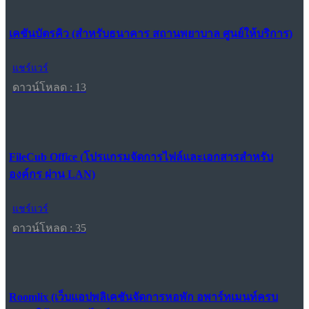
เคชันบัตรคิว (สำหรับธนาคาร สถานพยาบาล ศูนย์ให้บริการ)
แชร์แวร์
ดาวน์โหลด : 13
FileCub Office (โปรแกรมจัดการไฟล์และเอกสารสำหรับ
องค์กร ผ่าน LAN)
แชร์แวร์
ดาวน์โหลด : 35
Roomlix (เว็บแอปพลิเคชันจัดการหอพัก อพาร์ทเมนท์ครบ