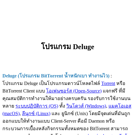
โปรแกรม Deluge
Deluge (โปรแกรม BitTorrent น้ำหนักเบา ทำงานไว)
:
โปรแกรม Deluge เป็นโปรแกรมดาวน์โหลดไฟล์
Torrent
หรือ
BitTorrent Client แบบ
โอเพ่นซอร์ส (Open-Source)
แจกฟรี ที่มี
คุณสมบัติการทำงานให้มาอย่างครบครัน รองรับการใช้งานบน
หลาย
ระบบปฏิบัติการ (OS)
ทั้ง
วินโดวส์ (Windows)
,
แมคโอเอส
(macOS)
,
ลีนุกซ์ (Linux)
และ ยูนิกซ์ (Unix) โดยมีจุดเด่นที่มันถูก
ออกแบบให้ทำงานแบบ Client-Server คือมี Daemon หรือ
กระบวนการเบื้องหลังกิจกรรมทั้งหมดของ BitTorrent สามารถ