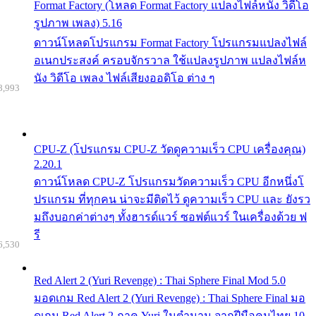
Format Factory (โหลด Format Factory แปลงไฟล์หนัง วิดีโอ
รูปภาพ เพลง) 5.16
ดาวน์โหลดโปรแกรม Format Factory โปรแกรมแปลงไฟล์
อเนกประสงค์ ครอบจักรวาล ใช้แปลงรูปภาพ แปลงไฟล์ห
นัง วิดีโอ เพลง ไฟล์เสียงออดิโอ ต่าง ๆ
8,993
CPU-Z (โปรแกรม CPU-Z วัดดูความเร็ว CPU เครื่องคุณ)
2.20.1
ดาวน์โหลด CPU-Z โปรแกรมวัดความเร็ว CPU อีกหนึ่งโ
ปรแกรม ที่ทุกคน น่าจะมีติดไว้ ดูความเร็ว CPU และ ยังรว
มถึงบอกค่าต่างๆ ทั้งฮารด์แวร์ ซอฟต์แวร์ ในเครื่องด้วย ฟ
รี
6,530
Red Alert 2 (Yuri Revenge) : Thai Sphere Final Mod 5.0
มอดเกม Red Alert 2 (Yuri Revenge) : Thai Sphere Final มอ
ดเกม Red Alert 2 ภาค Yuri ในตำนาน จากฝีมือคนไทย 10