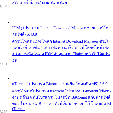
สติกเกอร์ มีการอัปเดตสม่ำเสมอ
4,328
IDM (โปรแกรม Internet Download Manager ช่วยดาวน์โห
ลดไฟล์) 6.43.8
ดาวน์โหลด IDM โหลด Internet Download Manager ช่วยโ
หลดไฟล์ เร็วขึ้น 5 เท่า เพิ่มความเร็ว ดาวน์โหลดไฟล์ เพล
ง โหลดหนัง โหลด IDM ล่าสุด จาก Thaiware ไว้ใจได้แน่น
อน
7,624
uTorrent (โปรแกรม Bittorrent ยอดฮิต โหลดบิท ฟรี) 3.6.0
ดาวน์โหลดโปรแกรม uTorrent โปรแกรม Bittorrent ใช้งาน
ง่าย คล้ายๆ กับโปรแกรมโหลดบิท BitComet แต่ขนาดไฟล์
ของ โปรแกรม Bittorrent ตัวนี้เล็กมากๆ เอาไว้ โหลดบิท Bi
tTorrent
7,637