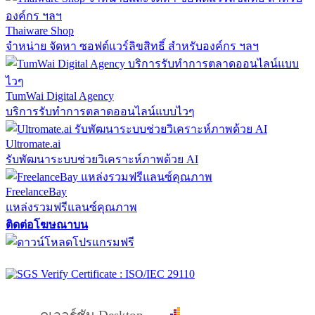
Thaiware Shop
จำหน่าย จัดหา ซอฟต์แวร์ลิขสิทธิ์ สำหรับองค์กร ฯลฯ
TumWai Digital Agency
บริการรับทำการตลาดออนไลน์แบบไวๆ
Ultromate.ai
รับพัฒนาระบบช่วยวิเคราะห์ภาพด้วย AI
FreelanceBay
แหล่งรวมฟรีแลนซ์คุณภาพ
ติดต่อโฆษณาบน