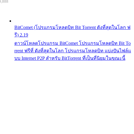
9,888
BitComet (โปรแกรมโหลดบิท Bit Torrent ดังที่สุดในโลก ฟ
รี) 2.19
ดาวน์โหลดโปรแกรม BitComet โปรแกรมโหลดบิท Bit To
rrent ฟรีที่ ดังที่สุดในโลก โปรแกรมโหลดบิท แบ่งปันไฟล์แ
บบ Internet P2P สำหรับ BitTorrent ที่เป็นที่นิยมในขณะนี้