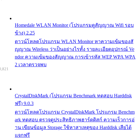
Homedale WLAN Monitor (โปรแกรมดูสัญญาณ Wifi รอบ
ข้าง) 2.25
ดาวน์โหลดโปรแกรม WLAN Monitor หาความเข้มของสั
ญญาณ Wireless ว่าเป็นอย่างไรทั้ง รายละเอียดอุปกรณ์ Ve
ndor ความเข้มของสัญญาณ การเข้ารหัส WEP WPA WPA
2 เวลาตรวจพบ
0,821
CrystalDiskMark (โปรแกรม Benchmark ทดสอบ Harddisk
ฟรี) 9.0.3
ดาวน์โหลดโปรแกรม CrystalDiskMark โปรแกรม Benchm
ark ทดสอบ ตรวจดูประสิทธิภาพฮาร์ดดิสก์ ความเร็วการอ่
าน เขียนข้อมูล Storage ใช้หาสาเหตุของ Harddisk เสียได้
แจกฟรี