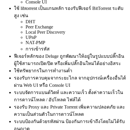
Console UI
ใช้ libtorrent เป็นแกนหลัก รองรับฟีเจอร์ BitTorrent ระดับ
สูง เช่น
DHT
Peer Exchange
Local Peer Discovery
UPnP
NAT-PMP
การเข้ารหัส
ฟีเจอร์หลักของ Deluge ถูกพัฒนาให้อยู่ในรูปแบบปลั๊กอิน
ผู้ใช้สามารถเปิด/ปิด หรือเพิ่มปลั๊กอินใหม่ได้อย่างอิสระ
ใช้ทรัพยากรในการทำงานต่ำ
รองรับการควบคุมจากระยะไกล จากอุปกรณ์เครื่องอื่นได้
ผ่าน Web UI หรือ Console UI
ระบบจัดการแบนด์วิดท์ และความเร็ว ตั้งค่าความเร็วใน
การดาวน์โหลด / อัปโหลด ไฟล์ได้
รองรับ Proxy และ Private Torrent เพิ่มความปลอดภัย และ
ความเป็นส่วนตัวในการดาวน์โหลด
ระบบป้องกันด้วยรหัสผ่าน ป้องกันการเข้าถึงโดยไม่ได้รับ
อนุญาต