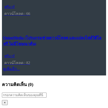
ฟรีแวร์
ดาวน์โหลด : 66
OnionMedia (โปรแกรมช่วยดาวน์โหลด และแปลงไฟล์วิดีโอ
ฟรี ไม่มีโฆษณาคั่น)
ฟรีแวร์
ดาวน์โหลด : 82
ดูเพิ่มอีก...
ความคิดเห็น (
0
)
×