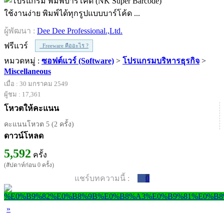
ใช้งานง่าย พิมพ์ได้ทุกรูปแบบบาร์โค้ด ...
ผู้พัฒนา :
Dee Dee Professional.,Ltd.
ฟรีแวร์
Freeware คืออะไร ?
หมวดหมู่ :
ซอฟต์แวร์ (Software)
>
โปรแกรมบริหารธุรกิจ
>
Miscellaneous
เมื่อ : 30 มกราคม 2549
ผู้ชม : 17,361
โหวตให้คะแนน
คะแนนโหวต 5 (2 ครั้ง)
ดาวน์โหลด
5,592
ครั้ง
(สัปดาห์ก่อน 0 ครั้ง)
แชร์บทความนี้ :
0
»