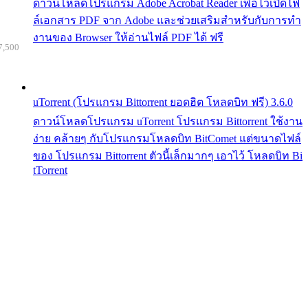
ดาวน์โหลดโปรแกรม Adobe Acrobat Reader เพื่อไว้เปิดไฟ
ล์เอกสาร PDF จาก Adobe และช่วยเสริมสำหรับกับการทำ
งานของ Browser ให้อ่านไฟล์ PDF ได้ ฟรี
7,500
uTorrent (โปรแกรม Bittorrent ยอดฮิต โหลดบิท ฟรี) 3.6.0
ดาวน์โหลดโปรแกรม uTorrent โปรแกรม Bittorrent ใช้งาน
ง่าย คล้ายๆ กับโปรแกรมโหลดบิท BitComet แต่ขนาดไฟล์
ของ โปรแกรม Bittorrent ตัวนี้เล็กมากๆ เอาไว้ โหลดบิท Bi
tTorrent