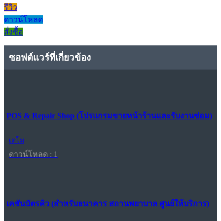
รีวิว
ดาวน์โหลด
สั่งซื้อ
ซอฟต์แวร์ที่เกี่ยวข้อง
POS & Repair Shop (โปรแกรมขายหน้าร้านและรับงานซ่อม)
เดโม
ดาวน์โหลด : 1
เคชันบัตรคิว (สำหรับธนาคาร สถานพยาบาล ศูนย์ให้บริการ)