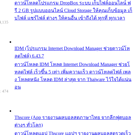
ดาวน์โหลดโปรแกรม DropBox ระบบ เก็บไฟล์ออนไลน์ ฟ
รี 2 GB รูปแบบออนไลน์ Cloud Storage ให้คุณเก็บข้อมูล เก็
บไฟล์ แชร์ไฟล์ ต่างๆ ให้คนอื่น เข้าถึงได้ ทุกที่ ทุกเวลา
4,135
IDM (โปรแกรม Internet Download Manager ช่วยดาวน์โห
ลดไฟล์) 6.43.7
ดาวน์โหลด IDM โหลด Internet Download Manager ช่วยโ
หลดไฟล์ เร็วขึ้น 5 เท่า เพิ่มความเร็ว ดาวน์โหลดไฟล์ เพล
ง โหลดหนัง โหลด IDM ล่าสุด จาก Thaiware ไว้ใจได้แน่น
อน
: 474
Thscore (App รายงานผลบอลสดภาษาไทย จากลีกฟุตบอล
ต่างๆ ทั่วโลก)
ดาวน์โหลดแอป Thscore แอปฯ รายงานผลบอลสดรวดเร็ว