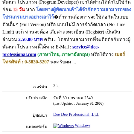
พัฒนา โปรแกรม (Program Developer) เขาได้ท่านได้นำไปใช้กัน
ก่อน
15 วัน
หาก
โดยทางผู้พัฒนาเค้าได้จำกัดความสามารถของ
โปรแกรมบางอย่างเอาไว้
�ถ้าท่านต้องการจะใช้ต่อกันในแบบ
ตัวเต็มๆ (Full Version) หรือ แบบไม่มี การจำกัดเวลา (No Time
Limit) ละก็ ท่านจะต้อง เสียค่าลงทะเบียน (Register) เป็นเงิน
จำนวน
2,50.00 บาท
ครับ .. โดยท่านสามารถที่จะติดต่อกับทางผู้
พัฒนา โปรแกรมนี้ได้ทาง E-Mail :
service@dee-
professional.com
(ภาษาไทย, ภาษาอังกฤษ)
หรือได้ทาง
เบอร์
โทรศัพท์ : 0-5830-5207
นะครับผม ...
3.2
เวอร์ชัน
ปรับปรุงเมื่อ
วันที่ 30 มกราคม 2549
(Last Updated :
January 30, 2006
)
Dee Dee Professional.,Ltd.
ผู้พัฒนา
Windows
แพลตฟอร์ม