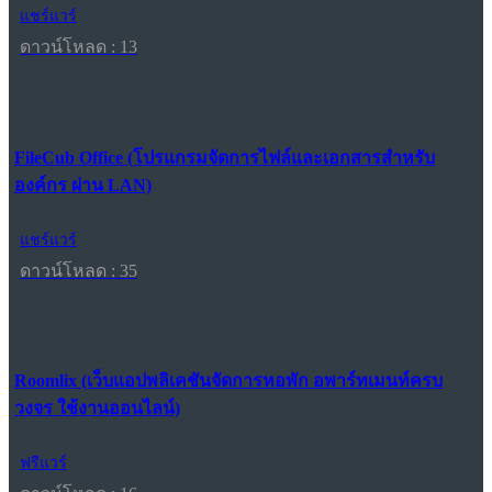
แชร์แวร์
ดาวน์โหลด : 13
FileCub Office (โปรแกรมจัดการไฟล์และเอกสารสำหรับ
องค์กร ผ่าน LAN)
แชร์แวร์
ดาวน์โหลด : 35
Roomlix (เว็บแอปพลิเคชันจัดการหอพัก อพาร์ทเมนท์ครบ
วงจร ใช้งานออนไลน์)
ฟรีแวร์