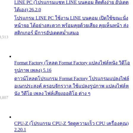
LINE PC (โปรแกรมแชท LINE บนคอม ติดตั้งง่าย อัปเดต
ได้เอง) 26.2.0
โปรแกรม LINE PC ใช้งาน LINE บนคอม เปิดใช้ขณะนั่ง
หน้าจอ ได้อย่างสะดวก พร้อมคุยด้วยเสียง คุยเห็นหน้า ส่ง
สติกเกอร์ มีการอัปเดตสม่ำเสมอ
8,513
Format Factory (โหลด Format Factory แปลงไฟล์หนัง วิดีโอ
รูปภาพ เพลง) 5.16
ดาวน์โหลดโปรแกรม Format Factory โปรแกรมแปลงไฟล์
อเนกประสงค์ ครอบจักรวาล ใช้แปลงรูปภาพ แปลงไฟล์ห
นัง วิดีโอ เพลง ไฟล์เสียงออดิโอ ต่าง ๆ
8,807
CPU-Z (โปรแกรม CPU-Z วัดดูความเร็ว CPU เครื่องคุณ)
2.20.1