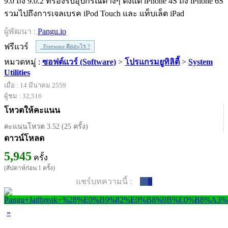
9.0 ถึง 9.0.2 ที่รองรับอุปกรณ์ต่างๆ ตั้งแต่ iPhone 4S ถึง iPhone 6S
รวมไปถึงการเจลเบรค iPod Touch และ แท็บเล็ต iPad
ผู้พัฒนา :
Pangu.io
ฟรีแวร์
Freeware คืออะไร ?
หมวดหมู่ :
ซอฟต์แวร์ (Software)
>
โปรแกรมยูทิลิตี้
>
System
Utilities
เมื่อ : 14 มีนาคม 2559
ผู้ชม : 32,516
โหวตให้คะแนน
คะแนนโหวต 3.52 (25 ครั้ง)
ดาวน์โหลด
5,945
ครั้ง
(สัปดาห์ก่อน 1 ครั้ง)
แชร์บทความนี้ :
0
»