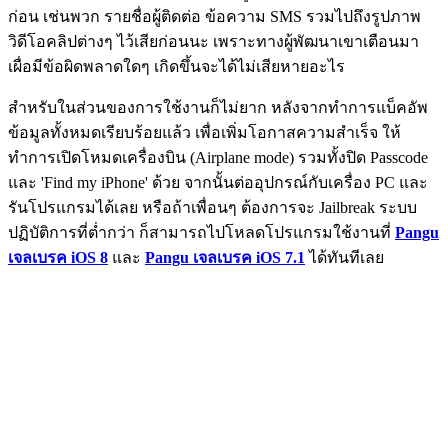
ก่อน เช่นพวก รายชื่อผู้ติดต่อ ข้อความ SMS รวมไปถึงรูปภาพ
วิดีโอคลิปต่างๆ ไว้เสียก่อนนะ เพราะทางผู้พัฒนาเขาเตือนมา
เผื่อมีข้อผิดพลาดใดๆ เกิดขึ้นจะได้ไม่เสียหายอะไร
สำหรับในส่วนของการใช้งานก็ไม่ยาก หลังจากทำการแบ็คอัพ
ข้อมูลทั้งหมดเรียบร้อยแล้ว เพื่อเพิ่มโอกาสความสำเร็จ ให้
ทำการเปิดโหมดเครื่องบิน (Airplane mode) รวมทั้งปิด Passcode
และ 'Find my iPhone' ด้วย จากนั้นต่ออุปกรณ์กับเครื่อง PC และ
รันโปรแกรมได้เลย หรือถ้าเพื่อนๆ ต้องการจะ Jailbreak ระบบ
ปฏิบัติการที่ต่ำกว่า ก็สามารถไปโหลดโปรแกรมใช้งานที่
Pangu
เจลเบรค iOS 8
และ
Pangu เจลเบรค iOS 7.1
ได้ทันทีเลย