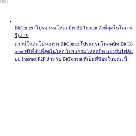
9,888
BitComet (โปรแกรมโหลดบิท Bit Torrent ดังที่สุดในโลก ฟ
รี) 2.19
ดาวน์โหลดโปรแกรม BitComet โปรแกรมโหลดบิท Bit To
rrent ฟรีที่ ดังที่สุดในโลก โปรแกรมโหลดบิท แบ่งปันไฟล์แ
บบ Internet P2P สำหรับ BitTorrent ที่เป็นที่นิยมในขณะนี้