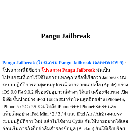
Pangu Jailbreak
Pangu Jailbreak (โปรแกรม Pangu Jailbreak เจลเบรค iOS 9)
:
โปรแกรมนี้มีชื่อว่า
โปรแกรม Pangu Jailbreak
มันเป็น
โปรแกรมที่เอาไว้ใช้ในการ แหกคุก หรือที่เรียกว่า Jailbreak บน
ระบบปฏิบัติการล่าสุดบนอุปกรณ์ จากค่ายแอปเปิ้ล (Apple) อย่าง
iOS 9.0 ถึง 9.0.2 ที่รองรับอุปกรณ์ต่างๆ ได้แก่ เครื่องฟังเพลง เปิด
มีเดียชั้นนำอย่าง iPod Touch สมาร์ทโฟนสุดฮิตอย่าง iPhone4S,
iPhone 5 / 5C / 5S รวมไปถึง iPhone6/6+ iPhone6S/6S+ และ
แท็บเล็ตอย่าง iPad Mini / 2 / 3 / 4 และ iPad Air / Air2 เจคเบรค
ระบบปฏิบัติการใหม่ แล้วไปใช้งาน Cydia กันให้หายอยากได้เลย
ก่อนเริ่มภารกิจก็อย่าลืมสำรองข้อมูล (Backup) กันให้เรียบร้อย