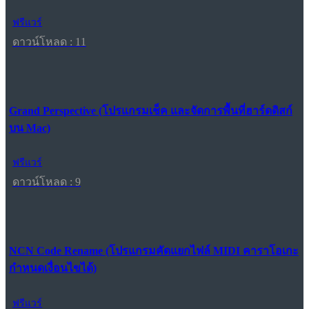
ฟรีแวร์
ดาวน์โหลด : 11
Grand Perspective (โปรแกรมเช็ค และจัดการพื้นที่ฮาร์ดดิสก์
บน Mac)
ฟรีแวร์
ดาวน์โหลด : 9
NCN Code Rename (โปรแกรมคัดแยกไฟล์ MIDI คาราโอเกะ
กำหนดเงื่อนไขได้)
ฟรีแวร์