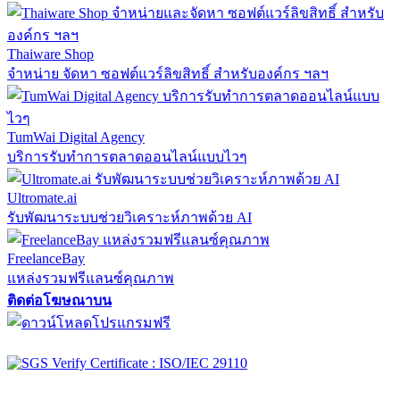
Thaiware Shop
จำหน่าย จัดหา ซอฟต์แวร์ลิขสิทธิ์ สำหรับองค์กร ฯลฯ
TumWai Digital Agency
บริการรับทำการตลาดออนไลน์แบบไวๆ
Ultromate.ai
รับพัฒนาระบบช่วยวิเคราะห์ภาพด้วย AI
FreelanceBay
แหล่งรวมฟรีแลนซ์คุณภาพ
ติดต่อโฆษณาบน