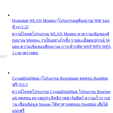
Homedale WLAN Monitor (โปรแกรมดูสัญญาณ Wifi รอบ
ข้าง) 2.25
ดาวน์โหลดโปรแกรม WLAN Monitor หาความเข้มของสั
ญญาณ Wireless ว่าเป็นอย่างไรทั้ง รายละเอียดอุปกรณ์ Ve
ndor ความเข้มของสัญญาณ การเข้ารหัส WEP WPA WPA
2 เวลาตรวจพบ
0,821
CrystalDiskMark (โปรแกรม Benchmark ทดสอบ Harddisk
ฟรี) 9.0.3
ดาวน์โหลดโปรแกรม CrystalDiskMark โปรแกรม Benchm
ark ทดสอบ ตรวจดูประสิทธิภาพฮาร์ดดิสก์ ความเร็วการอ่
าน เขียนข้อมูล Storage ใช้หาสาเหตุของ Harddisk เสียได้
แจกฟรี