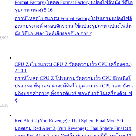
Format Factory (โหลด Format Factory แปลงไฟล์หนัง วิดีโอ
รูปภาพ เพลง) 5.16
ดาวน์โหลดโปรแกรม Format Factory โปรแกรมแปลงไฟล์
อเนกประสงค์ ครอบจักรวาล ใช้แปลงรูปภาพ แปลงไฟล์ห
นัง วิดีโอ เพลง ไฟล์เสียงออดิโอ ต่าง ๆ
8,993
CPU-Z (โปรแกรม CPU-Z วัดดูความเร็ว CPU เครื่องคุณ)
2.20.1
ดาวน์โหลด CPU-Z โปรแกรมวัดความเร็ว CPU อีกหนึ่งโ
ปรแกรม ที่ทุกคน น่าจะมีติดไว้ ดูความเร็ว CPU และ ยังรว
มถึงบอกค่าต่างๆ ทั้งฮารด์แวร์ ซอฟต์แวร์ ในเครื่องด้วย ฟ
รี
6,530
Red Alert 2 (Yuri Revenge) : Thai Sphere Final Mod 5.0
มอดเกม Red Alert 2 (Yuri Revenge) : Thai Sphere Final มอ
ดเกม Red Alert 2 ภาค Yuri ในตำนาน จากฝีมือคนไทย 10