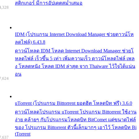
สติกเกอร์ มีการอัปเดตสม่ำเสมอ
4,328
IDM (โปรแกรม Internet Download Manager ช่วยดาวน์โห
ลดไฟล์) 6.43.8
ดาวน์โหลด IDM โหลด Internet Download Manager ช่วยโ
หลดไฟล์ เร็วขึ้น 5 เท่า เพิ่มความเร็ว ดาวน์โหลดไฟล์ เพล
ง โหลดหนัง โหลด IDM ล่าสุด จาก Thaiware ไว้ใจได้แน่น
อน
7,624
uTorrent (โปรแกรม Bittorrent ยอดฮิต โหลดบิท ฟรี) 3.6.0
ดาวน์โหลดโปรแกรม uTorrent โปรแกรม Bittorrent ใช้งาน
ง่าย คล้ายๆ กับโปรแกรมโหลดบิท BitComet แต่ขนาดไฟล์
ของ โปรแกรม Bittorrent ตัวนี้เล็กมากๆ เอาไว้ โหลดบิท Bi
tTorrent
7,637