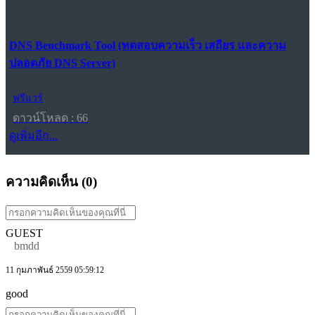
DNS Benchmark Tool (ทดสอบความเร็ว เสถียร และความ
ปลอดภัย DNS Server)
ฟรีแวร์
ดาวน์โหลด : 66
ดูเพิ่มอีก...
ความคิดเห็น (
0
)
GUEST
bmdd
11 กุมภาพันธ์ 2559 05:59:12
good