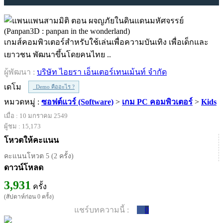
เกมส์คอมพิวเตอร์สำหรับใช้เล่นเพื่อความบันเทิง เพื่อเด็กและ
เยาวชน พัฒนาขึ้นโดยคนไทย ..
ผู้พัฒนา :
บริษัท ไอยรา เอ็นเตอร์เทนเม้นท์ จำกัด
เดโม
Demo คืออะไร ?
หมวดหมู่ :
ซอฟต์แวร์ (Software)
>
เกม PC คอมพิวเตอร์
>
Kids
เมื่อ : 10 มกราคม 2549
ผู้ชม : 15,173
โหวตให้คะแนน
คะแนนโหวต 5 (2 ครั้ง)
ดาวน์โหลด
3,931
ครั้ง
(สัปดาห์ก่อน 0 ครั้ง)
แชร์บทความนี้ :
0