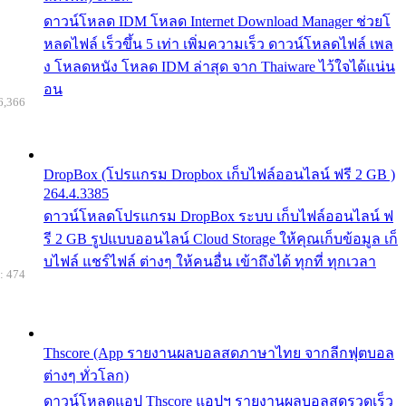
ดาวน์โหลด IDM โหลด Internet Download Manager ช่วยโ
หลดไฟล์ เร็วขึ้น 5 เท่า เพิ่มความเร็ว ดาวน์โหลดไฟล์ เพล
ง โหลดหนัง โหลด IDM ล่าสุด จาก Thaiware ไว้ใจได้แน่น
อน
6,366
DropBox (โปรแกรม Dropbox เก็บไฟล์ออนไลน์ ฟรี 2 GB )
264.4.3385
ดาวน์โหลดโปรแกรม DropBox ระบบ เก็บไฟล์ออนไลน์ ฟ
รี 2 GB รูปแบบออนไลน์ Cloud Storage ให้คุณเก็บข้อมูล เก็
บไฟล์ แชร์ไฟล์ ต่างๆ ให้คนอื่น เข้าถึงได้ ทุกที่ ทุกเวลา
: 474
Thscore (App รายงานผลบอลสดภาษาไทย จากลีกฟุตบอล
ต่างๆ ทั่วโลก)
ดาวน์โหลดแอป Thscore แอปฯ รายงานผลบอลสดรวดเร็ว