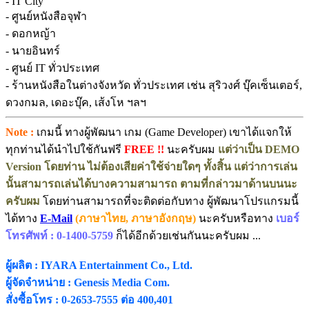
- IT City
- ศูนย์หนังสือจุฬา
- ดอกหญ้า
- นายอินทร์
- ศูนย์ IT ทั่วประเทศ
- ร้านหนังสือในต่างจังหวัด ทั่วประเทศ เช่น สุริวงศ์ บุ๊คเซ็นเตอร์,
ดวงกมล, เดอะบุ๊ค, เส้งโห ฯลฯ
Note :
เกมนี้ ทางผู้พัฒนา เกม (Game Developer) เขาได้แจกให้
ทุกท่านได้นำไปใช้กันฟรี
FREE !!
นะครับผม
แต่ว่าเป็น DEMO
Version โดยท่าน ไม่ต้องเสียค่าใช้จ่ายใดๆ ทั้งสิ้น แต่ว่าการเล่น
นั้นสามารถเล่นได้บางความสามารถ ตามที่กล่าวมาด้านบนนะ
ครับผม
โดยท่านสามารถที่จะติดต่อกับทาง ผู้พัฒนาโปรแกรมนี้
ได้ทาง
E-Mail
(ภาษาไทย, ภาษาอังกฤษ)
นะครับหรือทาง
เบอร์
โทรศัพท์ : 0-1400-5759
ก็ได้อีกด้วยเช่นกันนะครับผม ...
ผู้ผลิต : IYARA Entertainment Co., Ltd.
ผู้จัดจำหน่าย : Genesis Media Com.
สั่งซื้อโทร : 0-2653-7555 ต่อ 400,401