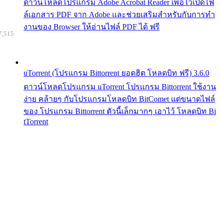
ดาวน์โหลดโปรแกรม Adobe Acrobat Reader เพื่อไว้เปิดไฟ
ล์เอกสาร PDF จาก Adobe และช่วยเสริมสำหรับกับการทำ
งานของ Browser ให้อ่านไฟล์ PDF ได้ ฟรี
7,515
uTorrent (โปรแกรม Bittorrent ยอดฮิต โหลดบิท ฟรี) 3.6.0
ดาวน์โหลดโปรแกรม uTorrent โปรแกรม Bittorrent ใช้งาน
ง่าย คล้ายๆ กับโปรแกรมโหลดบิท BitComet แต่ขนาดไฟล์
ของ โปรแกรม Bittorrent ตัวนี้เล็กมากๆ เอาไว้ โหลดบิท Bi
tTorrent