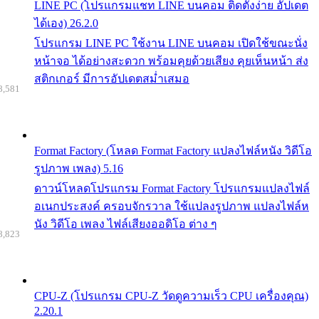
LINE PC (โปรแกรมแชท LINE บนคอม ติดตั้งง่าย อัปเดต
ได้เอง) 26.2.0
โปรแกรม LINE PC ใช้งาน LINE บนคอม เปิดใช้ขณะนั่ง
หน้าจอ ได้อย่างสะดวก พร้อมคุยด้วยเสียง คุยเห็นหน้า ส่ง
สติกเกอร์ มีการอัปเดตสม่ำเสมอ
8,581
Format Factory (โหลด Format Factory แปลงไฟล์หนัง วิดีโอ
รูปภาพ เพลง) 5.16
ดาวน์โหลดโปรแกรม Format Factory โปรแกรมแปลงไฟล์
อเนกประสงค์ ครอบจักรวาล ใช้แปลงรูปภาพ แปลงไฟล์ห
นัง วิดีโอ เพลง ไฟล์เสียงออดิโอ ต่าง ๆ
8,823
CPU-Z (โปรแกรม CPU-Z วัดดูความเร็ว CPU เครื่องคุณ)
2.20.1