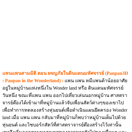
แพนแพนสามมิติ ตอน ผจญภัยในดินแดนมหัศจรรย์ (Panpan3D
: Panpan in the Wonderland) :
แพน แพน หมีแพนด้าน้อยอาศัย
อยู่ในหมู่บ้านแห่งหนึ่งใน Wonder land หรือ ดินแดนมหัศจรรย์
วันหนึ่ง ขณะที่แพน แพน ออกไปเที่ยวเล่นนอกหมู่บ้าน ศาสตรา
จารย์ต๊องได้เข้ามาที่หมู่บ้านแล้วจับเพื่อนสัตว์ต่างๆของเขาไป
เพื่อทำการทดลองสร้างหุ่นยนต์เพื่อดำเนินแผนยึดครอง Wonder
land เมื่อ แพน แพน กลับมาที่หมู่บ้านก็พบว่าหมู่บ้านเต็มไปด้วย
หุ่นยนต์ และไซบอร์กสัตว์ที่ศาสตราจารย์ต๊องสร้างไว้เท่านั้น