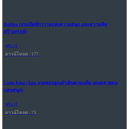
Roblox (เกมเปิดจักรวาลแห่งความสนุก และความคิด
สร้างสรรค์)
ฟรีแวร์
ดาวน์โหลด : 177
Ludo King (App เกมทอยลูกเต๋าเดินตามแต้ม เล่นหลายคน
แสนสนุก)
ฟรีแวร์
ดาวน์โหลด : 73