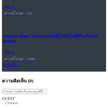
ฟรีแวร์
ดาวน์โหลด : 126
Professor Piano (โปรแกรมเล่นเปียโนอัตโนมัติสำหรับเกม
Roblox)
ฟรีแวร์
ดาวน์โหลด : 1,086
ดูเพิ่มอีก...
ความคิดเห็น (
0
)
GUEST
Chaiwat